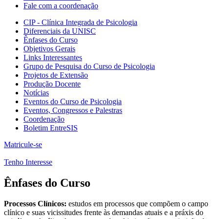
Fale com a coordenação
CIP - Clínica Integrada de Psicologia
Diferenciais da UNISC
Ênfases do Curso
Objetivos Gerais
Links Interessantes
Grupo de Pesquisa do Curso de Psicologia
Projetos de Extensão
Produção Docente
Notícias
Eventos do Curso de Psicologia
Eventos, Congressos e Palestras
Coordenação
Boletim EntreSIS
Matricule-se
Tenho Interesse
Ênfases do Curso
Processos Clínicos:
estudos em processos que compõem o campo
clínico e suas vicissitudes frente às demandas atuais e a práxis do