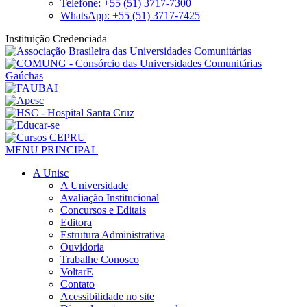
Telefone: +55 (51) 3717-7300
WhatsApp: +55 (51) 3717-7425
Instituição Credenciada
MENU PRINCIPAL
A Unisc
A Universidade
Avaliação Institucional
Concursos e Editais
Editora
Estrutura Administrativa
Ouvidoria
Trabalhe Conosco
VoltarE
Contato
Acessibilidade no site