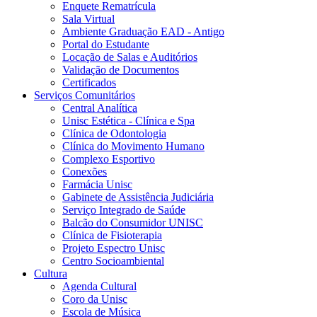
Enquete Rematrícula
Sala Virtual
Ambiente Graduação EAD - Antigo
Portal do Estudante
Locação de Salas e Auditórios
Validação de Documentos
Certificados
Serviços Comunitários
Central Analítica
Unisc Estética - Clínica e Spa
Clínica de Odontologia
Clínica do Movimento Humano
Complexo Esportivo
Conexões
Farmácia Unisc
Gabinete de Assistência Judiciária
Serviço Integrado de Saúde
Balcão do Consumidor UNISC
Clínica de Fisioterapia
Projeto Espectro Unisc
Centro Socioambiental
Cultura
Agenda Cultural
Coro da Unisc
Escola de Música