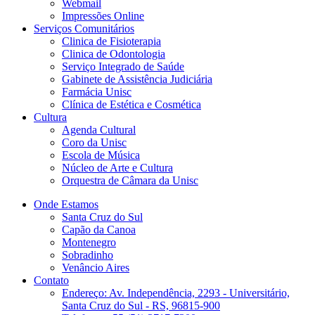
Webmail
Impressões Online
Serviços Comunitários
Clinica de Fisioterapia
Clinica de Odontologia
Serviço Integrado de Saúde
Gabinete de Assistência Judiciária
Farmácia Unisc
Clínica de Estética e Cosmética
Cultura
Agenda Cultural
Coro da Unisc
Escola de Música
Núcleo de Arte e Cultura
Orquestra de Câmara da Unisc
Onde Estamos
Santa Cruz do Sul
Capão da Canoa
Montenegro
Sobradinho
Venâncio Aires
Contato
Endereço: Av. Independência, 2293 - Universitário,
Santa Cruz do Sul - RS, 96815-900