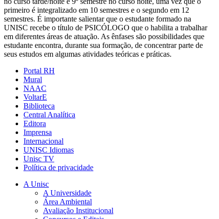
no curso tarde/noite e 9º semestre no curso noite, uma vez que o
primeiro é integralizado em 10 semestres e o segundo em 12
semestres. É importante salientar que o estudante formado na
UNISC recebe o título de PSICÓLOGO que o habilita a trabalhar
em diferentes áreas de atuação. As ênfases são possibilidades que
estudante encontra, durante sua formação, de concentrar parte de
seus estudos em algumas atividades teóricas e práticas.
Portal RH
Mural
NAAC
VoltarE
Biblioteca
Central Analítica
Editora
Imprensa
Internacional
UNISC Idiomas
Unisc TV
Política de privacidade
A Unisc
A Universidade
Área Ambiental
Avaliação Institucional