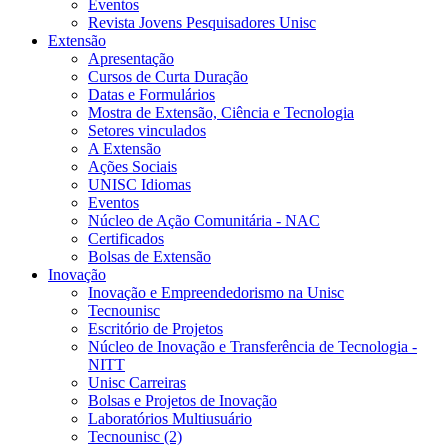
Eventos
Revista Jovens Pesquisadores Unisc
Extensão
Apresentação
Cursos de Curta Duração
Datas e Formulários
Mostra de Extensão, Ciência e Tecnologia
Setores vinculados
A Extensão
Ações Sociais
UNISC Idiomas
Eventos
Núcleo de Ação Comunitária - NAC
Certificados
Bolsas de Extensão
Inovação
Inovação e Empreendedorismo na Unisc
Tecnounisc
Escritório de Projetos
Núcleo de Inovação e Transferência de Tecnologia -
NITT
Unisc Carreiras
Bolsas e Projetos de Inovação
Laboratórios Multiusuário
Tecnounisc (2)