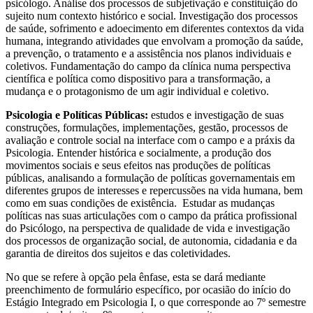
psicólogo. Análise dos processos de subjetivação e constituição do
sujeito num contexto histórico e social. Investigação dos processos
de saúde, sofrimento e adoecimento em diferentes contextos da vida
humana, integrando atividades que envolvam a promoção da saúde,
a prevenção, o tratamento e a assistência nos planos individuais e
coletivos. Fundamentação do campo da clínica numa perspectiva
científica e política como dispositivo para a transformação, a
mudança e o protagonismo de um agir individual e coletivo.
Psicologia e Políticas Públicas:
estudos e investigação de suas
construções, formulações, implementações, gestão, processos de
avaliação e controle social na interface com o campo e a práxis da
Psicologia. Entender histórica e socialmente, a produção dos
movimentos sociais e seus efeitos nas produções de políticas
públicas, analisando a formulação de políticas governamentais em
diferentes grupos de interesses e repercussões na vida humana, bem
como em suas condições de existência. Estudar as mudanças
políticas nas suas articulações com o campo da prática profissional
do Psicólogo, na perspectiva de qualidade de vida e investigação
dos processos de organização social, de autonomia, cidadania e da
garantia de direitos dos sujeitos e das coletividades.
No que se refere à opção pela ênfase, esta se dará mediante
preenchimento de formulário específico, por ocasião do início do
Estágio Integrado em Psicologia I, o que corresponde ao 7º semestre