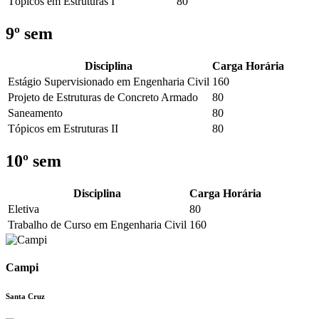
Tópicos em Estruturas I
80
9º sem
Disciplina
Carga Horária
Estágio Supervisionado em Engenharia Civil
160
Projeto de Estruturas de Concreto Armado
80
Saneamento
80
Tópicos em Estruturas II
80
10º sem
Disciplina
Carga Horária
Eletiva
80
Trabalho de Curso em Engenharia Civil
160
Campi
Santa Cruz