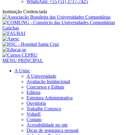
WhatsApp: +55 (51) 3717-7425
Instituição Credenciada
MENU PRINCIPAL
A Unisc
A Universidade
Avaliação Institucional
Concursos e Editais
Editora
Estrutura Administrativa
Ouvidoria
Trabalhe Conosco
VoltarE
Contato
Acessibilidade no site
Dicas de segurança pessoal