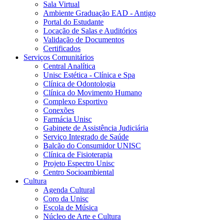
Sala Virtual
Ambiente Graduação EAD - Antigo
Portal do Estudante
Locação de Salas e Auditórios
Validação de Documentos
Certificados
Serviços Comunitários
Central Analítica
Unisc Estética - Clínica e Spa
Clínica de Odontologia
Clínica do Movimento Humano
Complexo Esportivo
Conexões
Farmácia Unisc
Gabinete de Assistência Judiciária
Serviço Integrado de Saúde
Balcão do Consumidor UNISC
Clínica de Fisioterapia
Projeto Espectro Unisc
Centro Socioambiental
Cultura
Agenda Cultural
Coro da Unisc
Escola de Música
Núcleo de Arte e Cultura