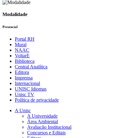
Modalidade
Presencial
Portal RH
Mural
NAAC
VoltarE
Biblioteca
Central Analítica
Editora
Imprensa
Internacional
UNISC Idiomas
Unisc TV
Política de privacidade
A Unisc
A Universidade
Área Ambiental
Avaliação Institucional
Concursos e Editais