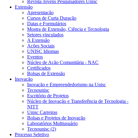
Revista Jovens Pesquisadores Unisc
Extensão
Apresentação
Cursos de Curta Duração
Datas e Formulários
Mostra de Extensão, Ciência e Tecnologia
Setores vinculados
A Extensão
Ações Sociais
UNISC Idiomas
Eventos
Núcleo de Ação Comunitária - NAC
Certificados
Bolsas de Extensão
Inovação
Inovação e Empreendedorismo na Unisc
Tecnounisc
Escritório de Projetos
Núcleo de Inovação e Transferência de Tecnologia -
NITT
Unisc Carreiras
Bolsas e Projetos de Inovação
Laboratórios Multiusuário
Tecnounisc (2)
Processo Seletivo