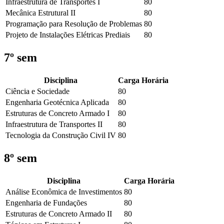
Infraestrutura de Transportes I
80
Mecânica Estrutural II
80
Programação para Resolução de Problemas
80
Projeto de Instalações Elétricas Prediais
80
7º sem
Disciplina
Carga Horária
Ciência e Sociedade
80
Engenharia Geotécnica Aplicada
80
Estruturas de Concreto Armado I
80
Infraestrutura de Transportes II
80
Tecnologia da Construção Civil IV
80
8º sem
Disciplina
Carga Horária
Análise Econômica de Investimentos
80
Engenharia de Fundações
80
Estruturas de Concreto Armado II
80