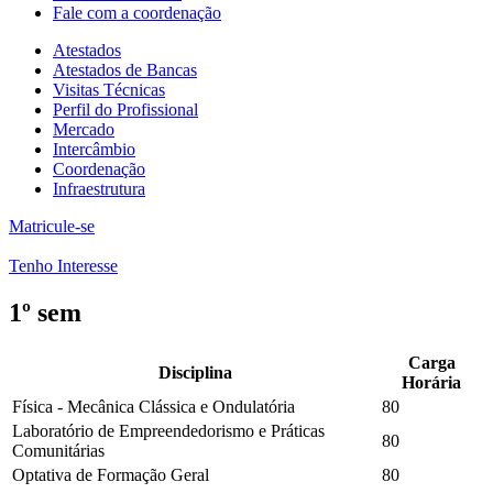
Fale com a coordenação
Atestados
Atestados de Bancas
Visitas Técnicas
Perfil do Profissional
Mercado
Intercâmbio
Coordenação
Infraestrutura
Matricule-se
Tenho Interesse
1º sem
Carga
Disciplina
Horária
Física - Mecânica Clássica e Ondulatória
80
Laboratório de Empreendedorismo e Práticas
80
Comunitárias
Optativa de Formação Geral
80