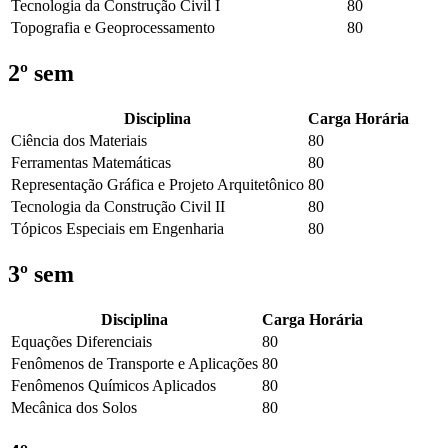
Tecnologia da Construção Civil I
80
Topografia e Geoprocessamento
80
2º sem
Disciplina
Carga Horária
Ciência dos Materiais
80
Ferramentas Matemáticas
80
Representação Gráfica e Projeto Arquitetônico
80
Tecnologia da Construção Civil II
80
Tópicos Especiais em Engenharia
80
3º sem
Disciplina
Carga Horária
Equações Diferenciais
80
Fenômenos de Transporte e Aplicações
80
Fenômenos Químicos Aplicados
80
Mecânica dos Solos
80