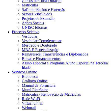
Cursos de Curta Duração
Matrículas
Salão de Ensino e Extensão
Setores Vincualdos
Projetos de Extensão
Ações Sociais
UNISC Idiomas
Processo Seletivo
Vestibular
Vestibular Complementar
Mestrado e Doutorado
MBA E Especialização
Reingressos, Transferências e Diplomados
Bolsas e Financiamentos
Aluno Especial e Programa Aluno Especial na Terceira
Idade
Serviços Online
Biblioteca
Catálogo Online
Manual de Formatura
Mural Eletrônico
Matriculas / Renovação de Matriculas
Rede Wi-Fi
Virtual Unisc
Webmail