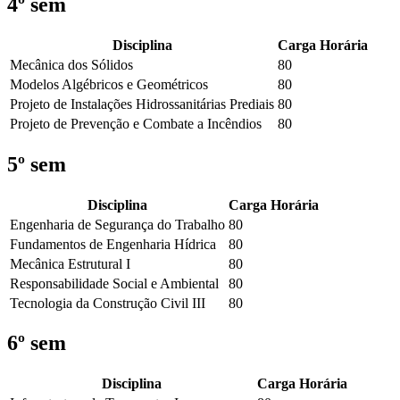
4º sem
Disciplina
Carga Horária
Mecânica dos Sólidos
80
Modelos Algébricos e Geométricos
80
Projeto de Instalações Hidrossanitárias Prediais
80
Projeto de Prevenção e Combate a Incêndios
80
5º sem
Disciplina
Carga Horária
Engenharia de Segurança do Trabalho
80
Fundamentos de Engenharia Hídrica
80
Mecânica Estrutural I
80
Responsabilidade Social e Ambiental
80
Tecnologia da Construção Civil III
80
6º sem
Disciplina
Carga Horária