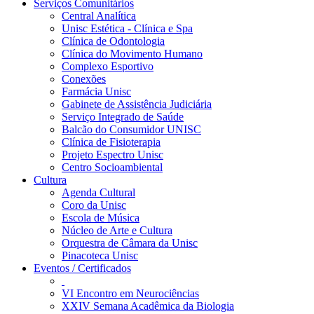
Serviços Comunitários
Central Analítica
Unisc Estética - Clínica e Spa
Clínica de Odontologia
Clínica do Movimento Humano
Complexo Esportivo
Conexões
Farmácia Unisc
Gabinete de Assistência Judiciária
Serviço Integrado de Saúde
Balcão do Consumidor UNISC
Clínica de Fisioterapia
Projeto Espectro Unisc
Centro Socioambiental
Cultura
Agenda Cultural
Coro da Unisc
Escola de Música
Núcleo de Arte e Cultura
Orquestra de Câmara da Unisc
Pinacoteca Unisc
Eventos / Certificados
VI Encontro em Neurociências
XXIV Semana Acadêmica da Biologia