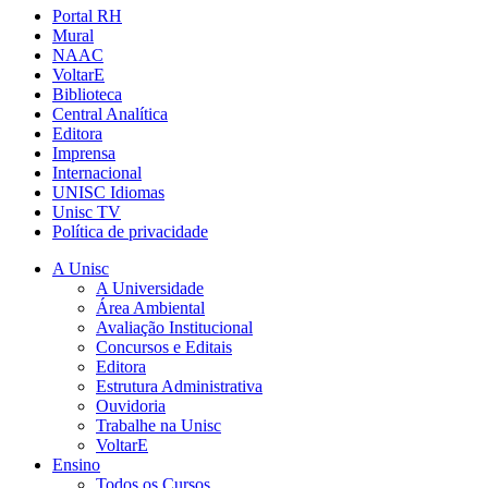
Portal RH
Mural
NAAC
VoltarE
Biblioteca
Central Analítica
Editora
Imprensa
Internacional
UNISC Idiomas
Unisc TV
Política de privacidade
A Unisc
A Universidade
Área Ambiental
Avaliação Institucional
Concursos e Editais
Editora
Estrutura Administrativa
Ouvidoria
Trabalhe na Unisc
VoltarE
Ensino
Todos os Cursos