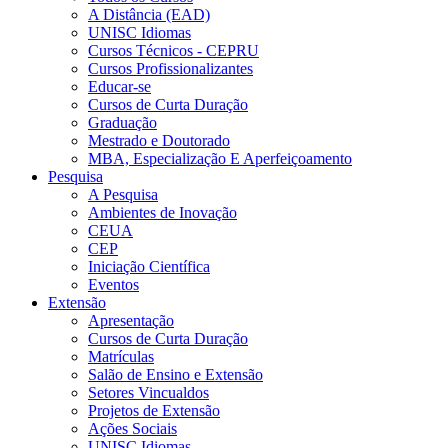
A Distância (EAD)
UNISC Idiomas
Cursos Técnicos - CEPRU
Cursos Profissionalizantes
Educar-se
Cursos de Curta Duração
Graduação
Mestrado e Doutorado
MBA, Especialização E Aperfeiçoamento
Pesquisa
A Pesquisa
Ambientes de Inovação
CEUA
CEP
Iniciação Científica
Eventos
Extensão
Apresentação
Cursos de Curta Duração
Matrículas
Salão de Ensino e Extensão
Setores Vincualdos
Projetos de Extensão
Ações Sociais
UNISC Idiomas