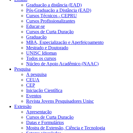
Graduação a distância (EAD)
Pós-Graduação a Distância (EAD)
Cursos Técnicos - CEPRU
Cursos Profissionalizantes
Educar-se
Cursos de Curta Duração
Graduação
MBA, Especialização e Aperfeiçoamento
Mestrado e Doutorado
UNISC Idiomas
Todos os cursos
Núcleo de Apoio Acadêmico (NAAC)
Pesquisa
A pesquisa
CEUA
CEP
Iniciação Científica
Eventos
Revista Jovens Pesquisadores Unisc
Extensão
Apresentação
Cursos de Curta Duração
Datas e Formulários
Mostra de Extensão, Ciência e Tecnologia