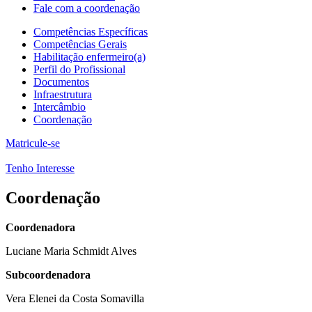
Fale com a coordenação
Competências Específicas
Competências Gerais
Habilitação enfermeiro(a)
Perfil do Profissional
Documentos
Infraestrutura
Intercâmbio
Coordenação
Matricule-se
Tenho Interesse
Coordenação
Coordenadora
Luciane Maria Schmidt Alves
Subcoordenadora
Vera Elenei da Costa Somavilla