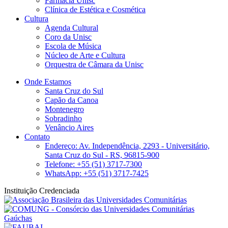
Farmácia Unisc
Clínica de Estética e Cosmética
Cultura
Agenda Cultural
Coro da Unisc
Escola de Música
Núcleo de Arte e Cultura
Orquestra de Câmara da Unisc
Onde Estamos
Santa Cruz do Sul
Capão da Canoa
Montenegro
Sobradinho
Venâncio Aires
Contato
Endereço: Av. Independência, 2293 - Universitário,
Santa Cruz do Sul - RS, 96815-900
Telefone: +55 (51) 3717-7300
WhatsApp: +55 (51) 3717-7425
Instituição Credenciada