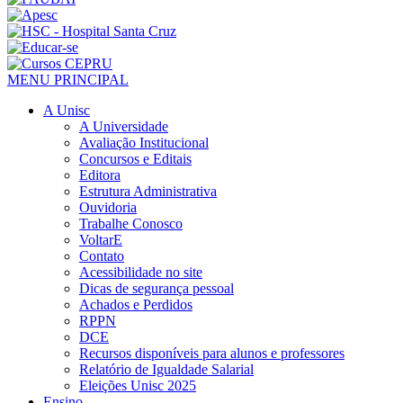
MENU PRINCIPAL
A Unisc
A Universidade
Avaliação Institucional
Concursos e Editais
Editora
Estrutura Administrativa
Ouvidoria
Trabalhe Conosco
VoltarE
Contato
Acessibilidade no site
Dicas de segurança pessoal
Achados e Perdidos
RPPN
DCE
Recursos disponíveis para alunos e professores
Relatório de Igualdade Salarial
Eleições Unisc 2025
Ensino