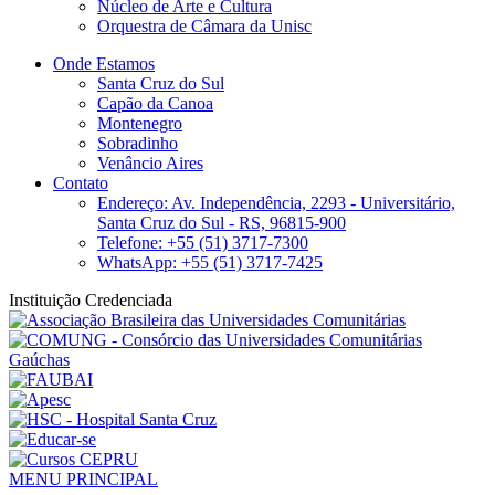
Núcleo de Arte e Cultura
Orquestra de Câmara da Unisc
Onde Estamos
Santa Cruz do Sul
Capão da Canoa
Montenegro
Sobradinho
Venâncio Aires
Contato
Endereço: Av. Independência, 2293 - Universitário,
Santa Cruz do Sul - RS, 96815-900
Telefone: +55 (51) 3717-7300
WhatsApp: +55 (51) 3717-7425
Instituição Credenciada
MENU PRINCIPAL