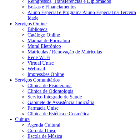
Reingressos, Transferências e Diplomados
Bolsas e Financiamentos
Aluno Especial e Programa Aluno Especial na Terceira
Idade
Serviços Online
Biblioteca
Catálogo Online
Manual de Formatura
Mural Eletrônico
Matriculas / Renovação de Matriculas
Rede Wi-Fi
Virtual Unisc
Webmail
Impressões Online
Serviços Comunitários
Clinica de Fisioterapia
Clinica de Odontologia
Serviço Integrado de Saúde
Gabinete de Assistência Judiciária
Farmácia Unisc
Clínica de Estética e Cosmética
Cultura
Agenda Cultural
Coro da Unisc
Escola de Música