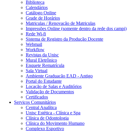
Biblioteca
Calendários
Catálogo Online
Grade de Horários
Matriculas / Renovação de Matriculas
Impressões Online (somente dentro da rede dos campi)
Rede Wi-fi
Sistema de Registro da Produção Docente
Webmail
Workflow
Revistas da Unisc
Mural Eletrônico
Enquete Rematrícula
Sala Virtual
Ambiente Graduação EAD - Antigo
Portal do Estudante
Locação de Salas e Auditórios
Validação de Documentos
Certificados
Serviços Comunitários
Central Analítica
Unisc Estética - Clínica e Spa
Clínica de Odontologia
Clínica do Movimento Humano
Complexo Esportivo