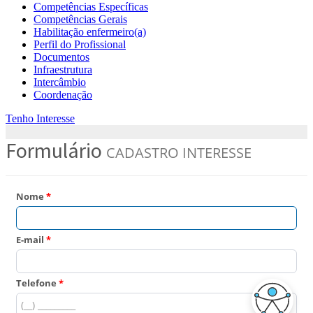
Competências Específicas
Competências Gerais
Habilitação enfermeiro(a)
Perfil do Profissional
Documentos
Infraestrutura
Intercâmbio
Coordenação
Tenho Interesse