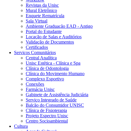
Revistas da Unisc
Mural Eletrônico
Enquete Rematrícula
Sala Virtual
Ambiente Graduação EAD - Antigo
Portal do Estudante
Locação de Salas e Auditórios
Validação de Documentos
Certificados
Serviços Comunitários
Central Analítica
Unisc Estética - Clínica e Spa
Clínica de Odontologia
Clínica do Movimento Humano
Complexo Esportivo
Conexões
Farmácia Unisc
Gabinete de Assistência Judiciária
Serviço Integrado de Saúde
Balcão do Consumidor UNISC
Clínica de Fisioterapia
Projeto Espectro Unisc
Centro Socioambiental
Cultura