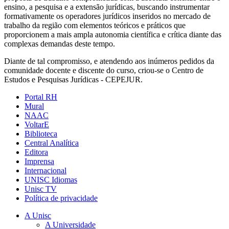
ensino, a pesquisa e a extensão jurídicas, buscando instrumentar
formativamente os operadores jurídicos inseridos no mercado de
trabalho da região com elementos teóricos e práticos que
proporcionem a mais ampla autonomia científica e crítica diante das
complexas demandas deste tempo.
Diante de tal compromisso, e atendendo aos inúmeros pedidos da
comunidade docente e discente do curso, criou-se o Centro de
Estudos e Pesquisas Jurídicas - CEPEJUR.
Portal RH
Mural
NAAC
VoltarE
Biblioteca
Central Analítica
Editora
Imprensa
Internacional
UNISC Idiomas
Unisc TV
Política de privacidade
A Unisc
A Universidade