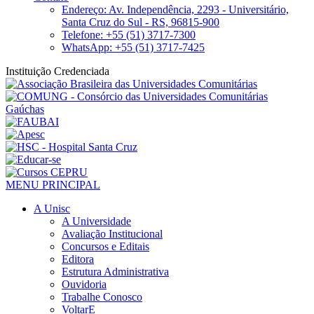
Endereço: Av. Independência, 2293 - Universitário,
Santa Cruz do Sul - RS, 96815-900
Telefone: +55 (51) 3717-7300
WhatsApp: +55 (51) 3717-7425
Instituição Credenciada
MENU PRINCIPAL
A Unisc
A Universidade
Avaliação Institucional
Concursos e Editais
Editora
Estrutura Administrativa
Ouvidoria
Trabalhe Conosco
VoltarE