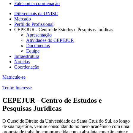
Fale com a coordenação
Diferenciais da UNISC
Mercado
Perfil do Profissional
CEPEJUR - Centro de Estudos e Pesquisas Jurídicas
Apresentação
Atividades do CEPEJUR
Documentos
Equipe
Infraestrutura
Notícias
Coordenação
Matricule-se
Tenho Interesse
CEPEJUR - Centro de Estudos e
Pesquisas Jurídicas
O Curso de Direito da Universidade de Santa Cruz do Sul, ao longo
de sua trajetória, vem se consolidando no meio acadêmico com uma
proposta de trabalho comprometida com a absoluta conexão entre o