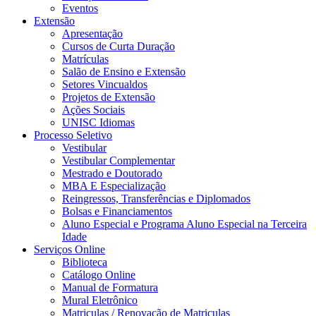
Eventos
Extensão
Apresentação
Cursos de Curta Duração
Matrículas
Salão de Ensino e Extensão
Setores Vincualdos
Projetos de Extensão
Ações Sociais
UNISC Idiomas
Processo Seletivo
Vestibular
Vestibular Complementar
Mestrado e Doutorado
MBA E Especialização
Reingressos, Transferências e Diplomados
Bolsas e Financiamentos
Aluno Especial e Programa Aluno Especial na Terceira
Idade
Serviços Online
Biblioteca
Catálogo Online
Manual de Formatura
Mural Eletrônico
Matriculas / Renovação de Matriculas