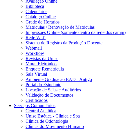
Avaliação Online
Biblioteca
Calendários
Catálogo Online
Grade de Horários
Matriculas / Renovação de Matriculas
Impressões Online (somente dentro da rede dos campi)
Rede Wi-fi
Sistema de Registro da Produção Docente
Webmail
Workflow
Revistas da Unisc
Mural Eletrônico
Enquete Rematrícula
Sala Virtual
Ambiente Graduação EAD - Antigo
Portal do Estudante
Locação de Salas e Auditórios
Validação de Documentos
Certificados
Serviços Comunitários
Central Analítica
Unisc Estética - Clínica e Spa
Clínica de Odontologia
Clínica do Movimento Humano