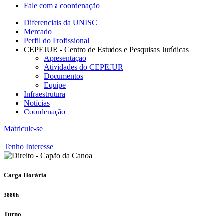
Fale com a coordenação
Diferenciais da UNISC
Mercado
Perfil do Profissional
CEPEJUR - Centro de Estudos e Pesquisas Jurídicas
Apresentação
Atividades do CEPEJUR
Documentos
Equipe
Infraestrutura
Notícias
Coordenação
Matricule-se
Tenho Interesse
Carga Horária
3880h
Turno