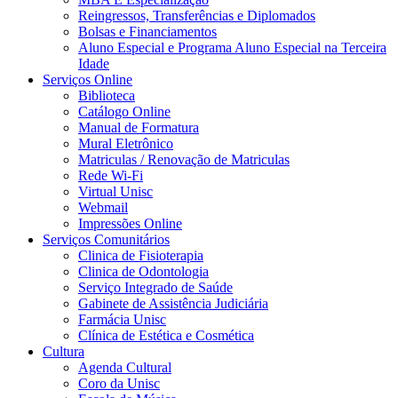
Reingressos, Transferências e Diplomados
Bolsas e Financiamentos
Aluno Especial e Programa Aluno Especial na Terceira
Idade
Serviços Online
Biblioteca
Catálogo Online
Manual de Formatura
Mural Eletrônico
Matriculas / Renovação de Matriculas
Rede Wi-Fi
Virtual Unisc
Webmail
Impressões Online
Serviços Comunitários
Clinica de Fisioterapia
Clinica de Odontologia
Serviço Integrado de Saúde
Gabinete de Assistência Judiciária
Farmácia Unisc
Clínica de Estética e Cosmética
Cultura
Agenda Cultural
Coro da Unisc