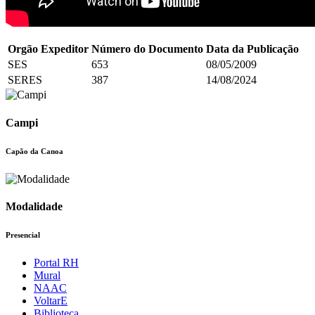
Orgão Expeditor
Número do Documento
Data da Publicação
SES
653
08/05/2009
SERES
387
14/08/2024
Campi
Capão da Canoa
Modalidade
Presencial
Portal RH
Mural
NAAC
VoltarE
Biblioteca