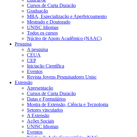
Cursos de Curta Duração
Graduação
MBA, Especialização e Aperfeiçoamento
Mestrado e Doutorado
UNISC Idiomas
Todos os cursos
Núcleo de Apoio Acadêmico (NAAC)
Pesquisa
A pesquisa
CEUA
CEP
Iniciação Científica
Eventos
Revista Jovens Pesquisadores Unisc
Extensão
Apresentação
Cursos de Curta Duração
Datas e Formulários
Mostra de Extensão, Ciência e Tecnologia
Setores vinculados
A Extensão
Ações Sociais
UNISC Idiomas
Eventos