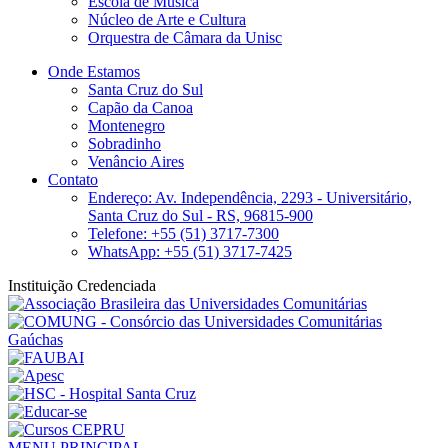
Escola de Música
Núcleo de Arte e Cultura
Orquestra de Câmara da Unisc
Onde Estamos
Santa Cruz do Sul
Capão da Canoa
Montenegro
Sobradinho
Venâncio Aires
Contato
Endereço: Av. Independência, 2293 - Universitário,
Santa Cruz do Sul - RS, 96815-900
Telefone: +55 (51) 3717-7300
WhatsApp: +55 (51) 3717-7425
Instituição Credenciada
MENU PRINCIPAL