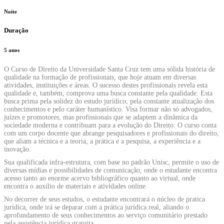
Noite
Duração
5 anos
O Curso de Direito da Universidade Santa Cruz tem uma sólida história de
qualidade na formação de profissionais, que hoje atuam em diversas
atividades, instituições e áreas. O sucesso destes profissionais revela esta
qualidade e, também, comprova uma busca constante pela qualidade. Esta
busca prima pela solidez do estudo jurídico, pela constante atualização dos
conhecimentos e pelo caráter humanístico. Visa formar não só advogados,
juízes e promotores, mas profissionais que se adaptem a dinâmica da
sociedade moderna e contribuam para a evolução do Direito. O curso conta
com um corpo docente que abrange pesquisadores e profissionais do direito,
que aliam a técnica e a teoria, a prática e a pesquisa, a experiência e a
inovação.
Sua qualificada infra-estrutura, com base no padrão Unisc, permite o uso de
diversas mídias e possibilidades de comunicação, onde o estudante encontra
acesso tanto ao enorme acervo bibliográfico quanto ao virtual, onde
encontra o auxilio de materiais e atividades online.
No decorrer de seus estudos, o estudante encontrará o núcleo de pratica
jurídica, onde irá se deparar com a prática jurídica real, aliando o
aprofundamento de seus conhecimentos ao serviço comunitário prestado
pela assistência jurídica gratuita.