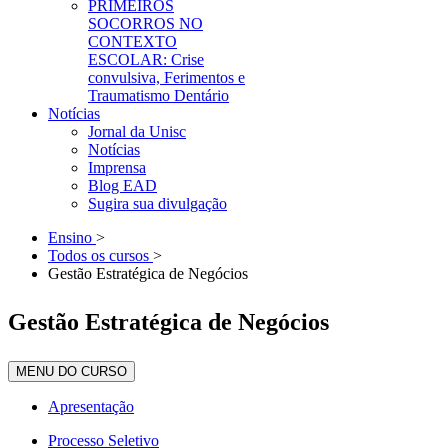
PRIMEIROS
SOCORROS NO
CONTEXTO
ESCOLAR: Crise
convulsiva, Ferimentos e
Traumatismo Dentário
Notícias
Jornal da Unisc
Notícias
Imprensa
Blog EAD
Sugira sua divulgação
Ensino
>
Todos os cursos
>
Gestão Estratégica de Negócios
Gestão Estratégica de Negócios
MENU DO CURSO
Apresentação
Processo Seletivo