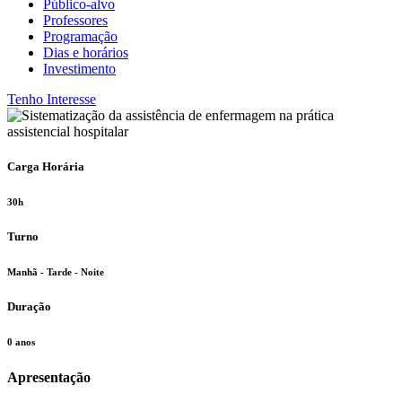
Público-alvo
Professores
Programação
Dias e horários
Investimento
Tenho Interesse
Carga Horária
30h
Turno
Manhã - Tarde - Noite
Duração
0 anos
Apresentação