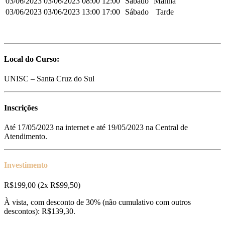
03/06/2023
03/06/2023
08:00
12:00
Sábado
Manhã
03/06/2023
03/06/2023
13:00
17:00
Sábado
Tarde
Local do Curso:
UNISC – Santa Cruz do Sul
Inscrições
Até 17/05/2023 na internet e até 19/05/2023 na Central de
Atendimento.
Investimento
R$199,00 (2x R$99,50)
À vista, com desconto de 30% (não cumulativo com outros
descontos): R$139,30.