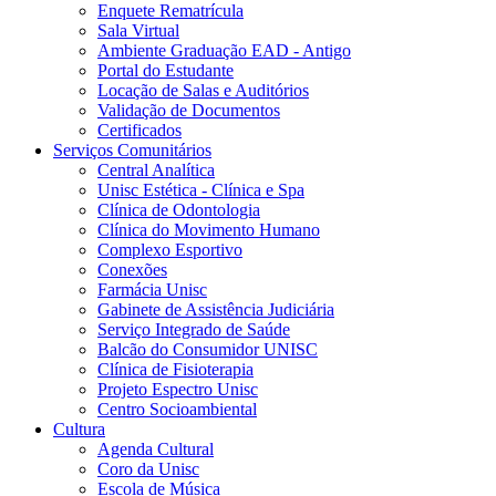
Enquete Rematrícula
Sala Virtual
Ambiente Graduação EAD - Antigo
Portal do Estudante
Locação de Salas e Auditórios
Validação de Documentos
Certificados
Serviços Comunitários
Central Analítica
Unisc Estética - Clínica e Spa
Clínica de Odontologia
Clínica do Movimento Humano
Complexo Esportivo
Conexões
Farmácia Unisc
Gabinete de Assistência Judiciária
Serviço Integrado de Saúde
Balcão do Consumidor UNISC
Clínica de Fisioterapia
Projeto Espectro Unisc
Centro Socioambiental
Cultura
Agenda Cultural
Coro da Unisc
Escola de Música