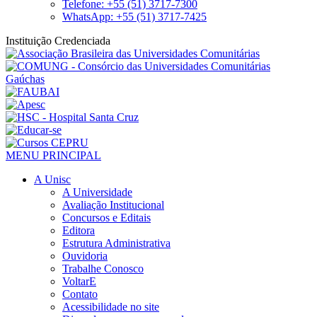
Telefone: +55 (51) 3717-7300
WhatsApp: +55 (51) 3717-7425
Instituição Credenciada
MENU PRINCIPAL
A Unisc
A Universidade
Avaliação Institucional
Concursos e Editais
Editora
Estrutura Administrativa
Ouvidoria
Trabalhe Conosco
VoltarE
Contato
Acessibilidade no site