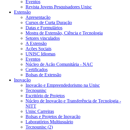
Eventos
Revista Jovens Pesquisadores Unisc
Extensão
Apresentação
Cursos de Curta Duração
Datas e Formulários
Mostra de Extensão, Ciência e Tecnologia
Setores vinculados
A Extensão
Ações Sociais
UNISC Idiomas
Eventos
Núcleo de Ação Comunitária - NAC
Certificados
Bolsas de Extensão
Inovação
Inovação e Empreendedorismo na Unisc
Tecnounisc
Escritório de Projetos
Núcleo de Inovação e Transferência de Tecnologia -
NITT
Unisc Carreiras
Bolsas e Projetos de Inovação
Laboratórios Multiusuário
Tecnounisc (2)