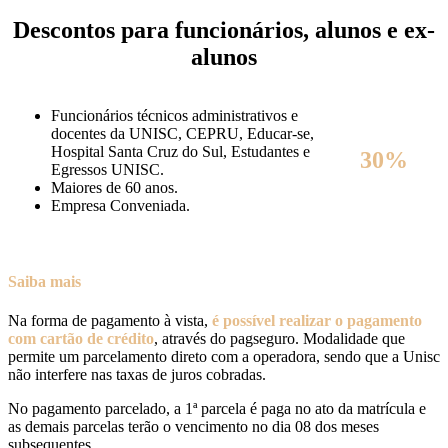
Descontos para funcionários, alunos e ex-
alunos
Funcionários técnicos administrativos e
docentes da UNISC, CEPRU, Educar-se,
Hospital Santa Cruz do Sul, Estudantes e
30%
Egressos UNISC.
Maiores de 60 anos.
Empresa Conveniada.
Saiba mais
Na forma de pagamento à vista,
é possível realizar o pagamento
com cartão de crédito
, através do pagseguro. Modalidade que
permite um parcelamento direto com a operadora, sendo que a Unisc
não interfere nas taxas de juros cobradas.
No pagamento parcelado, a 1ª parcela é paga no ato da matrícula e
as demais parcelas terão o vencimento no dia 08 dos meses
subsequentes.