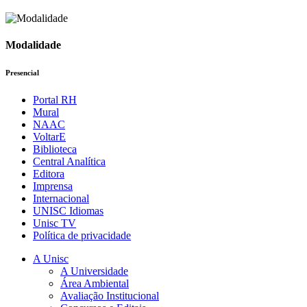
Modalidade
Presencial
Portal RH
Mural
NAAC
VoltarE
Biblioteca
Central Analítica
Editora
Imprensa
Internacional
UNISC Idiomas
Unisc TV
Política de privacidade
A Unisc
A Universidade
Área Ambiental
Avaliação Institucional