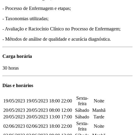
- Processo de Enfermagem e etapas;
- Taxonomias utilizadas;
- Avaliação e Raciocínio Clínico no Processo de Enfermagem;
- Métodos de análise de qualidade e acurácia diagnóstica.
Carga horária
30 horas
Dias e horários
Sexta-
19/05/2023
19/05/2023
18:00
22:00
Noite
feira
20/05/2023
20/05/2023
08:00
12:00
Sábado
Manhã
20/05/2023
20/05/2023
13:00
17:00
Sábado
Tarde
Sexta-
02/06/2023
02/06/2023
18:00
22:00
Noite
feira