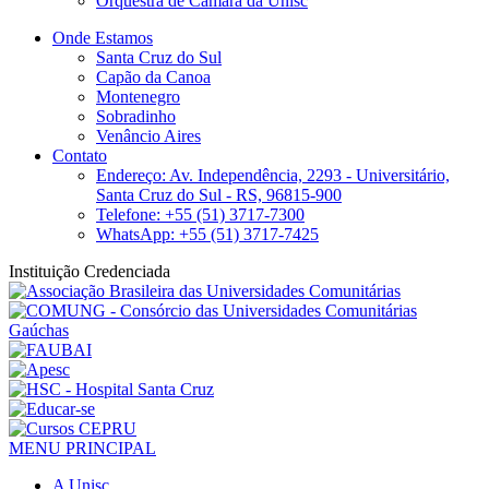
Orquestra de Câmara da Unisc
Onde Estamos
Santa Cruz do Sul
Capão da Canoa
Montenegro
Sobradinho
Venâncio Aires
Contato
Endereço: Av. Independência, 2293 - Universitário,
Santa Cruz do Sul - RS, 96815-900
Telefone: +55 (51) 3717-7300
WhatsApp: +55 (51) 3717-7425
Instituição Credenciada
MENU PRINCIPAL
A Unisc