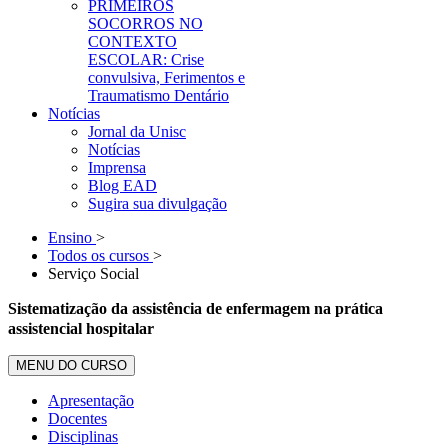
PRIMEIROS
SOCORROS NO
CONTEXTO
ESCOLAR: Crise
convulsiva, Ferimentos e
Traumatismo Dentário
Notícias
Jornal da Unisc
Notícias
Imprensa
Blog EAD
Sugira sua divulgação
Ensino
>
Todos os cursos
>
Serviço Social
Sistematização da assistência de enfermagem na prática
assistencial hospitalar
MENU DO CURSO
Apresentação
Docentes
Disciplinas