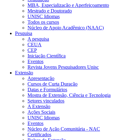
MBA, Especialização e Aperfeiçoamento
Mestrado e Doutorado
UNISC Idiomas
Todos os cursos
Núcleo de Apoio Acadêmico (NAAC)
Pesquisa
A pesquisa
CEUA
CEP
Iniciação Científica
Eventos
Revista Jovens Pesquisadores Unisc
Extensão
Apresentação
Cursos de Curta Duração
Datas e Formulários
Mostra de Extensão, Ciência e Tecnologia
Setores vinculados
A Extensão
Ações Sociais
UNISC Idiomas
Eventos
Núcleo de Ação Comunitária - NAC
Certificados