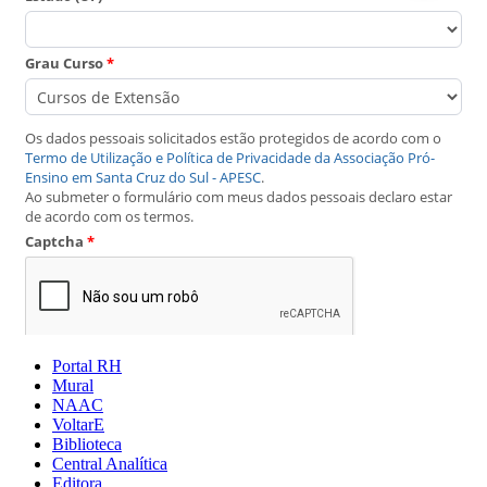
Portal RH
Mural
NAAC
VoltarE
Biblioteca
Central Analítica
Editora