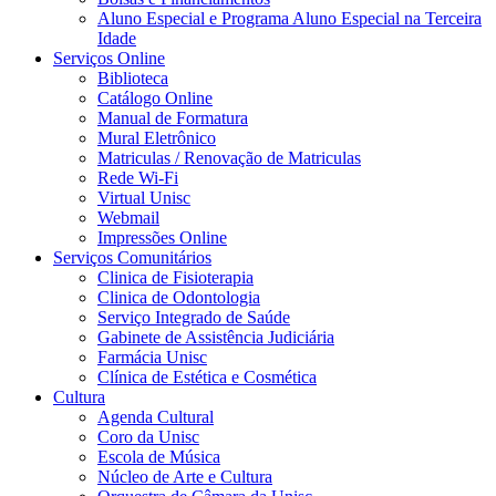
Aluno Especial e Programa Aluno Especial na Terceira
Idade
Serviços Online
Biblioteca
Catálogo Online
Manual de Formatura
Mural Eletrônico
Matriculas / Renovação de Matriculas
Rede Wi-Fi
Virtual Unisc
Webmail
Impressões Online
Serviços Comunitários
Clinica de Fisioterapia
Clinica de Odontologia
Serviço Integrado de Saúde
Gabinete de Assistência Judiciária
Farmácia Unisc
Clínica de Estética e Cosmética
Cultura
Agenda Cultural
Coro da Unisc
Escola de Música
Núcleo de Arte e Cultura