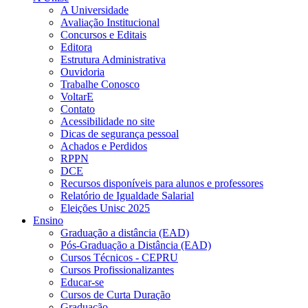
A Universidade
Avaliação Institucional
Concursos e Editais
Editora
Estrutura Administrativa
Ouvidoria
Trabalhe Conosco
VoltarE
Contato
Acessibilidade no site
Dicas de segurança pessoal
Achados e Perdidos
RPPN
DCE
Recursos disponíveis para alunos e professores
Relatório de Igualdade Salarial
Eleições Unisc 2025
Ensino
Graduação a distância (EAD)
Pós-Graduação a Distância (EAD)
Cursos Técnicos - CEPRU
Cursos Profissionalizantes
Educar-se
Cursos de Curta Duração
Graduação