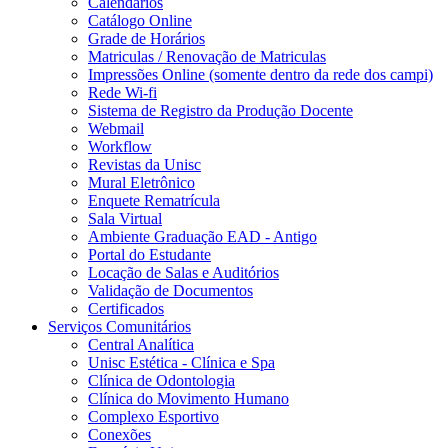
Calendários
Catálogo Online
Grade de Horários
Matriculas / Renovação de Matriculas
Impressões Online (somente dentro da rede dos campi)
Rede Wi-fi
Sistema de Registro da Produção Docente
Webmail
Workflow
Revistas da Unisc
Mural Eletrônico
Enquete Rematrícula
Sala Virtual
Ambiente Graduação EAD - Antigo
Portal do Estudante
Locação de Salas e Auditórios
Validação de Documentos
Certificados
Serviços Comunitários
Central Analítica
Unisc Estética - Clínica e Spa
Clínica de Odontologia
Clínica do Movimento Humano
Complexo Esportivo
Conexões