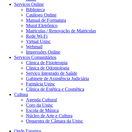
Serviços Online
Biblioteca
Catálogo Online
Manual de Formatura
Mural Eletrônico
Matriculas / Renovação de Matriculas
Rede Wi-Fi
Virtual Unisc
Webmail
Impressões Online
Serviços Comunitários
Clinica de Fisioterapia
Clinica de Odontologia
Serviço Integrado de Saúde
Gabinete de Assistência Judiciária
Farmácia Unisc
Clínica de Estética e Cosmética
Cultura
Agenda Cultural
Coro da Unisc
Escola de Música
Núcleo de Arte e Cultura
Orquestra de Câmara da Unisc
Onde Estamos