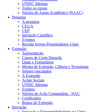
UNISC Idiomas
Todos os cursos
Núcleo de Apoio Acadêmico (NAAC)
Pesquisa
A pesquisa
CEUA
CEP
Iniciação Científica
Eventos
Revista Jovens Pesquisadores Unisc
Extensão
Apresentação
Cursos de Curta Duração
Datas e Formulários
Mostra de Extensão, Ciência e Tecnologia
Setores vinculados
A Extensão
Ações Sociais
UNISC Idiomas
Eventos
Núcleo de Ação Comunitária - NAC
Certificados
Bolsas de Extensão
Inovação
Inovação e Empreendedorismo na Unisc