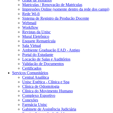
Grade de Horários
Matriculas / Renovação de Matriculas
Impressões Online (somente dentro da rede dos campi)
Rede Wi-fi
Sistema de Registro da Produção Docente
Webmail
Workflow
Revistas da Unisc
Mural Eletrônico
Enquete Rematrícula
Sala Virtual
Ambiente Graduação EAD - Antigo
Portal do Estudante
Locação de Salas e Auditórios
Validação de Documentos
Certificados
Serviços Comunitários
Central Analítica
Unisc Estética - Clínica e Spa
Clínica de Odontologia
Clínica do Movimento Humano
Complexo Esportivo
Conexões
Farmácia Unisc
Gabinete de Assistência Judiciária