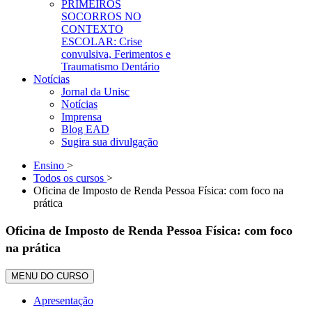
PRIMEIROS
SOCORROS NO
CONTEXTO
ESCOLAR: Crise
convulsiva, Ferimentos e
Traumatismo Dentário
Notícias
Jornal da Unisc
Notícias
Imprensa
Blog EAD
Sugira sua divulgação
Ensino
>
Todos os cursos
>
Oficina de Imposto de Renda Pessoa Física: com foco na
prática
Oficina de Imposto de Renda Pessoa Física: com foco
na prática
MENU DO CURSO
Apresentação