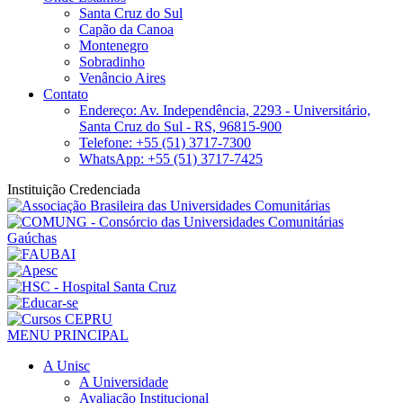
Santa Cruz do Sul
Capão da Canoa
Montenegro
Sobradinho
Venâncio Aires
Contato
Endereço: Av. Independência, 2293 - Universitário,
Santa Cruz do Sul - RS, 96815-900
Telefone: +55 (51) 3717-7300
WhatsApp: +55 (51) 3717-7425
Instituição Credenciada
MENU PRINCIPAL
A Unisc
A Universidade
Avaliação Institucional