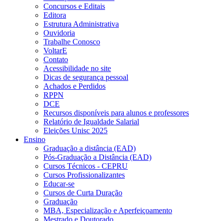
Concursos e Editais
Editora
Estrutura Administrativa
Ouvidoria
Trabalhe Conosco
VoltarE
Contato
Acessibilidade no site
Dicas de segurança pessoal
Achados e Perdidos
RPPN
DCE
Recursos disponíveis para alunos e professores
Relatório de Igualdade Salarial
Eleições Unisc 2025
Ensino
Graduação a distância (EAD)
Pós-Graduação a Distância (EAD)
Cursos Técnicos - CEPRU
Cursos Profissionalizantes
Educar-se
Cursos de Curta Duração
Graduação
MBA, Especialização e Aperfeiçoamento
Mestrado e Doutorado