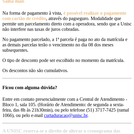
Saiba mais
Na forma de pagamento à vista,
é possível realizar o pagamento
com cartão de crédito
, através do pagseguro. Modalidade que
permite um parcelamento direto com a operadora, sendo que a Unisc
não interfere nas taxas de juros cobradas.
No pagamento parcelado, a 1ª parcela é paga no ato da matrícula e
as demais parcelas terão o vencimento no dia 08 dos meses
subsequentes.
O tipo de desconto pode ser escolhido no momento da matrícula.
Os descontos não são cumulativos.
Ficou com alguma dúvida?
Entre em contato presencialmente com a Central de Atendimento -
Bloco 1, sala 105. (Horário de Atendimento: de segunda a sexta-
feira, das 8h às 21h30min), ou pelo telefone (51) 3717-7425 (ramal
1066), ou pelo e-mail
curtaduracao@unisc.br
.
A UNISC reserva-se o direito de alterar o cronograma das