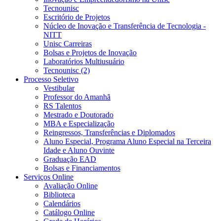
Tecnounisc
Escritório de Projetos
Núcleo de Inovação e Transferência de Tecnologia -
NITT
Unisc Carreiras
Bolsas e Projetos de Inovação
Laboratórios Multiusuário
Tecnounisc (2)
Processo Seletivo
Vestibular
Professor do Amanhã
RS Talentos
Mestrado e Doutorado
MBA e Especialização
Reingressos, Transferências e Diplomados
Aluno Especial, Programa Aluno Especial na Terceira
Idade e Aluno Ouvinte
Graduação EAD
Bolsas e Financiamentos
Serviços Online
Avaliação Online
Biblioteca
Calendários
Catálogo Online