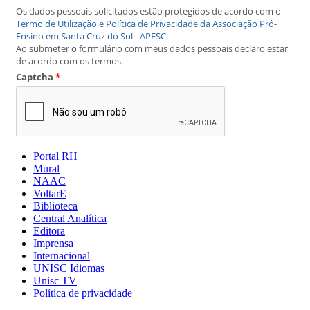
Portal RH
Mural
NAAC
VoltarE
Biblioteca
Central Analítica
Editora
Imprensa
Internacional
UNISC Idiomas
Unisc TV
Política de privacidade