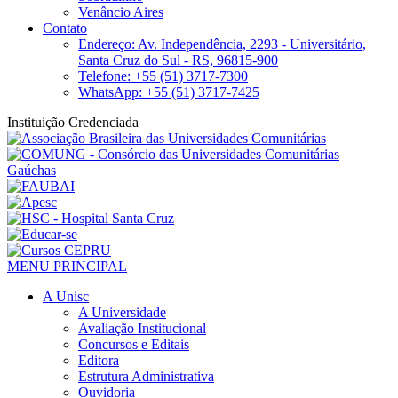
Venâncio Aires
Contato
Endereço: Av. Independência, 2293 - Universitário,
Santa Cruz do Sul - RS, 96815-900
Telefone: +55 (51) 3717-7300
WhatsApp: +55 (51) 3717-7425
Instituição Credenciada
MENU PRINCIPAL
A Unisc
A Universidade
Avaliação Institucional
Concursos e Editais
Editora
Estrutura Administrativa
Ouvidoria