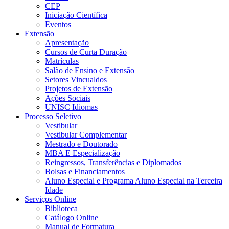
CEP
Iniciação Científica
Eventos
Extensão
Apresentação
Cursos de Curta Duração
Matrículas
Salão de Ensino e Extensão
Setores Vincualdos
Projetos de Extensão
Ações Sociais
UNISC Idiomas
Processo Seletivo
Vestibular
Vestibular Complementar
Mestrado e Doutorado
MBA E Especialização
Reingressos, Transferências e Diplomados
Bolsas e Financiamentos
Aluno Especial e Programa Aluno Especial na Terceira
Idade
Serviços Online
Biblioteca
Catálogo Online
Manual de Formatura