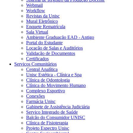
Webmail
Workflow
Revistas da Unisc
Mural Eletrônico
Enquete Rematrícula
Sala Virtual
Ambiente Graduação EAD - Antigo
Portal do Estudante
Locação de Salas e Auditórios
Validação de Documentos
Certificados
Serviços Comunitários
Central Analítica
Unisc Estética - Clínica e Spa
Clínica de Odontologia
Clínica do Movimento Humano
Complexo Esportivo
Conexões
Farmácia Unisc
Gabinete de Assistência Judiciária
Serviço Integrado de Saúde
Balcão do Consumidor UNISC
Clínica de Fisioterapia
Projeto Espectro Unisc