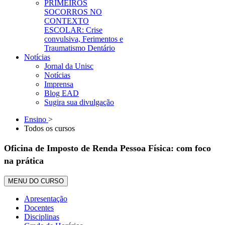
PRIMEIROS
SOCORROS NO
CONTEXTO
ESCOLAR: Crise
convulsiva, Ferimentos e
Traumatismo Dentário
Notícias
Jornal da Unisc
Notícias
Imprensa
Blog EAD
Sugira sua divulgação
Ensino
>
Todos os cursos
Oficina de Imposto de Renda Pessoa Física: com foco
na prática
MENU DO CURSO
Apresentação
Docentes
Disciplinas