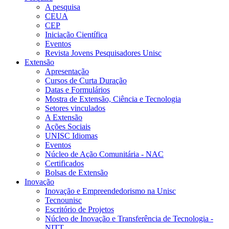
A pesquisa
CEUA
CEP
Iniciação Científica
Eventos
Revista Jovens Pesquisadores Unisc
Extensão
Apresentação
Cursos de Curta Duração
Datas e Formulários
Mostra de Extensão, Ciência e Tecnologia
Setores vinculados
A Extensão
Ações Sociais
UNISC Idiomas
Eventos
Núcleo de Ação Comunitária - NAC
Certificados
Bolsas de Extensão
Inovação
Inovação e Empreendedorismo na Unisc
Tecnounisc
Escritório de Projetos
Núcleo de Inovação e Transferência de Tecnologia -
NITT