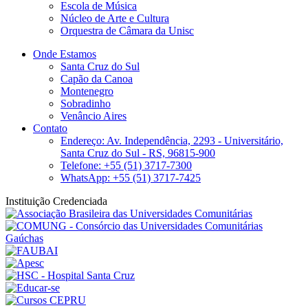
Escola de Música
Núcleo de Arte e Cultura
Orquestra de Câmara da Unisc
Onde Estamos
Santa Cruz do Sul
Capão da Canoa
Montenegro
Sobradinho
Venâncio Aires
Contato
Endereço: Av. Independência, 2293 - Universitário,
Santa Cruz do Sul - RS, 96815-900
Telefone: +55 (51) 3717-7300
WhatsApp: +55 (51) 3717-7425
Instituição Credenciada