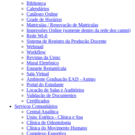
Biblioteca
Calendários
Catálogo Online
Grade de Horários
Matriculas / Renovação de Matriculas
Impressões Online (somente dentro da rede dos campi)
Rede Wi-fi
Sistema de Registro da Produção Docente
Webmail
Workflow
Revistas da Unisc
Mural Eletrônico
Enquete Rematrícula
Sala Virtual
Ambiente Graduação EAD - Antigo
Portal do Estudante
Locação de Salas e Auditórios
Validação de Documentos
Certificados
Serviços Comunitários
Central Analítica
Unisc Estética - Clínica e Spa
Clínica de Odontologia
Clínica do Movimento Humano
Complexo Esportivo