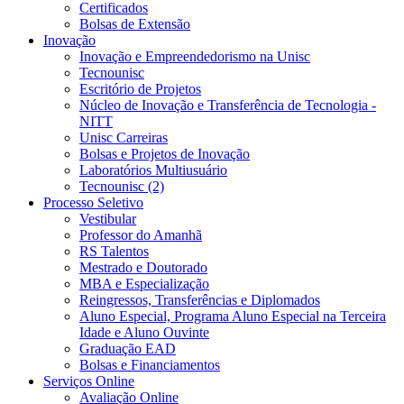
Certificados
Bolsas de Extensão
Inovação
Inovação e Empreendedorismo na Unisc
Tecnounisc
Escritório de Projetos
Núcleo de Inovação e Transferência de Tecnologia -
NITT
Unisc Carreiras
Bolsas e Projetos de Inovação
Laboratórios Multiusuário
Tecnounisc (2)
Processo Seletivo
Vestibular
Professor do Amanhã
RS Talentos
Mestrado e Doutorado
MBA e Especialização
Reingressos, Transferências e Diplomados
Aluno Especial, Programa Aluno Especial na Terceira
Idade e Aluno Ouvinte
Graduação EAD
Bolsas e Financiamentos
Serviços Online
Avaliação Online