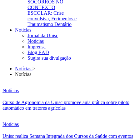
SOCORROS NO
CONTEXTO
ESCOLAR: Crise
convulsiva, Ferimentos e
Traumatismo Dentário
Notícias
Jornal da Unisc
Notícias
Imprensa
Blog EAD
Sugira sua divulgação
Notícias
>
Notícias
Notícias
Curso de Agronomia da Unisc promove aula prática sobre piloto
automático em tratores agrícolas
Notícias
Unisc realiza Semana Integrada dos Cursos da Saúde com eventos