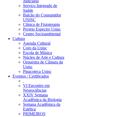
Judiciária
Serviço Integrado de
Saúde
Balcão do Consumidor
UNISC
Clínica de Fisioterapia
Projeto Espectro Unisc
Centro Socioambiental
Cultura
Agenda Cultural
Coro da Unisc
Escola de Música
Núcleo de Arte e Cultura
Orquestra de Câmara da
Unisc
Pinacoteca Unisc
Eventos / Certificados
VI Encontro em
Neurociências
XXIV Semana
Acadêmica da Biologia
Semana Acadêmica da
Estética
PRIMEIROS