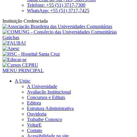
Telefone: +55 (51) 3717-7300
WhatsApp: +55 (51) 3717-7425
Instituição Credenciada
MENU PRINCIPAL
A Unisc
A Universidade
Avaliação Institucional
Concursos e Editais
Editora
Estrutura Administrativa
Ouvidoria
Trabalhe Conosco
VoltarE
Contato
Acessibilidade no site