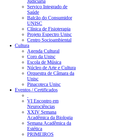
Judiciária
Serviço Integrado de
Saúde
Balcão do Consumidor
UNISC
Clínica de Fisioterapia
Projeto Espectro Unisc
Centro Socioambiental
Cultura
Agenda Cultural
Coro da Unisc
Escola de Música
Núcleo de Arte e Cultura
Orquestra de Câmara da
Unisc
Pinacoteca Unisc
Eventos / Certificados
VI Encontro em
Neurociências
XXIV Semana
Acadêmica da Biologia
Semana Acadêmica da
Estética
PRIMEIROS