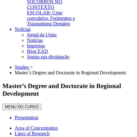
SOCORROS NO
CONTEXTO
ESCOLAR: Crise
convulsiva, Ferimentos e
Traumatismo Dentário
Notícias
Jornal da Unisc
Notícias
Imprensa
Blog EAD
Sugira sua divulgação
Studies
>
Master’s Degree and Doctorate in Regional Development
Master’s Degree and Doctorate in Regional
Development
MENU DO CURSO
Presentation
Area of Concentration
Lines of Research