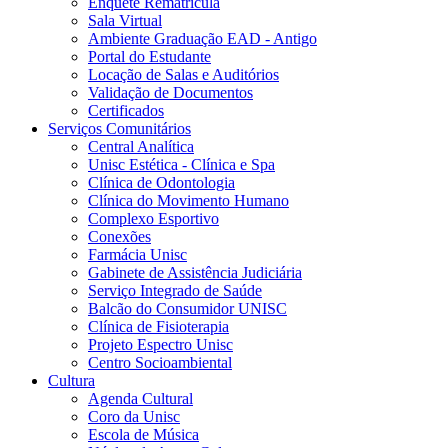
Enquete Rematrícula
Sala Virtual
Ambiente Graduação EAD - Antigo
Portal do Estudante
Locação de Salas e Auditórios
Validação de Documentos
Certificados
Serviços Comunitários
Central Analítica
Unisc Estética - Clínica e Spa
Clínica de Odontologia
Clínica do Movimento Humano
Complexo Esportivo
Conexões
Farmácia Unisc
Gabinete de Assistência Judiciária
Serviço Integrado de Saúde
Balcão do Consumidor UNISC
Clínica de Fisioterapia
Projeto Espectro Unisc
Centro Socioambiental
Cultura
Agenda Cultural
Coro da Unisc
Escola de Música