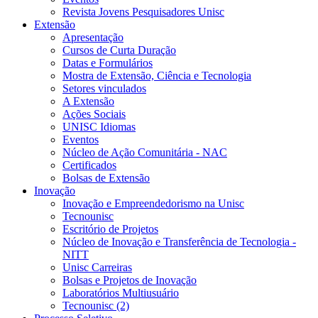
Revista Jovens Pesquisadores Unisc
Extensão
Apresentação
Cursos de Curta Duração
Datas e Formulários
Mostra de Extensão, Ciência e Tecnologia
Setores vinculados
A Extensão
Ações Sociais
UNISC Idiomas
Eventos
Núcleo de Ação Comunitária - NAC
Certificados
Bolsas de Extensão
Inovação
Inovação e Empreendedorismo na Unisc
Tecnounisc
Escritório de Projetos
Núcleo de Inovação e Transferência de Tecnologia -
NITT
Unisc Carreiras
Bolsas e Projetos de Inovação
Laboratórios Multiusuário
Tecnounisc (2)