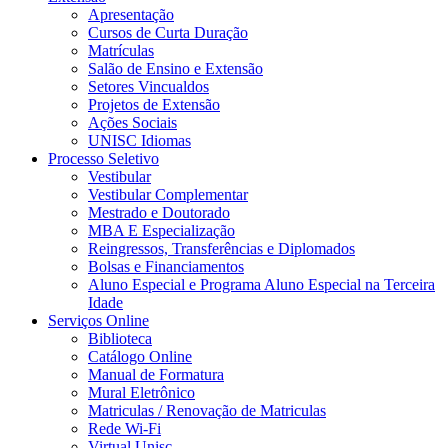
Apresentação
Cursos de Curta Duração
Matrículas
Salão de Ensino e Extensão
Setores Vincualdos
Projetos de Extensão
Ações Sociais
UNISC Idiomas
Processo Seletivo
Vestibular
Vestibular Complementar
Mestrado e Doutorado
MBA E Especialização
Reingressos, Transferências e Diplomados
Bolsas e Financiamentos
Aluno Especial e Programa Aluno Especial na Terceira
Idade
Serviços Online
Biblioteca
Catálogo Online
Manual de Formatura
Mural Eletrônico
Matriculas / Renovação de Matriculas
Rede Wi-Fi
Virtual Unisc