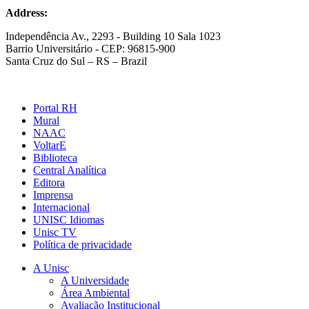
Address:
Independência Av., 2293 - Building 10 Sala 1023
Barrio Universitário - CEP: 96815-900
Santa Cruz do Sul – RS – Brazil
Portal RH
Mural
NAAC
VoltarE
Biblioteca
Central Analítica
Editora
Imprensa
Internacional
UNISC Idiomas
Unisc TV
Política de privacidade
A Unisc
A Universidade
Área Ambiental
Avaliação Institucional