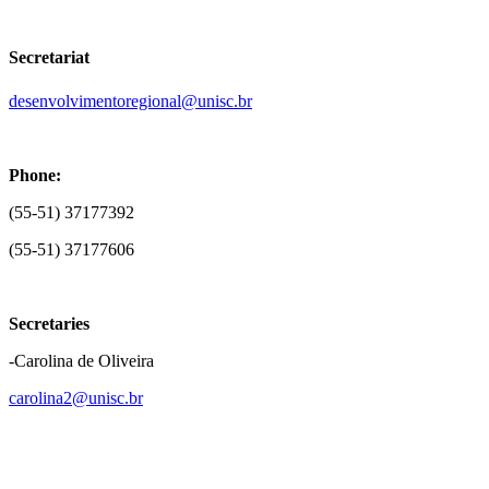
Secretariat
desenvolvimentoregional@unisc.br
Phone:
(55-51) 37177392
(55-51) 37177606
Secretaries
-Carolina de Oliveira
carolina2@unisc.br