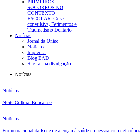
PRIMEIROS
SOCORROS NO
CONTEXTO
ESCOLAR: Crise
convulsiva, Ferimentos e
Traumatismo Dentário
Notícias
Jornal da Unisc
Notícias
Imprensa
Blog EAD
Sugira sua divulgação
Notícias
Notícias
Noite Cultural Educar-se
Notícias
Fórum nacional da Rede de atenção à saúde da pessoa com deficiênci