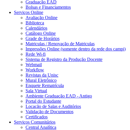
Graduação EAD
Bolsas e Financiamentos
Serviços Online
Avaliação Online
Biblioteca
Calendários
Catálogo Online
Grade de Horários
Matriculas / Renovação de Matriculas
Impressões Online (somente dentro da rede dos campi)
Rede Wi-fi
Sistema de Registro da Produção Docente
Webmail
Workflow
Revistas da Unisc
Mural Eletrônico
Enquete Rematrícula
Sala Virtual
Ambiente Graduação EAD - Antigo
Portal do Estudante
Locação de Salas e Auditórios
Validação de Documentos
Certificados
Serviços Comunitários
Central Analítica