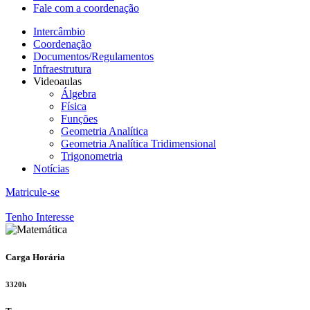
Fale com a coordenação
Intercâmbio
Coordenação
Documentos/Regulamentos
Infraestrutura
Videoaulas
Álgebra
Física
Funções
Geometria Analítica
Geometria Analítica Tridimensional
Trigonometria
Notícias
Matricule-se
Tenho Interesse
Carga Horária
3320h