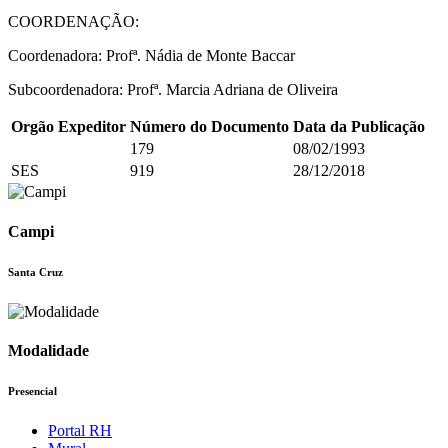
COORDENAÇÃO:
Coordenadora: Profª. Nádia de Monte Baccar
Subcoordenadora: Profª. Marcia Adriana de Oliveira
Orgão Expeditor
Número do Documento
Data da Publicação
179
08/02/1993
SES
919
28/12/2018
Campi
Santa Cruz
Modalidade
Presencial
Portal RH