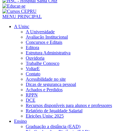
MENU PRINCIPAL
A Unisc
A Universidade
Avaliação Institucional
Concursos e Editais
Editora
Estrutura Administrativa
Ouvidoria
Trabalhe Conosco
VoltarE
Contato
Acessibilidade no site
Dicas de segurança pessoal
Achados e Perdidos
RPPN
DCE
Recursos disponíveis para alunos e professores
Relatório de Igualdade Salarial
Eleições Unisc 2025
Ensino
Graduação a distância (EAD)