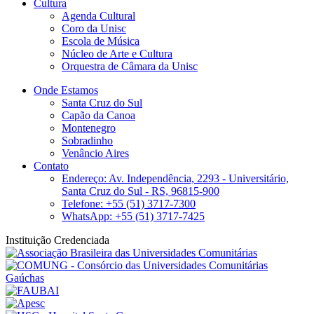
Cultura
Agenda Cultural
Coro da Unisc
Escola de Música
Núcleo de Arte e Cultura
Orquestra de Câmara da Unisc
Onde Estamos
Santa Cruz do Sul
Capão da Canoa
Montenegro
Sobradinho
Venâncio Aires
Contato
Endereço: Av. Independência, 2293 - Universitário,
Santa Cruz do Sul - RS, 96815-900
Telefone: +55 (51) 3717-7300
WhatsApp: +55 (51) 3717-7425
Instituição Credenciada