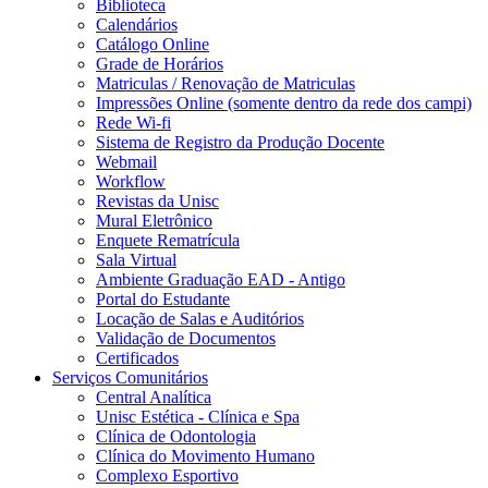
Biblioteca
Calendários
Catálogo Online
Grade de Horários
Matriculas / Renovação de Matriculas
Impressões Online (somente dentro da rede dos campi)
Rede Wi-fi
Sistema de Registro da Produção Docente
Webmail
Workflow
Revistas da Unisc
Mural Eletrônico
Enquete Rematrícula
Sala Virtual
Ambiente Graduação EAD - Antigo
Portal do Estudante
Locação de Salas e Auditórios
Validação de Documentos
Certificados
Serviços Comunitários
Central Analítica
Unisc Estética - Clínica e Spa
Clínica de Odontologia
Clínica do Movimento Humano
Complexo Esportivo