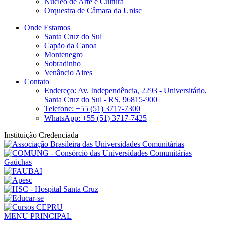
Núcleo de Arte e Cultura
Orquestra de Câmara da Unisc
Onde Estamos
Santa Cruz do Sul
Capão da Canoa
Montenegro
Sobradinho
Venâncio Aires
Contato
Endereço: Av. Independência, 2293 - Universitário,
Santa Cruz do Sul - RS, 96815-900
Telefone: +55 (51) 3717-7300
WhatsApp: +55 (51) 3717-7425
Instituição Credenciada
MENU PRINCIPAL