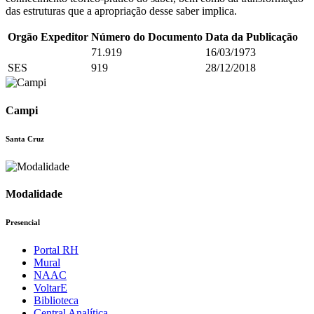
das estruturas que a apropriação desse saber implica.
Orgão Expeditor
Número do Documento
Data da Publicação
71.919
16/03/1973
SES
919
28/12/2018
Campi
Santa Cruz
Modalidade
Presencial
Portal RH
Mural
NAAC
VoltarE
Biblioteca
Central Analítica