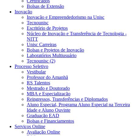
Certificados
Bolsas de Extensão
Inovação
Inovação e Empreendedorismo na Unisc
Tecnounisc
Escritório de Projetos
Núcleo de Inovação e Transferência de Tecnologia -
NITT
Unisc Carreiras
Bolsas e Projetos de Inovação
Laboratórios Multiusuário
Tecnounisc (2)
Processo Seletivo
Vestibular
Professor do Amanhã
RS Talentos
Mestrado e Doutorado
MBA e Especialização
Reingressos, Transferências e Diplomados
Aluno Especial, Programa Aluno Especial na Terceira
Idade e Aluno Ouvinte
Graduação EAD
Bolsas e Financiamentos
Serviços Online
Avaliação Online