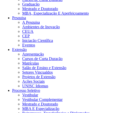
Graduação
Mestrado e Doutorado
MBA, Especialização E Aperfeiçoamento
Pesquisa
A Pesquisa
Ambientes de Inovação
CEUA
CEP
Iniciação Científica
Eventos
Extensão
Apresentação
Cursos de Curta Duração
Matrículas
Salão de Ensino e Extensão
Setores Vincualdos
Projetos de Extensão
Ações Sociais
UNISC Idiomas
Processo Seletivo
Vestibular
Vestibular Complementar
Mestrado e Doutorado
MBA E Especialização