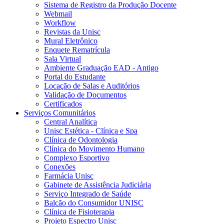
Sistema de Registro da Produção Docente
Webmail
Workflow
Revistas da Unisc
Mural Eletrônico
Enquete Rematrícula
Sala Virtual
Ambiente Graduação EAD - Antigo
Portal do Estudante
Locação de Salas e Auditórios
Validação de Documentos
Certificados
Serviços Comunitários
Central Analítica
Unisc Estética - Clínica e Spa
Clínica de Odontologia
Clínica do Movimento Humano
Complexo Esportivo
Conexões
Farmácia Unisc
Gabinete de Assistência Judiciária
Serviço Integrado de Saúde
Balcão do Consumidor UNISC
Clínica de Fisioterapia
Projeto Espectro Unisc