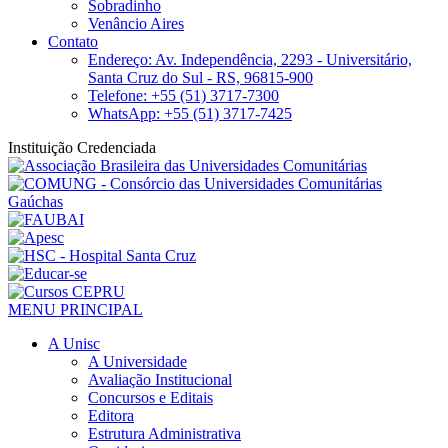
Sobradinho
Venâncio Aires
Contato
Endereço: Av. Independência, 2293 - Universitário,
Santa Cruz do Sul - RS, 96815-900
Telefone: +55 (51) 3717-7300
WhatsApp: +55 (51) 3717-7425
Instituição Credenciada
MENU PRINCIPAL
A Unisc
A Universidade
Avaliação Institucional
Concursos e Editais
Editora
Estrutura Administrativa