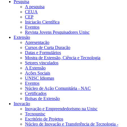
Pesquisa
A pesquisa
CEUA
CEP
Iniciação Científica
Eventos
Revista Jovens Pesquisadores Unisc
Extensão
Apresentação
Cursos de Curta Duração
Datas e Formulários
Mostra de Extensão, Ciência e Tecnologia
Setores vinculados
A Extensão
Ações Sociais
UNISC Idiomas
Eventos
Núcleo de Ação Comunitária - NAC
Certificados
Bolsas de Extensão
Inovação
Inovação e Empreendedorismo na Unisc
Tecnounisc
Escritório de Projetos
Núcleo de Inovação e Transferência de Tecnologia -