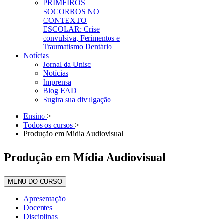
PRIMEIROS
SOCORROS NO
CONTEXTO
ESCOLAR: Crise
convulsiva, Ferimentos e
Traumatismo Dentário
Notícias
Jornal da Unisc
Notícias
Imprensa
Blog EAD
Sugira sua divulgação
Ensino
>
Todos os cursos
>
Produção em Mídia Audiovisual
Produção em Mídia Audiovisual
MENU DO CURSO
Apresentação
Docentes
Disciplinas