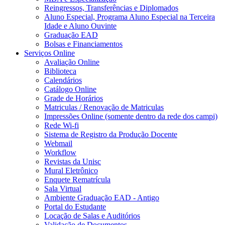
Reingressos, Transferências e Diplomados
Aluno Especial, Programa Aluno Especial na Terceira
Idade e Aluno Ouvinte
Graduação EAD
Bolsas e Financiamentos
Serviços Online
Avaliação Online
Biblioteca
Calendários
Catálogo Online
Grade de Horários
Matriculas / Renovação de Matriculas
Impressões Online (somente dentro da rede dos campi)
Rede Wi-fi
Sistema de Registro da Produção Docente
Webmail
Workflow
Revistas da Unisc
Mural Eletrônico
Enquete Rematrícula
Sala Virtual
Ambiente Graduação EAD - Antigo
Portal do Estudante
Locação de Salas e Auditórios
Validação de Documentos