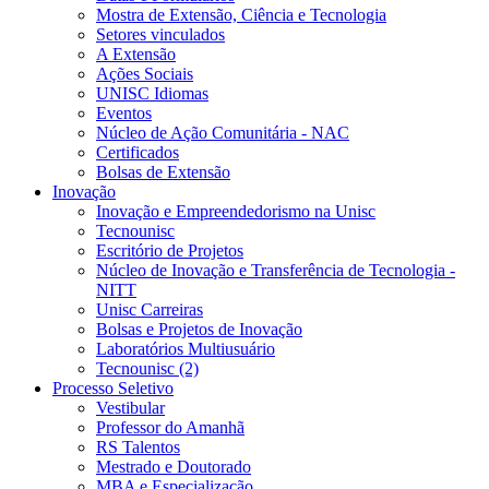
Mostra de Extensão, Ciência e Tecnologia
Setores vinculados
A Extensão
Ações Sociais
UNISC Idiomas
Eventos
Núcleo de Ação Comunitária - NAC
Certificados
Bolsas de Extensão
Inovação
Inovação e Empreendedorismo na Unisc
Tecnounisc
Escritório de Projetos
Núcleo de Inovação e Transferência de Tecnologia -
NITT
Unisc Carreiras
Bolsas e Projetos de Inovação
Laboratórios Multiusuário
Tecnounisc (2)
Processo Seletivo
Vestibular
Professor do Amanhã
RS Talentos
Mestrado e Doutorado
MBA e Especialização