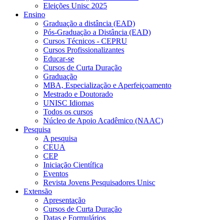
Eleições Unisc 2025
Ensino
Graduação a distância (EAD)
Pós-Graduação a Distância (EAD)
Cursos Técnicos - CEPRU
Cursos Profissionalizantes
Educar-se
Cursos de Curta Duração
Graduação
MBA, Especialização e Aperfeiçoamento
Mestrado e Doutorado
UNISC Idiomas
Todos os cursos
Núcleo de Apoio Acadêmico (NAAC)
Pesquisa
A pesquisa
CEUA
CEP
Iniciação Científica
Eventos
Revista Jovens Pesquisadores Unisc
Extensão
Apresentação
Cursos de Curta Duração
Datas e Formulários