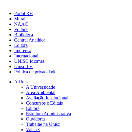
Portal RH
Mural
NAAC
VoltarE
Biblioteca
Central Analítica
Editora
Imprensa
Internacional
UNISC Idiomas
Unisc TV
Política de privacidade
A Unisc
A Universidade
Área Ambiental
Avaliação Institucional
Concursos e Editais
Editora
Estrutura Administrativa
Ouvidoria
Trabalhe na Unisc
VoltarE