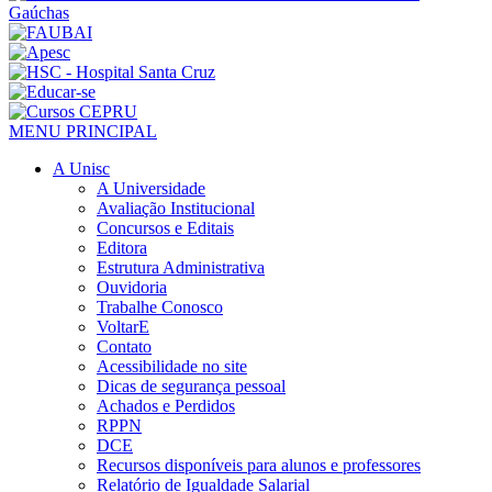
MENU PRINCIPAL
A Unisc
A Universidade
Avaliação Institucional
Concursos e Editais
Editora
Estrutura Administrativa
Ouvidoria
Trabalhe Conosco
VoltarE
Contato
Acessibilidade no site
Dicas de segurança pessoal
Achados e Perdidos
RPPN
DCE
Recursos disponíveis para alunos e professores
Relatório de Igualdade Salarial