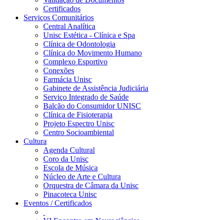
Certificados
Serviços Comunitários
Central Analítica
Unisc Estética - Clínica e Spa
Clínica de Odontologia
Clínica do Movimento Humano
Complexo Esportivo
Conexões
Farmácia Unisc
Gabinete de Assistência Judiciária
Serviço Integrado de Saúde
Balcão do Consumidor UNISC
Clínica de Fisioterapia
Projeto Espectro Unisc
Centro Socioambiental
Cultura
Agenda Cultural
Coro da Unisc
Escola de Música
Núcleo de Arte e Cultura
Orquestra de Câmara da Unisc
Pinacoteca Unisc
Eventos / Certificados