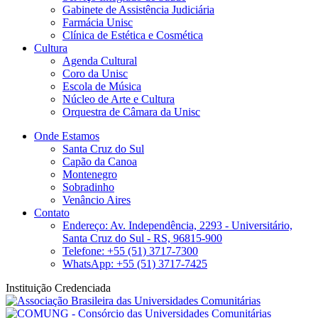
Gabinete de Assistência Judiciária
Farmácia Unisc
Clínica de Estética e Cosmética
Cultura
Agenda Cultural
Coro da Unisc
Escola de Música
Núcleo de Arte e Cultura
Orquestra de Câmara da Unisc
Onde Estamos
Santa Cruz do Sul
Capão da Canoa
Montenegro
Sobradinho
Venâncio Aires
Contato
Endereço: Av. Independência, 2293 - Universitário,
Santa Cruz do Sul - RS, 96815-900
Telefone: +55 (51) 3717-7300
WhatsApp: +55 (51) 3717-7425
Instituição Credenciada