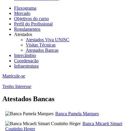
Fluxograma
Mercado
Objetivos do curso
Perfil do Profissional
Regulamentos
Atestados
Atestados Viva UNISC
Visitas Técnicas
Atestados Bancas
Intercâmbio
Coordenação
Infraestrutura
Matricule-se
Tenho Interesse
Atestados Bancas
Banca Pamela Marques
Banca Micaeli Simari
Coutinho Heger