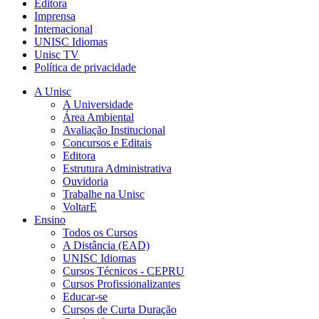
Editora
Imprensa
Internacional
UNISC Idiomas
Unisc TV
Política de privacidade
A Unisc
A Universidade
Área Ambiental
Avaliação Institucional
Concursos e Editais
Editora
Estrutura Administrativa
Ouvidoria
Trabalhe na Unisc
VoltarE
Ensino
Todos os Cursos
A Distância (EAD)
UNISC Idiomas
Cursos Técnicos - CEPRU
Cursos Profissionalizantes
Educar-se
Cursos de Curta Duração