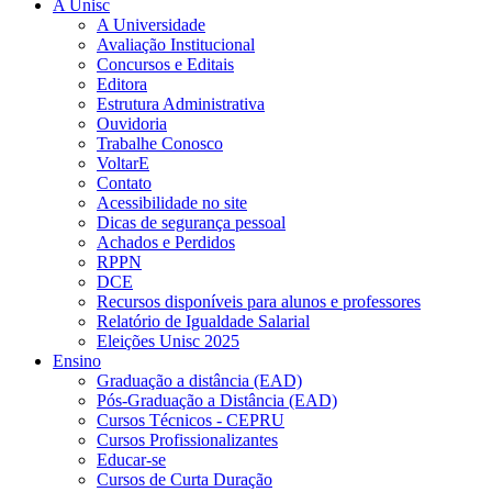
A Unisc
A Universidade
Avaliação Institucional
Concursos e Editais
Editora
Estrutura Administrativa
Ouvidoria
Trabalhe Conosco
VoltarE
Contato
Acessibilidade no site
Dicas de segurança pessoal
Achados e Perdidos
RPPN
DCE
Recursos disponíveis para alunos e professores
Relatório de Igualdade Salarial
Eleições Unisc 2025
Ensino
Graduação a distância (EAD)
Pós-Graduação a Distância (EAD)
Cursos Técnicos - CEPRU
Cursos Profissionalizantes
Educar-se
Cursos de Curta Duração