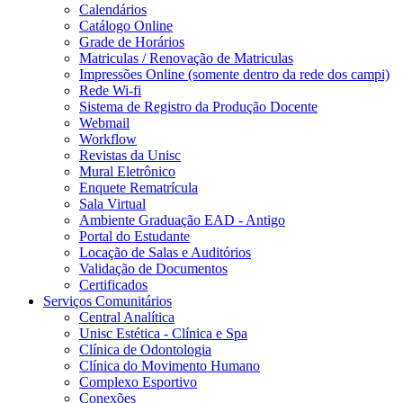
Calendários
Catálogo Online
Grade de Horários
Matriculas / Renovação de Matriculas
Impressões Online (somente dentro da rede dos campi)
Rede Wi-fi
Sistema de Registro da Produção Docente
Webmail
Workflow
Revistas da Unisc
Mural Eletrônico
Enquete Rematrícula
Sala Virtual
Ambiente Graduação EAD - Antigo
Portal do Estudante
Locação de Salas e Auditórios
Validação de Documentos
Certificados
Serviços Comunitários
Central Analítica
Unisc Estética - Clínica e Spa
Clínica de Odontologia
Clínica do Movimento Humano
Complexo Esportivo
Conexões