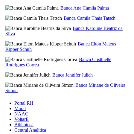
Banca Ana Camila Palma
Banca Camila Thais Tatsch
Banca Karoline Beatriz da
Silva
Banca Elton Mateus
Kipper Schuh
Banca Cristhielle
Rodrigues Correa
Banca Jennifer Julich
Banca Miriane de Oliveira
Simon
Portal RH
Mural
NAAC
VoltarE
Biblioteca
Central Analítica