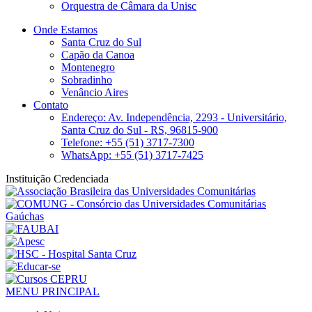
Orquestra de Câmara da Unisc
Onde Estamos
Santa Cruz do Sul
Capão da Canoa
Montenegro
Sobradinho
Venâncio Aires
Contato
Endereço: Av. Independência, 2293 - Universitário,
Santa Cruz do Sul - RS, 96815-900
Telefone: +55 (51) 3717-7300
WhatsApp: +55 (51) 3717-7425
Instituição Credenciada
MENU PRINCIPAL