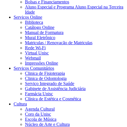
Bolsas e Financiamentos
Aluno Especial e Programa Aluno Especial na Terceira
Idade
Serviços Online
Biblioteca
Catálogo Online
Manual de Formatura
Mural Eletrônico
Matriculas / Renovação de Matriculas
Rede Wi-Fi
Virtual Unisc
Webmail
Impressões Online
Serviços Comunitários
Clinica de Fisioterapia
Clinica de Odontologia
Serviço Integrado de Saúde
Gabinete de Assistência Judiciária
Farmácia Unisc
Clínica de Estética e Cosmética
Cultura
Agenda Cultural
Coro da Unisc
Escola de Música
Núcleo de Arte e Cultura