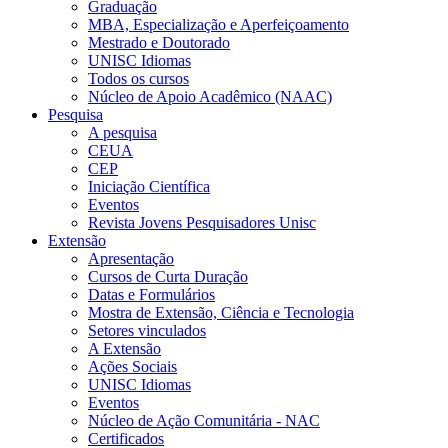
Graduação
MBA, Especialização e Aperfeiçoamento
Mestrado e Doutorado
UNISC Idiomas
Todos os cursos
Núcleo de Apoio Acadêmico (NAAC)
Pesquisa
A pesquisa
CEUA
CEP
Iniciação Científica
Eventos
Revista Jovens Pesquisadores Unisc
Extensão
Apresentação
Cursos de Curta Duração
Datas e Formulários
Mostra de Extensão, Ciência e Tecnologia
Setores vinculados
A Extensão
Ações Sociais
UNISC Idiomas
Eventos
Núcleo de Ação Comunitária - NAC
Certificados