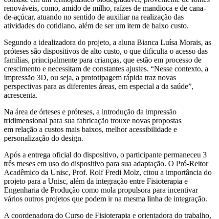
renováveis, como, amido de milho, raízes de mandioca e de cana-
de-açúcar, atuando no sentido de auxiliar na realização das
atividades do cotidiano, além de ser um item de baixo custo.
Segundo a idealizadora do projeto, a aluna Bianca Luísa Morais, as
próteses são dispositivos de alto custo, o que dificulta o acesso das
famílias, principalmente para crianças, que estão em processo de
crescimento e necessitam de constantes ajustes. “Nesse contexto, a
impressão 3D, ou seja, a prototipagem rápida traz novas
perspectivas para as diferentes áreas, em especial a da saúde”,
acrescenta.
Na área de órteses e próteses, a introdução da impressão
tridimensional para sua fabricação trouxe novas propostas
em relação a custos mais baixos, melhor acessibilidade e
personalização do design.
Após a entrega oficial do dispositivo, o participante permaneceu 3
três meses em uso do dispositivo para sua adaptação. O Pró-Reitor
Acadêmico da Unisc, Prof. Rolf Fredi Molz, citou a importância do
projeto para a Unisc, além da integração entre Fisioterapia e
Engenharia de Produção como mola propulsora para incentivar
vários outros projetos que podem ir na mesma linha de integração.
A coordenadora do Curso de Fisioterapia e orientadora do trabalho,