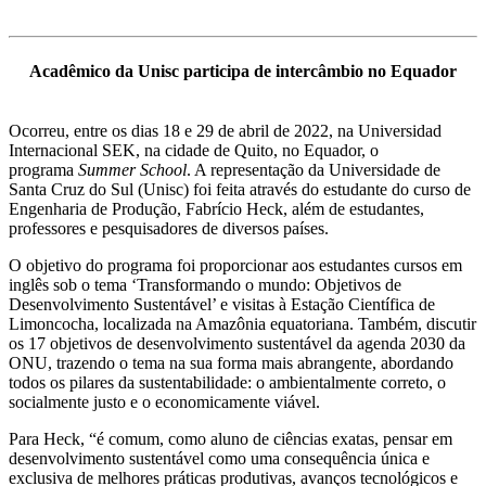
Acadêmico da Unisc participa de intercâmbio no Equador
Ocorreu, entre os dias 18 e 29 de abril de 2022, na Universidad
Internacional SEK, na cidade de Quito, no Equador, o
programa
Summer School
. A representação da Universidade de
Santa Cruz do Sul (Unisc) foi feita através do estudante do curso de
Engenharia de Produção, Fabrício Heck, além de estudantes,
professores e pesquisadores de diversos países.
O objetivo do programa foi proporcionar aos estudantes cursos em
inglês sob o tema ‘Transformando o mundo: Objetivos de
Desenvolvimento Sustentável’ e visitas à Estação Científica de
Limoncocha, localizada na Amazônia equatoriana. Também, discutir
os 17 objetivos de desenvolvimento sustentável da agenda 2030 da
ONU, trazendo o tema na sua forma mais abrangente, abordando
todos os pilares da sustentabilidade: o ambientalmente correto, o
socialmente justo e o economicamente viável.
Para Heck, “é comum, como aluno de ciências exatas, pensar em
desenvolvimento sustentável como uma consequência única e
exclusiva de melhores práticas produtivas, avanços tecnológicos e