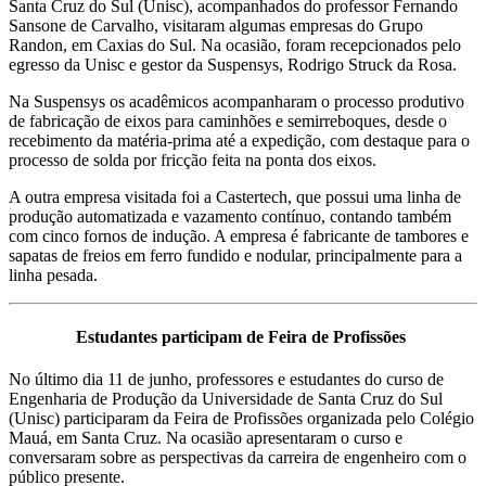
Santa Cruz do Sul (Unisc), acompanhados do professor Fernando
Sansone de Carvalho, visitaram algumas empresas do Grupo
Randon, em Caxias do Sul. Na ocasião, foram recepcionados pelo
egresso da Unisc e gestor da Suspensys, Rodrigo Struck da Rosa.
Na Suspensys os acadêmicos acompanharam o processo produtivo
de fabricação de eixos para caminhões e semirreboques, desde o
recebimento da matéria-prima até a expedição, com destaque para o
processo de solda por fricção feita na ponta dos eixos.
A outra empresa visitada foi a Castertech, que possui uma linha de
produção automatizada e vazamento contínuo, contando também
com cinco fornos de indução. A empresa é fabricante de tambores e
sapatas de freios em ferro fundido e nodular, principalmente para a
linha pesada.
Estudantes participam de Feira de Profissões
No último dia 11 de junho, professores e estudantes do curso de
Engenharia de Produção da Universidade de Santa Cruz do Sul
(Unisc) participaram da Feira de Profissões organizada pelo Colégio
Mauá, em Santa Cruz. Na ocasião apresentaram o curso e
conversaram sobre as perspectivas da carreira de engenheiro com o
público presente.