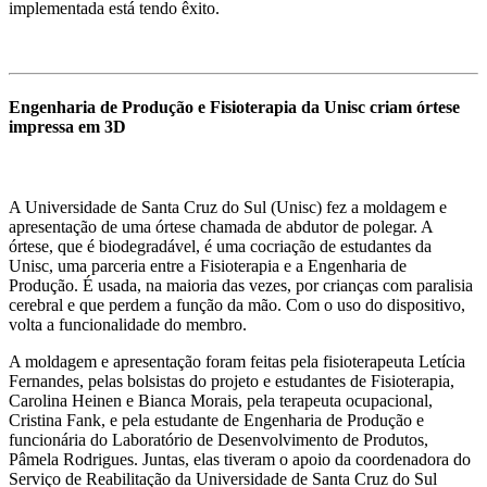
implementada está tendo êxito.
Engenharia de Produção e Fisioterapia da Unisc criam órtese
impressa em 3D
A Universidade de Santa Cruz do Sul (Unisc) fez a moldagem e
apresentação de uma órtese chamada de abdutor de polegar. A
órtese, que é biodegradável, é uma cocriação de estudantes da
Unisc, uma parceria entre a Fisioterapia e a Engenharia de
Produção. É usada, na maioria das vezes, por crianças com paralisia
cerebral e que perdem a função da mão. Com o uso do dispositivo,
volta a funcionalidade do membro.
A moldagem e apresentação foram feitas pela fisioterapeuta Letícia
Fernandes, pelas bolsistas do projeto e estudantes de Fisioterapia,
Carolina Heinen e Bianca Morais, pela terapeuta ocupacional,
Cristina Fank, e pela estudante de Engenharia de Produção e
funcionária do Laboratório de Desenvolvimento de Produtos,
Pâmela Rodrigues. Juntas, elas tiveram o apoio da coordenadora do
Serviço de Reabilitação da Universidade de Santa Cruz do Sul