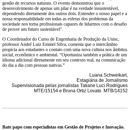
gestão de recursos naturais. O evento demonstrou que o
desenvolvimento de apenas um pilar é na verdade insustentável,
dependendo diretamente dos outros dois. Entender o nosso papel e a
nossa responsabilidade em todas as esferas dos problemas da
sociedade nos torna profissionais capazes de lidarmos com o desafio
de prover um futuro sustentável".
O Coordenador do Curso de Engenharia de Produção da Unisc,
professor André Luiz Emmel Silva, comenta que o intercâmbio
propicia aos estudantes o contato com uma nova cultura nos âmbitos
social, econômico e ambiental. “Oportuniza também a prática de um
idioma adicional diretamente em seu contexto real, na comunicação
do dia a dia com pessoas nativas.”
Luana Schweikart,
Estagiária de Jornalismo
Supervisionada pelas jornalistas Tatiane Luci Rodrigues
MTE/15154 e Bruna Ortiz Lovato MTB/14152
Bate papo com especialistas em Gestão de Projetos e Inovação.