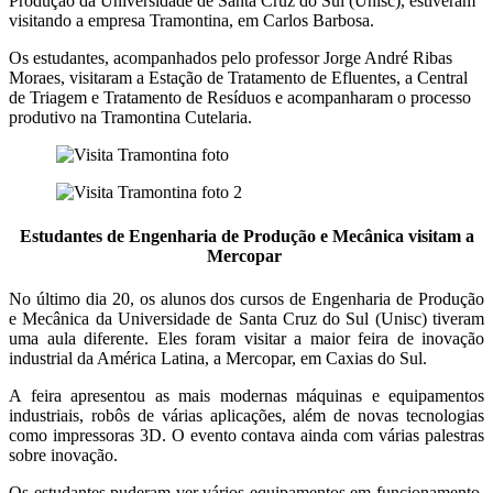
Produção da Universidade de Santa Cruz do Sul (Unisc), estiveram
visitando a empresa Tramontina, em Carlos Barbosa.
Os estudantes, acompanhados pelo professor Jorge André Ribas
Moraes, visitaram a Estação de Tratamento de Efluentes, a Central
de Triagem e Tratamento de Resíduos e acompanharam o processo
produtivo na Tramontina Cutelaria.
Estudantes de Engenharia de Produção e Mecânica visitam a
Mercopar
No último dia 20, os alunos dos cursos de Engenharia de Produção
e Mecânica da Universidade de Santa Cruz do Sul (Unisc) tiveram
uma aula diferente. Eles foram visitar a maior feira de inovação
industrial da América Latina, a Mercopar, em Caxias do Sul.
A feira apresentou as mais modernas máquinas e equipamentos
industriais, robôs de várias aplicações, além de novas tecnologias
como impressoras 3D. O evento contava ainda com várias palestras
sobre inovação.
Os estudantes puderam ver vários equipamentos em funcionamento,