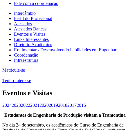
Fale com a coordenação
Intercâmbio
Perfil do Profissional
Atestados
Atestados Bancas
Eventos e Visitas
Links Interessantes
Diretório Acadêmico
Re_Inventar - Desenvolvendo habilidades em Engenharia
Coordenação
Infraestrutura
Matricule-se
Tenho Interesse
Eventos e Visitas
2024
2023
2022
2021
2020
2019
2018
2017
2016
Estudantes de Engenharia de Produção visitam a Tramontina
No dia 24 de setembro, os acadêmicos do Curso de Engenharia de