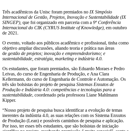
Três acadêmicos da Unisc foram premiados no
IX Simpósio
Internacional de Gestão, Projetos, Inovação e Sustentabilidade (IX
SINGEP),
que foi organizado em parceria com a
9º Conferência
Internacional do CIK
(CYRUS Institute of Knowledge),
em outubro
de 2021.
O evento, voltado aos públicos acadêmico e profissional, tinha como
objetivo ampliar discussões, aliando teoria e prática nas áreas
de
gestão de projetos; inovação e empreendedorismo; e
sustentabilidade, estratégia, marketing e indústria 4.0.
Os estudantes, que foram premiados, são Eduardo Moraes e Pedro
Leivas, do curso de Engenharia de Produção, e Ana Clara
Kellermann, do curso de Engenharia de Controle e Automação. Os
três são bolsistas do projeto de pesquisa
Sistemas Enxutos de
Produção e Indústria 4.0: competências e tecnologias para a
sustentabilidade
, coordenado pela professora Liane Mahlmann
Kipper.
“Nosso projeto de pesquisa busca identificar a evolução de temas
inerentes da indústria 4.0, as suas relações com os Sistema Enxutos
de Produção (Lean) e possíveis caminhos de pesquisa e aplicação.
Por isso, ter esses três estudantes, que são bolsistas de iniciação