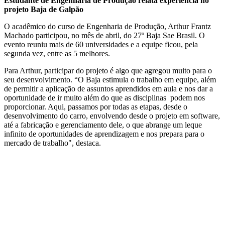
Estudante de Engenharia de Produção relata experiência no
projeto Baja de Galpão
O acadêmico do curso de Engenharia de Produção, Arthur Frantz
Machado participou, no mês de abril, do 27º Baja Sae Brasil. O
evento reuniu mais de 60 universidades e a equipe ficou, pela
segunda vez, entre as 5 melhores.
Para Arthur, participar do projeto é algo que agregou muito para o
seu desenvolvimento. “O Baja estimula o trabalho em equipe, além
de permitir a aplicação de assuntos aprendidos em aula e nos dar a
oportunidade de ir muito além do que as disciplinas podem nos
proporcionar. Aqui, passamos por todas as etapas, desde o
desenvolvimento do carro, envolvendo desde o projeto em software,
até a fabricação e gerenciamento dele, o que abrange um leque
infinito de oportunidades de aprendizagem e nos prepara para o
mercado de trabalho", destaca.