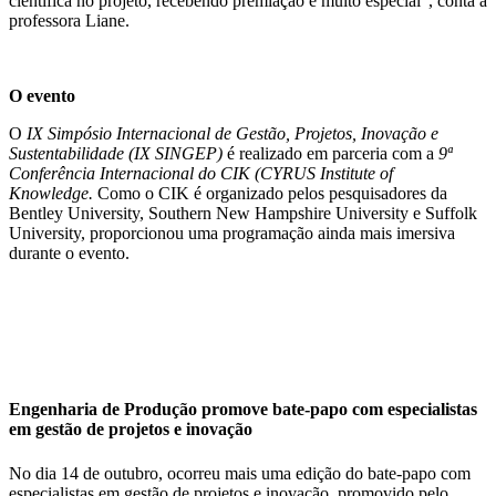
científica no projeto, recebendo premiação é muito especial”, conta a
professora Liane.
O evento
O
IX Simpósio Internacional de Gestão, Projetos, Inovação e
Sustentabilidade (IX SINGEP)
é realizado em parceria com a
9ª
Conferência Internacional do CIK (CYRUS Institute of
Knowledge.
Como o CIK é organizado pelos pesquisadores da
Bentley University, Southern New Hampshire University e Suffolk
University, proporcionou uma programação ainda mais imersiva
durante o evento.
Engenharia de Produção promove bate-papo com especialistas
em gestão de projetos e inovação
No dia 14 de outubro, ocorreu mais uma edição do bate-papo com
especialistas em gestão de projetos e inovação, promovido pelo