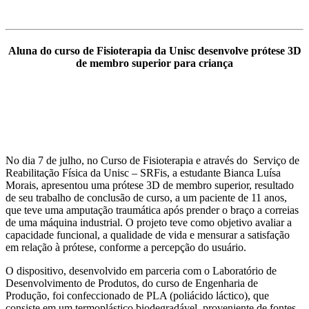
Aluna do curso de Fisioterapia da Unisc desenvolve prótese 3D
de membro superior para criança
No dia 7 de julho, no Curso de Fisioterapia e através do Serviço de
Reabilitação Física da Unisc – SRFis, a estudante Bianca Luísa
Morais, apresentou uma prótese 3D de membro superior, resultado
de seu trabalho de conclusão de curso, a um paciente de 11 anos,
que teve uma amputação traumática após prender o braço a correias
de uma máquina industrial. O projeto teve como objetivo avaliar a
capacidade funcional, a qualidade de vida e mensurar a satisfação
em relação à prótese, conforme a percepção do usuário.
O dispositivo, desenvolvido em parceria com o Laboratório de
Desenvolvimento de Produtos, do curso de Engenharia de
Produção, foi confeccionado de PLA (poliácido láctico), que
consiste em um termoplástico biodegradável, proveniente de fontes