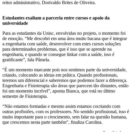
reitor administrativo, Dorivaldo Brites de Oliveira.
Estudantes exaltam a parceria entre cursos e apoio da
universidade
Para as estudantes da Unisc, envolvidas no projeto, o momento foi
de emoção. “Me descobri em uma área muito bacana que é integrar
a engenharia com saúde, desenvolver com estes cursos soluções
para determinados problemas, que é isso que se aprende na
engenharia, e quando se consegue linkar com a saúde, isso é
gratificante”, fala Pâmela.
“É um momento marcante pois nos sentimos parte da universidade,
criando, colocando as ideias em prática. Quando profissionais,
teremos um diferencial e saberemos que podemos fazer a diferença.
Engenharia e Fisioterapia são áreas que parecem tão distantes, então
foi um momento incrível”, aponta Bianca, que está no último
semestre de Fisioterapia.
“Não estamos formadas e mesmo assim estamos cocriando com
outras profissões, com os professores. No sentido profissional, isso é
muito importante para o crescimento, sem falar na questão humana,
que crescemos nesta parte também”, finaliza Carolina.