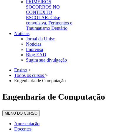
PRIMEIROS
SOCORROS NO
CONTEXTO
ESCOLAR: Crise
convulsiva, Ferimentos e
Traumatismo Dentário
Notícias
Jornal da Unisc
Notícias
Imprensa
Blog EAD
Sugira sua divulgação
Ensino
>
Todos os cursos
>
Engenharia de Computação
Engenharia de Computação
MENU DO CURSO
Apresentação
Docentes