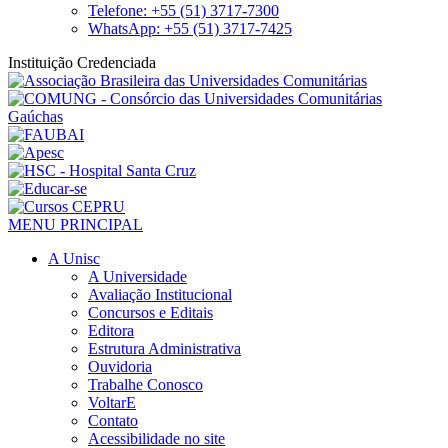
Telefone: +55 (51) 3717-7300
WhatsApp: +55 (51) 3717-7425
Instituição Credenciada
MENU PRINCIPAL
A Unisc
A Universidade
Avaliação Institucional
Concursos e Editais
Editora
Estrutura Administrativa
Ouvidoria
Trabalhe Conosco
VoltarE
Contato
Acessibilidade no site