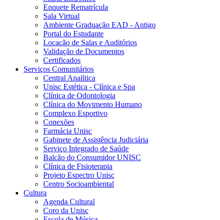
Enquete Rematrícula
Sala Virtual
Ambiente Graduação EAD - Antigo
Portal do Estudante
Locação de Salas e Auditórios
Validação de Documentos
Certificados
Serviços Comunitários
Central Analítica
Unisc Estética - Clínica e Spa
Clínica de Odontologia
Clínica do Movimento Humano
Complexo Esportivo
Conexões
Farmácia Unisc
Gabinete de Assistência Judiciária
Serviço Integrado de Saúde
Balcão do Consumidor UNISC
Clínica de Fisioterapia
Projeto Espectro Unisc
Centro Socioambiental
Cultura
Agenda Cultural
Coro da Unisc
Escola de Música