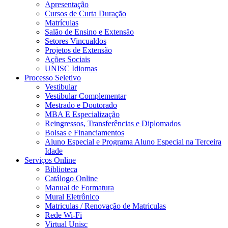
Apresentação
Cursos de Curta Duração
Matrículas
Salão de Ensino e Extensão
Setores Vincualdos
Projetos de Extensão
Ações Sociais
UNISC Idiomas
Processo Seletivo
Vestibular
Vestibular Complementar
Mestrado e Doutorado
MBA E Especialização
Reingressos, Transferências e Diplomados
Bolsas e Financiamentos
Aluno Especial e Programa Aluno Especial na Terceira
Idade
Serviços Online
Biblioteca
Catálogo Online
Manual de Formatura
Mural Eletrônico
Matriculas / Renovação de Matriculas
Rede Wi-Fi
Virtual Unisc