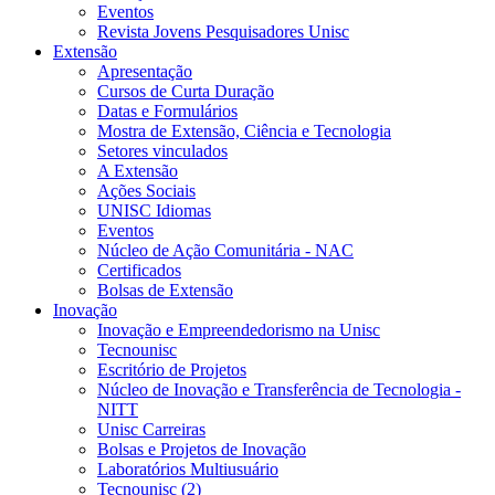
Eventos
Revista Jovens Pesquisadores Unisc
Extensão
Apresentação
Cursos de Curta Duração
Datas e Formulários
Mostra de Extensão, Ciência e Tecnologia
Setores vinculados
A Extensão
Ações Sociais
UNISC Idiomas
Eventos
Núcleo de Ação Comunitária - NAC
Certificados
Bolsas de Extensão
Inovação
Inovação e Empreendedorismo na Unisc
Tecnounisc
Escritório de Projetos
Núcleo de Inovação e Transferência de Tecnologia -
NITT
Unisc Carreiras
Bolsas e Projetos de Inovação
Laboratórios Multiusuário
Tecnounisc (2)