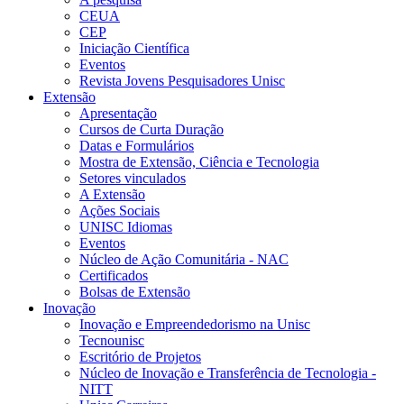
CEUA
CEP
Iniciação Científica
Eventos
Revista Jovens Pesquisadores Unisc
Extensão
Apresentação
Cursos de Curta Duração
Datas e Formulários
Mostra de Extensão, Ciência e Tecnologia
Setores vinculados
A Extensão
Ações Sociais
UNISC Idiomas
Eventos
Núcleo de Ação Comunitária - NAC
Certificados
Bolsas de Extensão
Inovação
Inovação e Empreendedorismo na Unisc
Tecnounisc
Escritório de Projetos
Núcleo de Inovação e Transferência de Tecnologia -
NITT