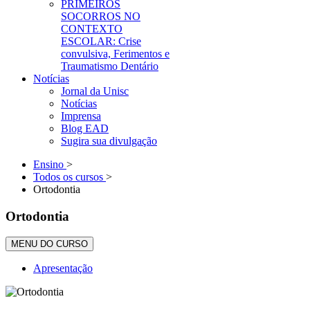
PRIMEIROS
SOCORROS NO
CONTEXTO
ESCOLAR: Crise
convulsiva, Ferimentos e
Traumatismo Dentário
Notícias
Jornal da Unisc
Notícias
Imprensa
Blog EAD
Sugira sua divulgação
Ensino
>
Todos os cursos
>
Ortodontia
Ortodontia
MENU DO CURSO
Apresentação