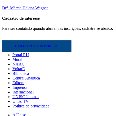
a
Dr
. Márcia Helena Wagner
Cadastro de interesse
Para ser contatado quando abrirem as inscrições, cadastre-se abaixo:
CADASTRO DE INTERESSE
Portal RH
Mural
NAAC
VoltarE
Biblioteca
Central Analítica
Editora
Imprensa
Internacional
UNISC Idiomas
Unisc TV
Política de privacidade
A Unisc