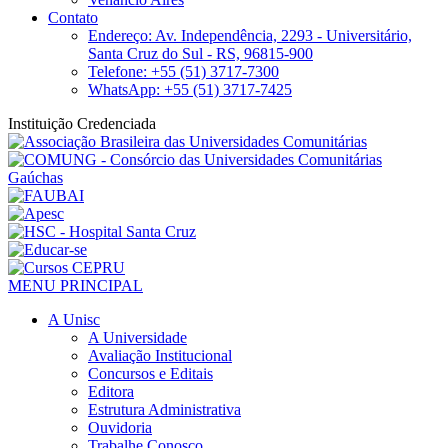
Contato
Endereço: Av. Independência, 2293 - Universitário,
Santa Cruz do Sul - RS, 96815-900
Telefone: +55 (51) 3717-7300
WhatsApp: +55 (51) 3717-7425
Instituição Credenciada
MENU PRINCIPAL
A Unisc
A Universidade
Avaliação Institucional
Concursos e Editais
Editora
Estrutura Administrativa
Ouvidoria
Trabalhe Conosco