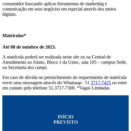
consumidor buscando aplicar ferramentas de marketing e
comunicação em seus negócios em especial através dos meios
digitais.
Matrículas*
Até 08 de outubro de 2023.
A matrícula poderá ser realizada neste
site
ou na Central de
Atendimento ao Aluno, Bloco 1 da Unisc, sala 105 –
campus
Sede,
ou Secretaria dos
campi
.
Em caso de dúvida no preenchimento do requerimento de matrícula
envie uma mensagem através do Whatsaap: 51
3717-7425
ou entre
em contato pelo telefone 51.3717-7300. *Vagas Limitadas
INÍCIO
PREVISTO