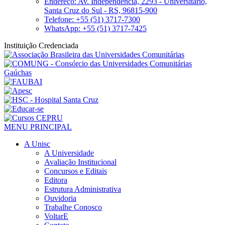
Endereço: Av. Independência, 2293 - Universitário,
Santa Cruz do Sul - RS, 96815-900
Telefone: +55 (51) 3717-7300
WhatsApp: +55 (51) 3717-7425
Instituição Credenciada
MENU PRINCIPAL
A Unisc
A Universidade
Avaliação Institucional
Concursos e Editais
Editora
Estrutura Administrativa
Ouvidoria
Trabalhe Conosco
VoltarE