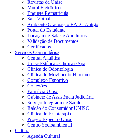
Revistas da Unisc
Mural Eletrônico
Enquete Rematrícula
Sala Virtual
Ambiente Graduação EAD - Antigo
Portal do Estudante
Locação de Salas e Auditórios
Validação de Documentos
Certificados
Serviços Comunitários
Central Analítica
Unisc Estética - Clínica e Spa
Clínica de Odontologia
Clínica do Movimento Humano
Complexo Esportivo
Conexões
Farmácia Unisc
Gabinete de Assistência Judiciária
Serviço Integrado de Saúde
Balcão do Consumidor UNISC
Clínica de Fisioterapia
Projeto Espectro Unisc
Centro Socioambiental
Cultura
Agenda Cultural