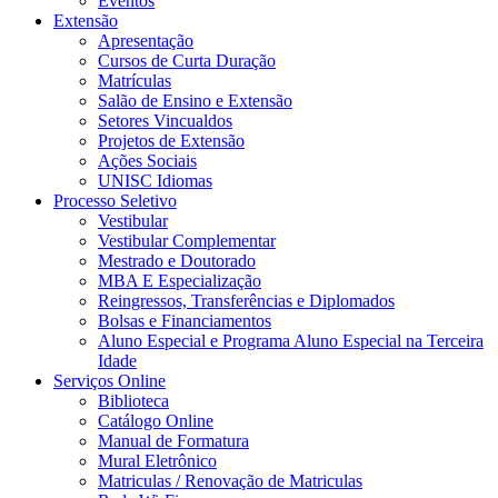
Eventos
Extensão
Apresentação
Cursos de Curta Duração
Matrículas
Salão de Ensino e Extensão
Setores Vincualdos
Projetos de Extensão
Ações Sociais
UNISC Idiomas
Processo Seletivo
Vestibular
Vestibular Complementar
Mestrado e Doutorado
MBA E Especialização
Reingressos, Transferências e Diplomados
Bolsas e Financiamentos
Aluno Especial e Programa Aluno Especial na Terceira
Idade
Serviços Online
Biblioteca
Catálogo Online
Manual de Formatura
Mural Eletrônico
Matriculas / Renovação de Matriculas