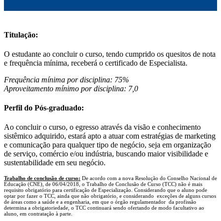
Titulação:
O estudante ao concluir o curso, tendo cumprido os quesitos de nota
e frequência mínima, receberá o certificado de Especialista.
Frequência mínima por disciplina: 75%
Aproveitamento mínimo por disciplina: 7,0
Perfil do Pós-graduado:
Ao concluir o curso, o egresso através da visão e conhecimento
sistêmico adquirido, estará apto a atuar com estratégias de marketing
e comunicação para qualquer tipo de negócio, seja em organização
de serviço, comércio e/ou indústria, buscando maior visibilidade e
sustentabilidade em seu negócio.
Trabalho de conclusão de curso:
De acordo com a nova Resolução do Conselho Nacional de
Educação (CNE), de 06/04/2018, o Trabalho de Conclusão de Curso (TCC) não é mais
requisito obrigatório para certificação de Especialização. Considerando que o aluno pode
optar por fazer o TCC, ainda que não obrigatório, e considerando exceções de alguns cursos
de áreas como a saúde e a engenharia, em que o órgão regulamentador da profissão
determina a obrigatoriedade, o TCC continuará sendo ofertando de modo facultativo ao
aluno, em contratação à parte.