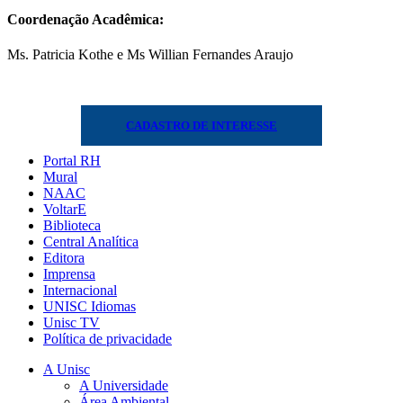
Coordenação Acadêmica:
Ms. Patricia Kothe e Ms Willian Fernandes Araujo
CADASTRO DE INTERESSE
Portal RH
Mural
NAAC
VoltarE
Biblioteca
Central Analítica
Editora
Imprensa
Internacional
UNISC Idiomas
Unisc TV
Política de privacidade
A Unisc
A Universidade
Área Ambiental