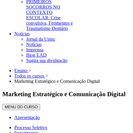
PRIMEIROS
SOCORROS NO
CONTEXTO
ESCOLAR: Crise
convulsiva, Ferimentos e
Traumatismo Dentário
Notícias
Jornal da Unisc
Notícias
Imprensa
Blog EAD
Sugira sua divulgação
Ensino
>
Todos os cursos
>
Marketing Estratégico e Comunicação Digital
Marketing Estratégico e Comunicação Digital
MENU DO CURSO
Apresentação
Processo Seletivo
Investimento