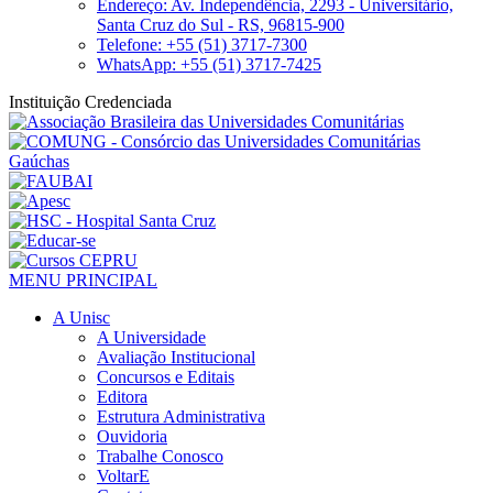
Endereço: Av. Independência, 2293 - Universitário,
Santa Cruz do Sul - RS, 96815-900
Telefone: +55 (51) 3717-7300
WhatsApp: +55 (51) 3717-7425
Instituição Credenciada
MENU PRINCIPAL
A Unisc
A Universidade
Avaliação Institucional
Concursos e Editais
Editora
Estrutura Administrativa
Ouvidoria
Trabalhe Conosco
VoltarE