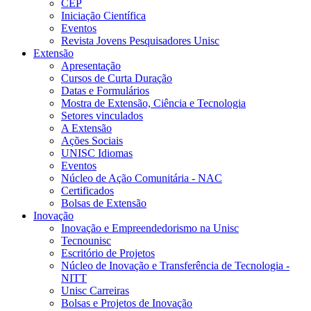
CEP
Iniciação Científica
Eventos
Revista Jovens Pesquisadores Unisc
Extensão
Apresentação
Cursos de Curta Duração
Datas e Formulários
Mostra de Extensão, Ciência e Tecnologia
Setores vinculados
A Extensão
Ações Sociais
UNISC Idiomas
Eventos
Núcleo de Ação Comunitária - NAC
Certificados
Bolsas de Extensão
Inovação
Inovação e Empreendedorismo na Unisc
Tecnounisc
Escritório de Projetos
Núcleo de Inovação e Transferência de Tecnologia -
NITT
Unisc Carreiras
Bolsas e Projetos de Inovação