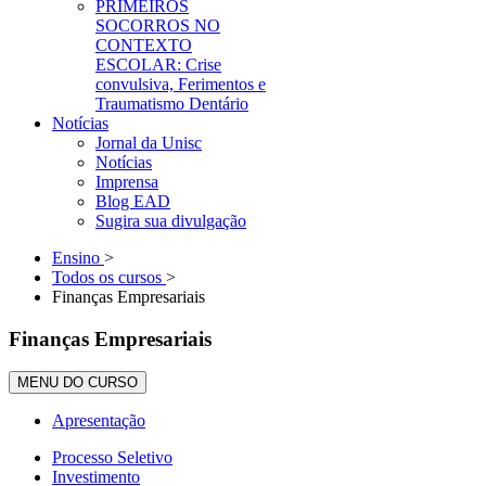
PRIMEIROS
SOCORROS NO
CONTEXTO
ESCOLAR: Crise
convulsiva, Ferimentos e
Traumatismo Dentário
Notícias
Jornal da Unisc
Notícias
Imprensa
Blog EAD
Sugira sua divulgação
Ensino
>
Todos os cursos
>
Finanças Empresariais
Finanças Empresariais
MENU DO CURSO
Apresentação
Processo Seletivo
Investimento