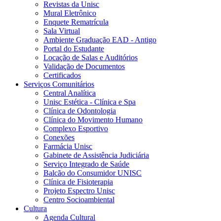
Revistas da Unisc
Mural Eletrônico
Enquete Rematrícula
Sala Virtual
Ambiente Graduação EAD - Antigo
Portal do Estudante
Locação de Salas e Auditórios
Validação de Documentos
Certificados
Serviços Comunitários
Central Analítica
Unisc Estética - Clínica e Spa
Clínica de Odontologia
Clínica do Movimento Humano
Complexo Esportivo
Conexões
Farmácia Unisc
Gabinete de Assistência Judiciária
Serviço Integrado de Saúde
Balcão do Consumidor UNISC
Clínica de Fisioterapia
Projeto Espectro Unisc
Centro Socioambiental
Cultura
Agenda Cultural