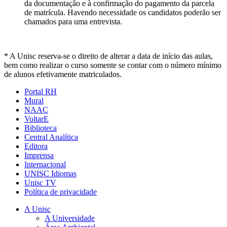
da documentação e à confirmação do pagamento da parcela
de matrícula. Havendo necessidade os candidatos poderão ser
chamados para uma entrevista.
* A Unisc reserva-se o direito de alterar a data de início das aulas,
bem como realizar o curso somente se contar com o número mínimo
de alunos efetivamente matriculados.
Portal RH
Mural
NAAC
VoltarE
Biblioteca
Central Analítica
Editora
Imprensa
Internacional
UNISC Idiomas
Unisc TV
Política de privacidade
A Unisc
A Universidade