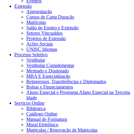
Eventos
Extensão
Apresentação
Cursos de Curta Duração
Matrículas
Salão de Ensino e Extensão
Setores Vincualdos
Projetos de Extensão
Ações Sociais
UNISC Idiomas
Processo Seletivo
Vestibular
Vestibular Complementar
Mestrado e Doutorado
MBA E Especialização
Reingressos, Transferências e Diplomados
Bolsas e Financiamentos
Aluno Especial e Programa Aluno Especial na Terceira
Idade
Serviços Online
Biblioteca
Catálogo Online
Manual de Formatura
Mural Eletrônico
Matriculas / Renovação de Matriculas