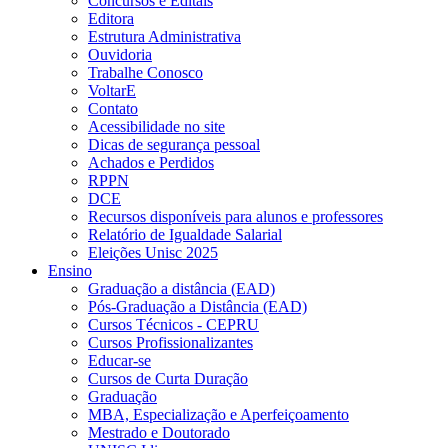
Concursos e Editais
Editora
Estrutura Administrativa
Ouvidoria
Trabalhe Conosco
VoltarE
Contato
Acessibilidade no site
Dicas de segurança pessoal
Achados e Perdidos
RPPN
DCE
Recursos disponíveis para alunos e professores
Relatório de Igualdade Salarial
Eleições Unisc 2025
Ensino
Graduação a distância (EAD)
Pós-Graduação a Distância (EAD)
Cursos Técnicos - CEPRU
Cursos Profissionalizantes
Educar-se
Cursos de Curta Duração
Graduação
MBA, Especialização e Aperfeiçoamento
Mestrado e Doutorado