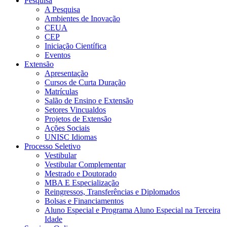
Pesquisa
A Pesquisa
Ambientes de Inovação
CEUA
CEP
Iniciação Científica
Eventos
Extensão
Apresentação
Cursos de Curta Duração
Matrículas
Salão de Ensino e Extensão
Setores Vincualdos
Projetos de Extensão
Ações Sociais
UNISC Idiomas
Processo Seletivo
Vestibular
Vestibular Complementar
Mestrado e Doutorado
MBA E Especialização
Reingressos, Transferências e Diplomados
Bolsas e Financiamentos
Aluno Especial e Programa Aluno Especial na Terceira
Idade