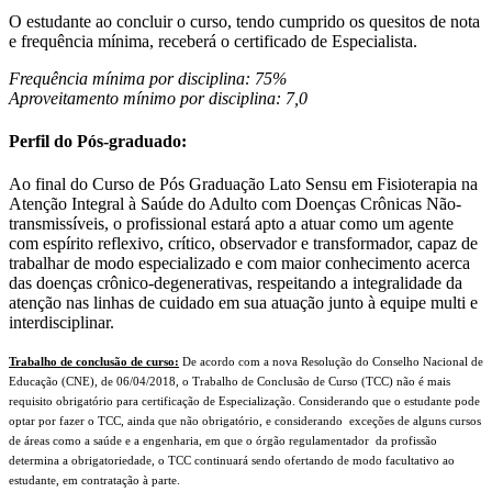
O estudante ao concluir o curso, tendo cumprido os quesitos de nota
e frequência mínima, receberá o certificado de Especialista.
Frequência mínima por disciplina: 75%
Aproveitamento mínimo por disciplina: 7,0
Perfil do Pós-graduado:
Ao final do Curso de Pós Graduação Lato Sensu em Fisioterapia na
Atenção Integral à Saúde do Adulto com Doenças Crônicas Não-
transmissíveis, o profissional estará apto a atuar como um agente
com espírito reflexivo, crítico, observador e transformador, capaz de
trabalhar de modo especializado e com maior conhecimento acerca
das doenças crônico-degenerativas, respeitando a integralidade da
atenção nas linhas de cuidado em sua atuação junto à equipe multi e
interdisciplinar.
Trabalho de conclusão de curso:
De acordo com a nova Resolução do Conselho Nacional de
Educação (CNE), de 06/04/2018, o Trabalho de Conclusão de Curso (TCC) não é mais
requisito obrigatório para certificação de Especialização. Considerando que o estudante pode
optar por fazer o TCC, ainda que não obrigatório, e considerando exceções de alguns cursos
de áreas como a saúde e a engenharia, em que o órgão regulamentador da profissão
determina a obrigatoriedade, o TCC continuará sendo ofertando de modo facultativo ao
estudante, em contratação à parte.