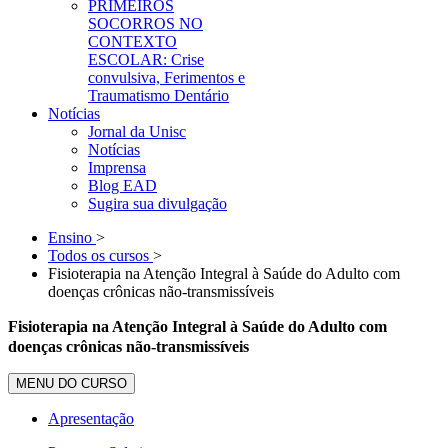
PRIMEIROS
SOCORROS NO
CONTEXTO
ESCOLAR: Crise
convulsiva, Ferimentos e
Traumatismo Dentário
Notícias
Jornal da Unisc
Notícias
Imprensa
Blog EAD
Sugira sua divulgação
Ensino
>
Todos os cursos
>
Fisioterapia na Atenção Integral à Saúde do Adulto com
doenças crônicas não-transmissíveis
Fisioterapia na Atenção Integral à Saúde do Adulto com
doenças crônicas não-transmissíveis
MENU DO CURSO
Apresentação