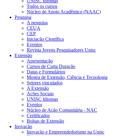
UNISC Idiomas
Todos os cursos
Núcleo de Apoio Acadêmico (NAAC)
Pesquisa
A pesquisa
CEUA
CEP
Iniciação Científica
Eventos
Revista Jovens Pesquisadores Unisc
Extensão
Apresentação
Cursos de Curta Duração
Datas e Formulários
Mostra de Extensão, Ciência e Tecnologia
Setores vinculados
A Extensão
Ações Sociais
UNISC Idiomas
Eventos
Núcleo de Ação Comunitária - NAC
Certificados
Bolsas de Extensão
Inovação
Inovação e Empreendedorismo na Unisc