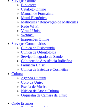
Serviços Online
Biblioteca
Catálogo Online
Manual de Formatura
Mural Eletrônico
Matriculas / Renovação de Matriculas
Rede Wi-Fi
Virtual Unisc
Webmail
Impressões Online
Serviços Comunitários
Clinica de Fisioterapia
Clinica de Odontologia
Serviço Integrado de Saúde
Gabinete de Assistência Judiciária
Farmácia Unisc
Clínica de Estética e Cosmética
Cultura
Agenda Cultural
Coro da Unisc
Escola de Música
Núcleo de Arte e Cultura
Orquestra de Câmara da Unisc
Onde Estamos