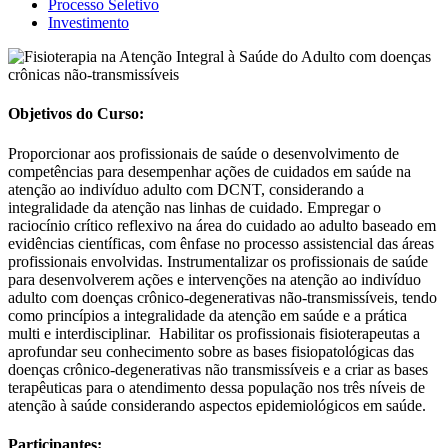
Processo Seletivo
Investimento
Objetivos do Curso:
Proporcionar aos profissionais de saúde o desenvolvimento de
competências para desempenhar ações de cuidados em saúde na
atenção ao indivíduo adulto com DCNT, considerando a
integralidade da atenção nas linhas de cuidado. Empregar o
raciocínio crítico reflexivo na área do cuidado ao adulto baseado em
evidências científicas, com ênfase no processo assistencial das áreas
profissionais envolvidas. Instrumentalizar os profissionais de saúde
para desenvolverem ações e intervenções na atenção ao indivíduo
adulto com doenças crônico-degenerativas não-transmissíveis, tendo
como princípios a integralidade da atenção em saúde e a prática
multi e interdisciplinar. Habilitar os profissionais fisioterapeutas
a
aprofundar seu conhecimento sobre as bases fisiopatológicas das
doenças crônico-degenerativas não transmissíveis e a criar as bases
terapêuticas para o atendimento dessa população nos três níveis de
atenção à saúde considerando aspectos epidemiológicos em saúde.
Participantes: