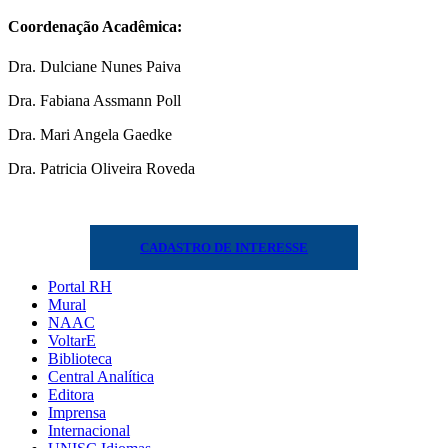
Coordenação Acadêmica:
Dra. Dulciane Nunes Paiva
Dra. Fabiana Assmann Poll
Dra. Mari Angela Gaedke
Dra. Patricia Oliveira Roveda
CADASTRO DE INTERESSE
Portal RH
Mural
NAAC
VoltarE
Biblioteca
Central Analítica
Editora
Imprensa
Internacional