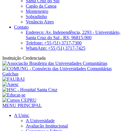
Santa Cruz do Sul
Capão da Canoa
Montenegro
Sobradinho
Venâncio Aires
Contato
Endereço: Av. Independência, 2293 - Universitário,
Santa Cruz do Sul - RS, 96815-900
Telefone: +55 (51) 3717-7300
WhatsApp: +55 (51) 3717-7425
Instituição Credenciada
MENU PRINCIPAL
A Unisc
A Universidade
Avaliação Institucional