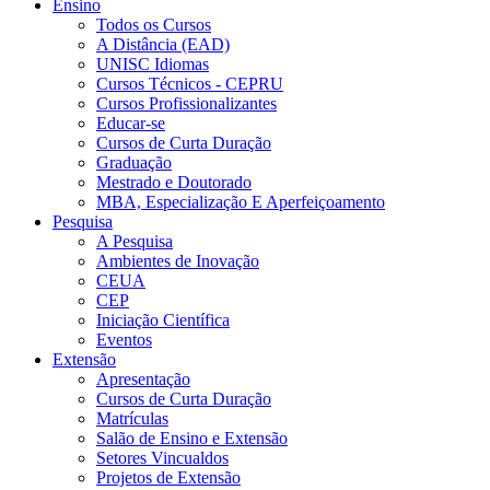
Ensino
Todos os Cursos
A Distância (EAD)
UNISC Idiomas
Cursos Técnicos - CEPRU
Cursos Profissionalizantes
Educar-se
Cursos de Curta Duração
Graduação
Mestrado e Doutorado
MBA, Especialização E Aperfeiçoamento
Pesquisa
A Pesquisa
Ambientes de Inovação
CEUA
CEP
Iniciação Científica
Eventos
Extensão
Apresentação
Cursos de Curta Duração
Matrículas
Salão de Ensino e Extensão
Setores Vincualdos
Projetos de Extensão