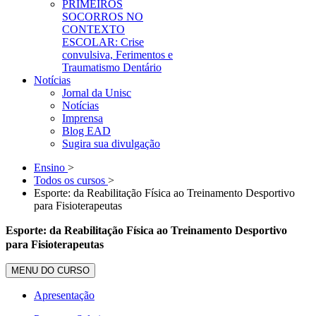
PRIMEIROS
SOCORROS NO
CONTEXTO
ESCOLAR: Crise
convulsiva, Ferimentos e
Traumatismo Dentário
Notícias
Jornal da Unisc
Notícias
Imprensa
Blog EAD
Sugira sua divulgação
Ensino
>
Todos os cursos
>
Esporte: da Reabilitação Física ao Treinamento Desportivo
para Fisioterapeutas
Esporte: da Reabilitação Física ao Treinamento Desportivo
para Fisioterapeutas
MENU DO CURSO
Apresentação