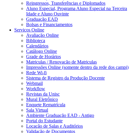
Reingressos, Transferências e Diplomados
Aluno Especial, Programa Aluno Especial na Terceira
Idade e Aluno Ouvinte
Graduação EAD
Bolsas e Financiamentos
Serviços Online
Avaliação Online
Biblioteca
Calendários
Catálogo Online
Grade de Horários
Matriculas / Renovação de Matriculas
Impressões Online (somente dentro da rede dos campi)
Rede Wi-fi
Sistema de Registro da Produção Docente
Webmail
Workflow
Revistas da Unisc
Mural Eletrônico
Enquete Rematrícula
Sala Virtual
Ambiente Graduação EAD - Antigo
Portal do Estudante
Locação de Salas e Auditórios
Validação de Documentos