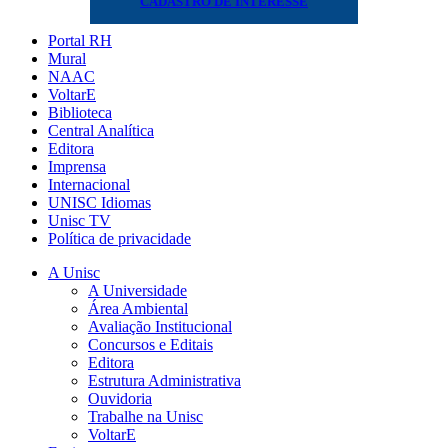
CADASTRO DE INTERESSE
Portal RH
Mural
NAAC
VoltarE
Biblioteca
Central Analítica
Editora
Imprensa
Internacional
UNISC Idiomas
Unisc TV
Política de privacidade
A Unisc
A Universidade
Área Ambiental
Avaliação Institucional
Concursos e Editais
Editora
Estrutura Administrativa
Ouvidoria
Trabalhe na Unisc
VoltarE