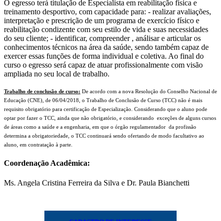
O egresso terá titulação de Especialista em reabilitação física e
treinamento desportivo, com capacidade para: - realizar avaliações,
interpretação e prescrição de um programa de exercício físico e
reabilitação condizente com seu estilo de vida e suas necessidades
do seu cliente; - identificar, compreender , análisar e articular os
conhecimentos técnicos na área da saúde, sendo também capaz de
exercer essas funções de forma individual e coletiva. Ao final do
curso o egresso será capaz de atuar profissionalmente com visão
ampliada no seu local de trabalho.
Trabalho de conclusão de curso:
De acordo com a nova Resolução do Conselho Nacional de
Educação (CNE), de 06/04/2018, o Trabalho de Conclusão de Curso (TCC) não é mais
requisito obrigatório para certificação de Especialização. Considerando que o aluno pode
optar por fazer o TCC, ainda que não obrigatório, e considerando exceções de alguns cursos
de áreas como a saúde e a engenharia, em que o órgão regulamentador da profissão
determina a obrigatoriedade, o TCC continuará sendo ofertando de modo facultativo ao
aluno, em contratação à parte.
Coordenação Acadêmica:
Ms. Angela Cristina Ferreira da Silva e Dr. Paula Bianchetti