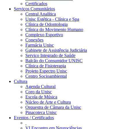
Certificados
Serviços Comunitários
Central Analítica
Unisc Estética - Clínica e Spa
Clínica de Odontologia
Clínica do Movimento Humano
Complexo Esportivo
Conexões
Farmácia Unisc
Gabinete de Assistência Judiciária
Serviço Integrado de Saúde
Balcão do Consumidor UNISC
Clínica de Fisioterapia
Projeto Espectro Unisc
Centro Socioambiental
Cultura
Agenda Cultural
Coro da Unisc
Escola de Música
Núcleo de Arte e Cultura
Orquestra de Câmara da Unisc
Pinacoteca Unisc
Eventos / Certificados
VI Encontro em Neurociências