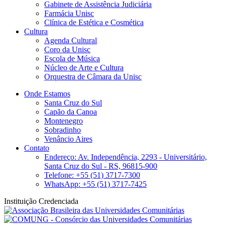
Gabinete de Assistência Judiciária
Farmácia Unisc
Clínica de Estética e Cosmética
Cultura
Agenda Cultural
Coro da Unisc
Escola de Música
Núcleo de Arte e Cultura
Orquestra de Câmara da Unisc
Onde Estamos
Santa Cruz do Sul
Capão da Canoa
Montenegro
Sobradinho
Venâncio Aires
Contato
Endereço: Av. Independência, 2293 - Universitário,
Santa Cruz do Sul - RS, 96815-900
Telefone: +55 (51) 3717-7300
WhatsApp: +55 (51) 3717-7425
Instituição Credenciada