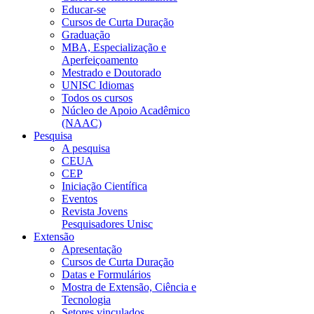
Educar-se
Cursos de Curta Duração
Graduação
MBA, Especialização e
Aperfeiçoamento
Mestrado e Doutorado
UNISC Idiomas
Todos os cursos
Núcleo de Apoio Acadêmico
(NAAC)
Pesquisa
A pesquisa
CEUA
CEP
Iniciação Científica
Eventos
Revista Jovens
Pesquisadores Unisc
Extensão
Apresentação
Cursos de Curta Duração
Datas e Formulários
Mostra de Extensão, Ciência e
Tecnologia
Setores vinculados