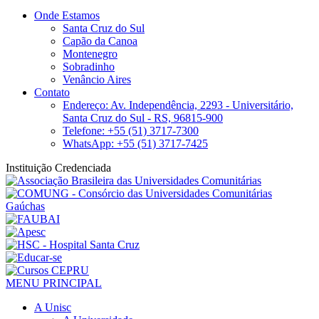
Onde Estamos
Santa Cruz do Sul
Capão da Canoa
Montenegro
Sobradinho
Venâncio Aires
Contato
Endereço: Av. Independência, 2293 - Universitário,
Santa Cruz do Sul - RS, 96815-900
Telefone: +55 (51) 3717-7300
WhatsApp: +55 (51) 3717-7425
Instituição Credenciada
MENU PRINCIPAL
A Unisc