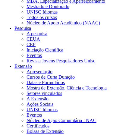
MBA, Especialização e Aperfeiçoamento
Mestrado e Doutorado
UNISC Idiomas
Todos os cursos
Núcleo de Apoio Acadêmico (NAAC)
Pesquisa
A pesquisa
CEUA
CEP
Iniciação Científica
Eventos
Revista Jovens Pesquisadores Unisc
Extensão
Apresentação
Cursos de Curta Duração
Datas e Formulários
Mostra de Extensão, Ciência e Tecnologia
Setores vinculados
A Extensão
Ações Sociais
UNISC Idiomas
Eventos
Núcleo de Ação Comunitária - NAC
Certificados
Bolsas de Extensão