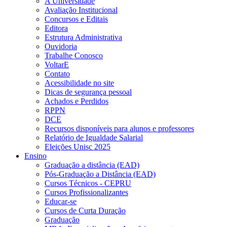
A Universidade
Avaliação Institucional
Concursos e Editais
Editora
Estrutura Administrativa
Ouvidoria
Trabalhe Conosco
VoltarE
Contato
Acessibilidade no site
Dicas de segurança pessoal
Achados e Perdidos
RPPN
DCE
Recursos disponíveis para alunos e professores
Relatório de Igualdade Salarial
Eleições Unisc 2025
Ensino
Graduação a distância (EAD)
Pós-Graduação a Distância (EAD)
Cursos Técnicos - CEPRU
Cursos Profissionalizantes
Educar-se
Cursos de Curta Duração
Graduação