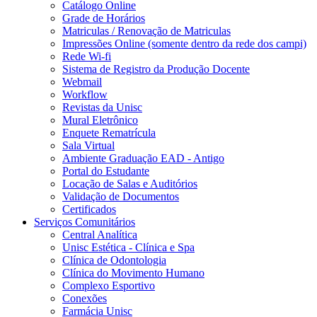
Catálogo Online
Grade de Horários
Matriculas / Renovação de Matriculas
Impressões Online (somente dentro da rede dos campi)
Rede Wi-fi
Sistema de Registro da Produção Docente
Webmail
Workflow
Revistas da Unisc
Mural Eletrônico
Enquete Rematrícula
Sala Virtual
Ambiente Graduação EAD - Antigo
Portal do Estudante
Locação de Salas e Auditórios
Validação de Documentos
Certificados
Serviços Comunitários
Central Analítica
Unisc Estética - Clínica e Spa
Clínica de Odontologia
Clínica do Movimento Humano
Complexo Esportivo
Conexões
Farmácia Unisc