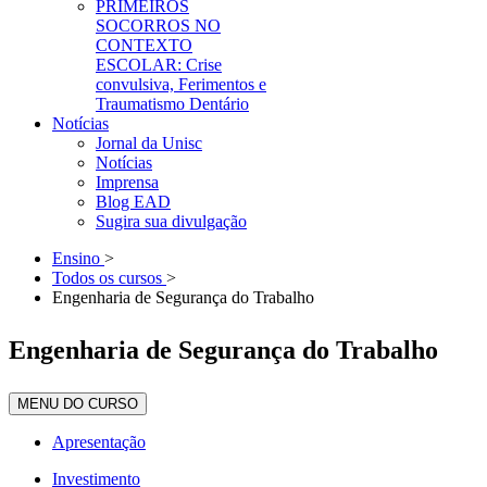
PRIMEIROS
SOCORROS NO
CONTEXTO
ESCOLAR: Crise
convulsiva, Ferimentos e
Traumatismo Dentário
Notícias
Jornal da Unisc
Notícias
Imprensa
Blog EAD
Sugira sua divulgação
Ensino
>
Todos os cursos
>
Engenharia de Segurança do Trabalho
Engenharia de Segurança do Trabalho
MENU DO CURSO
Apresentação
Investimento