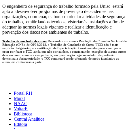
O engenheiro de segurança do trabalho formado pela Unisc estará
apto a desenvolver programas de prevenção de acidentes nas
organizações, coordenar, elaborar e orientar atividades de segurança
do trabalho, emitir laudos técnicos, vistoriar às instalações a fim de
adequar às normas legais vigentes e realizar a identificação e
prevenção dos riscos nos ambientes de trabalho.
Trabalho de conclusão de curso:
De acordo com a nova Resolução do Conselho Nacional de
Educação (CNE), de 06/04/2018, o Trabalho de Conclusão de Curso (TCC) não é mais
requisito obrigatório para certificação de Especialização. Considerando que o aluno pode
optar por fazer o TCC, ainda que não obrigatório, e considerando exceções de alguns cursos
de áreas como a saúde e a engenharia, em que o órgão regulamentador da profissão
determina a obrigatoriedade, o TCC continuará sendo ofertando de modo facultativo ao
aluno, em contratação à parte.
Portal RH
Mural
NAAC
VoltarE
Biblioteca
Central Analítica
Editora