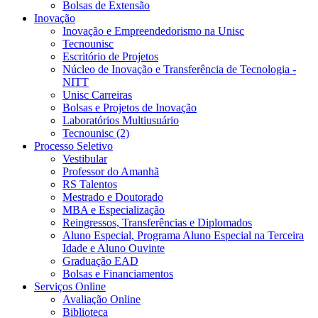
Bolsas de Extensão
Inovação
Inovação e Empreendedorismo na Unisc
Tecnounisc
Escritório de Projetos
Núcleo de Inovação e Transferência de Tecnologia -
NITT
Unisc Carreiras
Bolsas e Projetos de Inovação
Laboratórios Multiusuário
Tecnounisc (2)
Processo Seletivo
Vestibular
Professor do Amanhã
RS Talentos
Mestrado e Doutorado
MBA e Especialização
Reingressos, Transferências e Diplomados
Aluno Especial, Programa Aluno Especial na Terceira
Idade e Aluno Ouvinte
Graduação EAD
Bolsas e Financiamentos
Serviços Online
Avaliação Online
Biblioteca