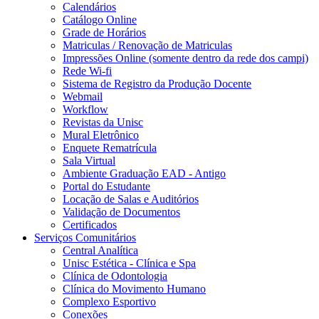
Calendários
Catálogo Online
Grade de Horários
Matriculas / Renovação de Matriculas
Impressões Online (somente dentro da rede dos campi)
Rede Wi-fi
Sistema de Registro da Produção Docente
Webmail
Workflow
Revistas da Unisc
Mural Eletrônico
Enquete Rematrícula
Sala Virtual
Ambiente Graduação EAD - Antigo
Portal do Estudante
Locação de Salas e Auditórios
Validação de Documentos
Certificados
Serviços Comunitários
Central Analítica
Unisc Estética - Clínica e Spa
Clínica de Odontologia
Clínica do Movimento Humano
Complexo Esportivo
Conexões