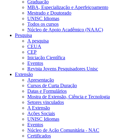
Graduação
MBA, Especialização e Aperfeiçoamento
Mestrado e Doutorado
UNISC Idiomas
Todos os cursos
Núcleo de Apoio Acadêmico (NAAC)
Pesquisa
A pesquisa
CEUA
CEP
Iniciação Científica
Eventos
Revista Jovens Pesquisadores Unisc
Extensão
Apresentação
Cursos de Curta Duração
Datas e Formulários
Mostra de Extensão, Ciência e Tecnologia
Setores vinculados
A Extensão
Ações Sociais
UNISC Idiomas
Eventos
Núcleo de Ação Comunitária - NAC
Certificados