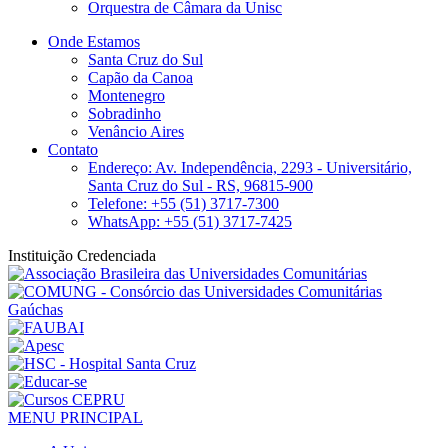
Orquestra de Câmara da Unisc
Onde Estamos
Santa Cruz do Sul
Capão da Canoa
Montenegro
Sobradinho
Venâncio Aires
Contato
Endereço: Av. Independência, 2293 - Universitário,
Santa Cruz do Sul - RS, 96815-900
Telefone: +55 (51) 3717-7300
WhatsApp: +55 (51) 3717-7425
Instituição Credenciada
MENU PRINCIPAL