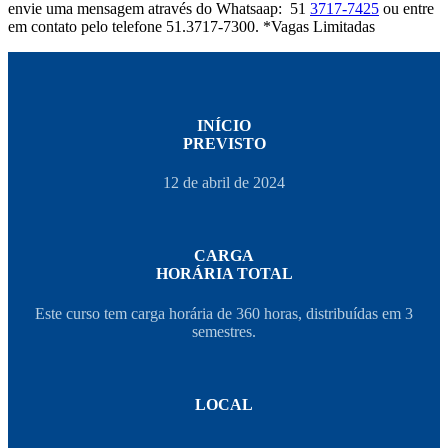
envie uma mensagem através do Whatsaap: 51
3717-7425
ou entre
em contato pelo telefone 51.3717-7300. *Vagas Limitadas
INÍCIO
PREVISTO
12 de abril de 2024
CARGA
HORÁRIA TOTAL
Este curso tem carga horária de 360 horas, distribuídas em 3
semestres.
LOCAL