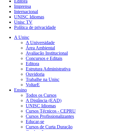
Editora
Imprensa
Internacional
UNISC Idiomas
Unisc TV
Política de privacidade
A Unisc
A Universidade
Área Ambiental
Avaliação Institucional
Concursos e Editais
Editora
Estrutura Administrativa
Ouvidoria
Trabalhe na Unisc
VoltarE
Ensino
Todos os Cursos
A Distância (EAD)
UNISC Idiomas
Cursos Técnicos - CEPRU
Cursos Profissionalizantes
Educar-se
Cursos de Curta Duração