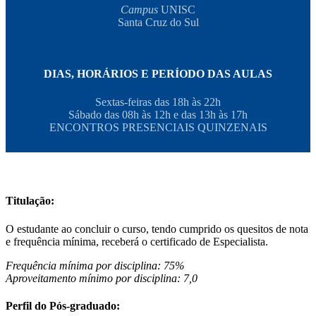
Campus
UNISC
Santa Cruz do Sul
DIAS, HORÁRIOS E PERÍODO DAS AULAS
Sextas-feiras das 18h às 22h
Sábado das 08h às 12h e das 13h às 17h
ENCONTROS PRESENCIAIS QUINZENAIS
Titulação:
O estudante ao concluir o curso, tendo cumprido os quesitos de nota
e frequência mínima, receberá o certificado de Especialista.
Frequência mínima por disciplina: 75%
Aproveitamento mínimo por disciplina: 7,0
Perfil do Pós-graduado: