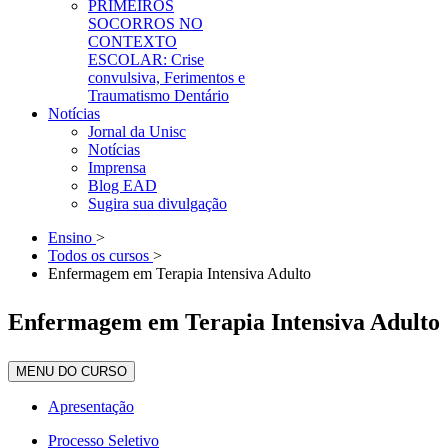
PRIMEIROS
SOCORROS NO
CONTEXTO
ESCOLAR: Crise
convulsiva, Ferimentos e
Traumatismo Dentário
Notícias
Jornal da Unisc
Notícias
Imprensa
Blog EAD
Sugira sua divulgação
Ensino
>
Todos os cursos
>
Enfermagem em Terapia Intensiva Adulto
Enfermagem em Terapia Intensiva Adulto
MENU DO CURSO
Apresentação
Processo Seletivo