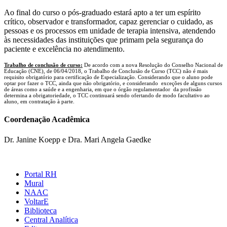
Ao final do curso o pós-graduado estará apto a ter um espírito
crítico, observador e transformador, capaz gerenciar o cuidado, as
pessoas e os processos em unidade de terapia intensiva, atendendo
às necessidades das instituições que primam pela segurança do
paciente e excelência no atendimento.
Trabalho de conclusão de curso:
De acordo com a nova Resolução do Conselho Nacional de
Educação (CNE), de 06/04/2018, o Trabalho de Conclusão de Curso (TCC) não é mais
requisito obrigatório para certificação de Especialização. Considerando que o aluno pode
optar por fazer o TCC, ainda que não obrigatório, e considerando exceções de alguns cursos
de áreas como a saúde e a engenharia, em que o órgão regulamentador da profissão
determina a obrigatoriedade, o TCC continuará sendo ofertando de modo facultativo ao
aluno, em contratação à parte.
Coordenação Acadêmica
Dr. Janine Koepp e Dra. Mari Angela Gaedke
Portal RH
Mural
NAAC
VoltarE
Biblioteca
Central Analítica