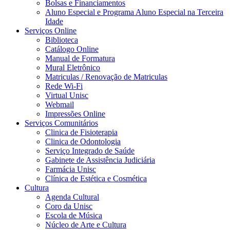
Bolsas e Financiamentos
Aluno Especial e Programa Aluno Especial na Terceira
Idade
Serviços Online
Biblioteca
Catálogo Online
Manual de Formatura
Mural Eletrônico
Matriculas / Renovação de Matriculas
Rede Wi-Fi
Virtual Unisc
Webmail
Impressões Online
Serviços Comunitários
Clinica de Fisioterapia
Clinica de Odontologia
Serviço Integrado de Saúde
Gabinete de Assistência Judiciária
Farmácia Unisc
Clínica de Estética e Cosmética
Cultura
Agenda Cultural
Coro da Unisc
Escola de Música
Núcleo de Arte e Cultura