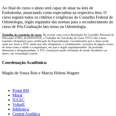
Ao final do curso o aluno será capaz de atuar na área de
Endodontia, anunciando como especialista na respectiva área. O
curso seguirá todos os critérios e exigências do Conselho Federal de
Odontologia, órgão regulador das normas para o reconhecimento do
curso de Pós-Graduação lato senso na Odontologia.
Trabalho de conclusão de curso:
De acordo com a nova Resolução do Conselho Nacional de
Educação (CNE), de 06/04/2018, o Trabalho de Conclusão de Curso (TCC) não é mais
requisito obrigatório para certificação de Especialização. Considerando que o aluno pode
optar por fazer o TCC, ainda que não obrigatório, e considerando exceções de alguns cursos
de áreas como a saúde e a engenharia, em que o órgão regulamentador da profissão
determina a obrigatoriedade, o TCC continuará sendo ofertando de modo facultativo ao
aluno, em contratação à parte.
Coordenação Acadêmica:
Magda de Sousa Reis e Marcia Helena Wagner
Portal RH
Mural
NAAC
VoltarE
Biblioteca
Central Analítica