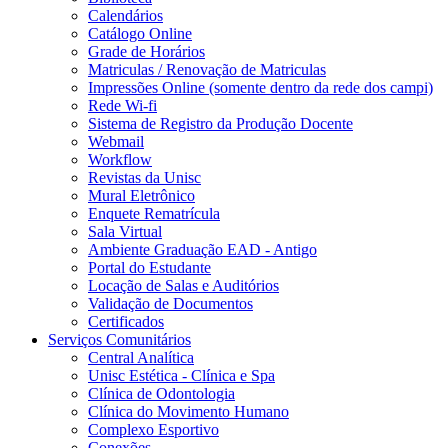
Calendários
Catálogo Online
Grade de Horários
Matriculas / Renovação de Matriculas
Impressões Online (somente dentro da rede dos campi)
Rede Wi-fi
Sistema de Registro da Produção Docente
Webmail
Workflow
Revistas da Unisc
Mural Eletrônico
Enquete Rematrícula
Sala Virtual
Ambiente Graduação EAD - Antigo
Portal do Estudante
Locação de Salas e Auditórios
Validação de Documentos
Certificados
Serviços Comunitários
Central Analítica
Unisc Estética - Clínica e Spa
Clínica de Odontologia
Clínica do Movimento Humano
Complexo Esportivo
Conexões