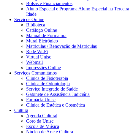
Bolsas e Financiamentos
Aluno Especial e Programa Aluno Especial na Terceira
Idade
Serviços Online
Biblioteca
Catálogo Online
Manual de Formatura
Mural Eletrônico
Matriculas / Renovação de Matriculas
Rede Wi-Fi
Virtual Unisc
Webmail
Impressões Online
Serviços Comunitários
Clinica de Fisioterapia
Clinica de Odontologia
Serviço Integrado de Saúde
Gabinete de Assistência Judiciária
Farmácia Unisc
Clínica de Estética e Cosmética
Cultura
Agenda Cultural
Coro da Unisc
Escola de Música
Núcleo de Arte e Cultura