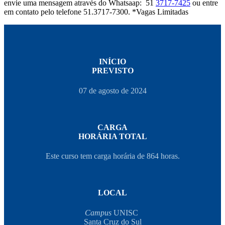
envie uma mensagem através do Whatsaap: 51
3717-7425
ou entre
em contato pelo telefone 51.3717-7300. *Vagas Limitadas
INÍCIO
PREVISTO
07 de agosto de 2024
CARGA
HORÁRIA TOTAL
Este curso tem carga horária de 864 horas.
LOCAL
Campus
UNISC
Santa Cruz do Sul