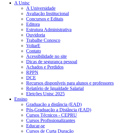
A Unisc
A Universidade
Avaliação Institucional
Concursos e Editais
Editora
Estrutura Administrativa
Ouvidoria
Trabalhe Conosco
VoltarE
Contato
Acessibilidade no site
Dicas de segurança pessoal
Achados e Perdidos
RPPN
DCE
Recursos disponíveis para alunos e professores
Relatório de Igualdade Salarial
Eleições Unisc 2025
Ensino
Graduação a distância (EAD)
Pós-Graduação a Distância (EAD)
Cursos Técnicos - CEPRU
Cursos Profissionalizantes
Educar-se
Cursos de Curta Duração