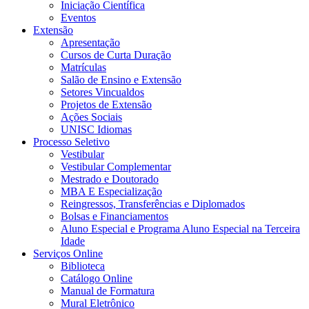
Iniciação Científica
Eventos
Extensão
Apresentação
Cursos de Curta Duração
Matrículas
Salão de Ensino e Extensão
Setores Vincualdos
Projetos de Extensão
Ações Sociais
UNISC Idiomas
Processo Seletivo
Vestibular
Vestibular Complementar
Mestrado e Doutorado
MBA E Especialização
Reingressos, Transferências e Diplomados
Bolsas e Financiamentos
Aluno Especial e Programa Aluno Especial na Terceira
Idade
Serviços Online
Biblioteca
Catálogo Online
Manual de Formatura
Mural Eletrônico