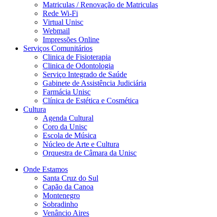
Matriculas / Renovação de Matriculas
Rede Wi-Fi
Virtual Unisc
Webmail
Impressões Online
Serviços Comunitários
Clinica de Fisioterapia
Clinica de Odontologia
Serviço Integrado de Saúde
Gabinete de Assistência Judiciária
Farmácia Unisc
Clínica de Estética e Cosmética
Cultura
Agenda Cultural
Coro da Unisc
Escola de Música
Núcleo de Arte e Cultura
Orquestra de Câmara da Unisc
Onde Estamos
Santa Cruz do Sul
Capão da Canoa
Montenegro
Sobradinho
Venâncio Aires