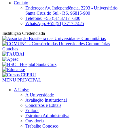
Contato
Endereço: Av. Independência, 2293 - Universitário,
Santa Cruz do Sul - RS, 96815-900
Telefone: +55 (51) 3717-7300
WhatsApp: +55 (51) 3717-7425
Instituição Credenciada
MENU PRINCIPAL
A Unisc
A Universidade
Avaliação Institucional
Concursos e Editais
Editora
Estrutura Administrativa
Ouvidoria
Trabalhe Conosco