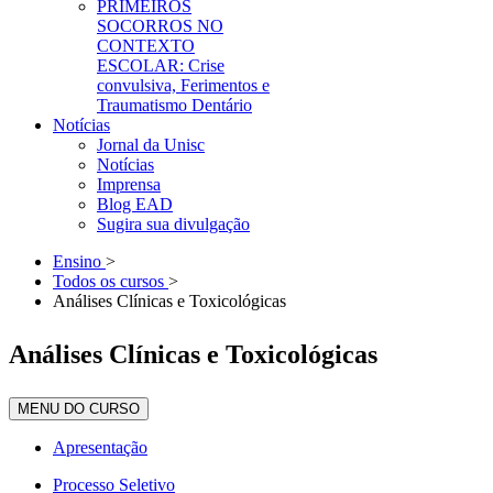
PRIMEIROS
SOCORROS NO
CONTEXTO
ESCOLAR: Crise
convulsiva, Ferimentos e
Traumatismo Dentário
Notícias
Jornal da Unisc
Notícias
Imprensa
Blog EAD
Sugira sua divulgação
Ensino
>
Todos os cursos
>
Análises Clínicas e Toxicológicas
Análises Clínicas e Toxicológicas
MENU DO CURSO
Apresentação
Processo Seletivo