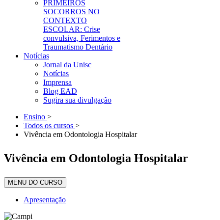
PRIMEIROS
SOCORROS NO
CONTEXTO
ESCOLAR: Crise
convulsiva, Ferimentos e
Traumatismo Dentário
Notícias
Jornal da Unisc
Notícias
Imprensa
Blog EAD
Sugira sua divulgação
Ensino
>
Todos os cursos
>
Vivência em Odontologia Hospitalar
Vivência em Odontologia Hospitalar
MENU DO CURSO
Apresentação