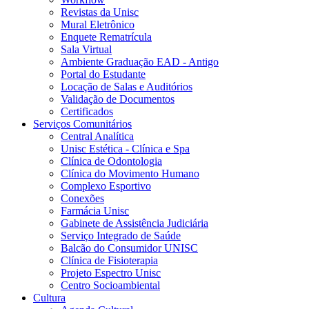
Revistas da Unisc
Mural Eletrônico
Enquete Rematrícula
Sala Virtual
Ambiente Graduação EAD - Antigo
Portal do Estudante
Locação de Salas e Auditórios
Validação de Documentos
Certificados
Serviços Comunitários
Central Analítica
Unisc Estética - Clínica e Spa
Clínica de Odontologia
Clínica do Movimento Humano
Complexo Esportivo
Conexões
Farmácia Unisc
Gabinete de Assistência Judiciária
Serviço Integrado de Saúde
Balcão do Consumidor UNISC
Clínica de Fisioterapia
Projeto Espectro Unisc
Centro Socioambiental
Cultura