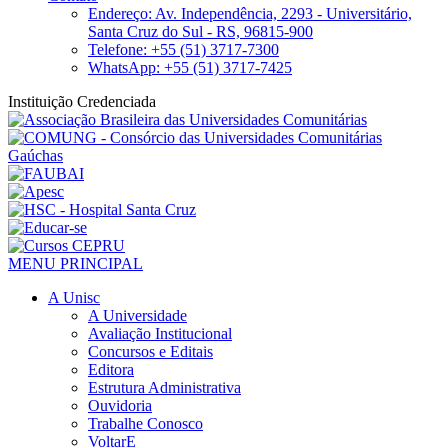
Endereço: Av. Independência, 2293 - Universitário,
Santa Cruz do Sul - RS, 96815-900
Telefone: +55 (51) 3717-7300
WhatsApp: +55 (51) 3717-7425
Instituição Credenciada
MENU PRINCIPAL
A Unisc
A Universidade
Avaliação Institucional
Concursos e Editais
Editora
Estrutura Administrativa
Ouvidoria
Trabalhe Conosco
VoltarE