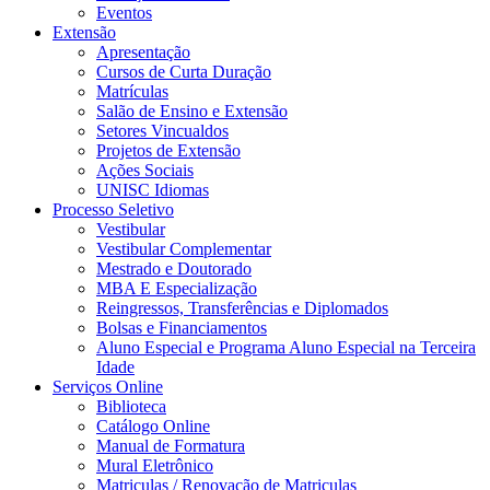
Eventos
Extensão
Apresentação
Cursos de Curta Duração
Matrículas
Salão de Ensino e Extensão
Setores Vincualdos
Projetos de Extensão
Ações Sociais
UNISC Idiomas
Processo Seletivo
Vestibular
Vestibular Complementar
Mestrado e Doutorado
MBA E Especialização
Reingressos, Transferências e Diplomados
Bolsas e Financiamentos
Aluno Especial e Programa Aluno Especial na Terceira
Idade
Serviços Online
Biblioteca
Catálogo Online
Manual de Formatura
Mural Eletrônico
Matriculas / Renovação de Matriculas