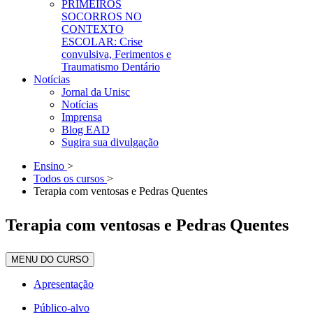
PRIMEIROS
SOCORROS NO
CONTEXTO
ESCOLAR: Crise
convulsiva, Ferimentos e
Traumatismo Dentário
Notícias
Jornal da Unisc
Notícias
Imprensa
Blog EAD
Sugira sua divulgação
Ensino
>
Todos os cursos
>
Terapia com ventosas e Pedras Quentes
Terapia com ventosas e Pedras Quentes
MENU DO CURSO
Apresentação
Público-alvo