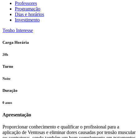
Professores
Programação
Dias e horários
Investimento
Tenho Interesse
Carga Horária
20h
Turno
Noite
Duração
0 anos
Apresentação
Proporcionar conhecimento e qualificar o profissional para a
aplicação de Ventosas e eliminar dores causadas por tensão muscular
ou contraturas, sendo também um bom complemento em tratamentos