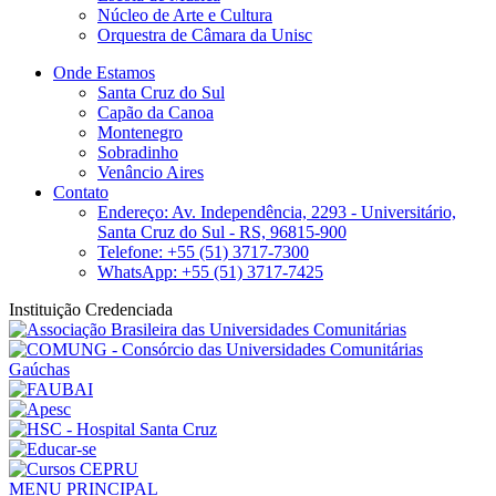
Núcleo de Arte e Cultura
Orquestra de Câmara da Unisc
Onde Estamos
Santa Cruz do Sul
Capão da Canoa
Montenegro
Sobradinho
Venâncio Aires
Contato
Endereço: Av. Independência, 2293 - Universitário,
Santa Cruz do Sul - RS, 96815-900
Telefone: +55 (51) 3717-7300
WhatsApp: +55 (51) 3717-7425
Instituição Credenciada
MENU PRINCIPAL