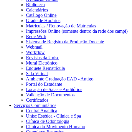
Biblioteca
Calendários
Catálogo Online
Grade de Horários
Matriculas / Renovação de Matriculas
Impressões Online (somente dentro da rede dos campi)
Rede Wi-fi
Sistema de Registro da Produção Docente
Webmail
Workflow
Revistas da Unisc
Mural Eletrônico
Enquete Rematrícula
Sala Virtual
Ambiente Graduação EAD - Antigo
Portal do Estudante
Locação de Salas e Auditórios
Validação de Documentos
Certificados
Serviços Comunitários
Central Analítica
Unisc Estética - Clínica e Spa
Clínica de Odontologia
Clínica do Movimento Humano
Complexo Esportivo