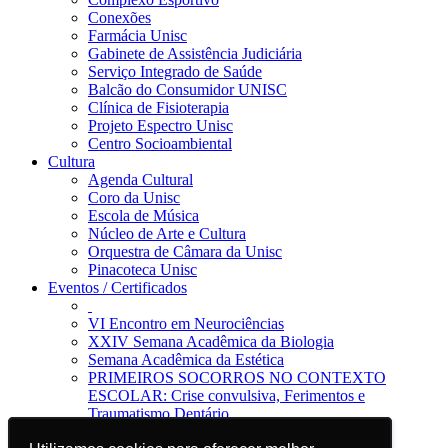
Conexões
Farmácia Unisc
Gabinete de Assistência Judiciária
Serviço Integrado de Saúde
Balcão do Consumidor UNISC
Clínica de Fisioterapia
Projeto Espectro Unisc
Centro Socioambiental
Cultura
Agenda Cultural
Coro da Unisc
Escola de Música
Núcleo de Arte e Cultura
Orquestra de Câmara da Unisc
Pinacoteca Unisc
Eventos / Certificados
VI Encontro em Neurociências
XXIV Semana Acadêmica da Biologia
Semana Acadêmica da Estética
PRIMEIROS SOCORROS NO CONTEXTO
ESCOLAR: Crise convulsiva, Ferimentos e
Traumatismo Dentário
Notícias