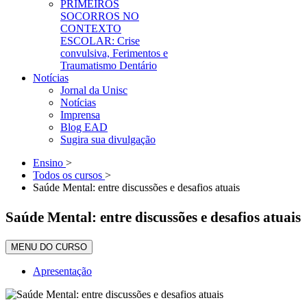
PRIMEIROS
SOCORROS NO
CONTEXTO
ESCOLAR: Crise
convulsiva, Ferimentos e
Traumatismo Dentário
Notícias
Jornal da Unisc
Notícias
Imprensa
Blog EAD
Sugira sua divulgação
Ensino
>
Todos os cursos
>
Saúde Mental: entre discussões e desafios atuais
Saúde Mental: entre discussões e desafios atuais
MENU DO CURSO
Apresentação