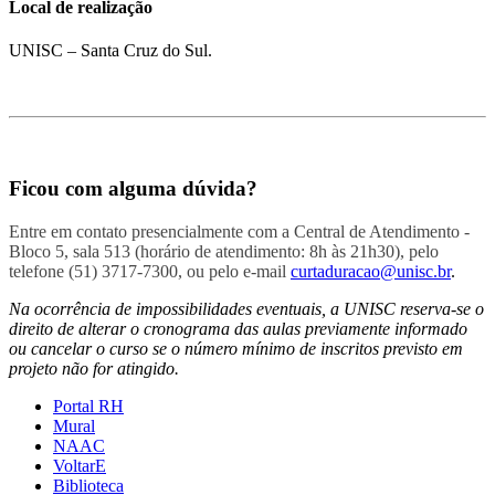
Local de realização
UNISC – Santa Cruz do Sul.
Ficou com alguma dúvida?
Entre em contato presencialmente com a Central de Atendimento -
Bloco 5, sala 513 (horário de atendimento: 8h às 21h30), pelo
telefone (51) 3717-7300, ou pelo e-mail
curtaduracao@unisc.br
.
Na ocorrência de impossibilidades eventuais, a UNISC reserva-se o
direito de alterar o cronograma das aulas previamente informado
ou cancelar o curso se o número mínimo de inscritos previsto em
projeto não for atingido.
Portal RH
Mural
NAAC
VoltarE
Biblioteca