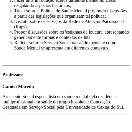
Fazer uma introdução acerca da saúde mental no Brasil
resgatando aspectos históricos;
Tratar sobre a Política de Saúde Mental propondo discussões
a partir das legislações que organizam tal política;
Discutir sobre os serviços da Rede de Atenção Psicossocial
(Raps);
Propor discussões sobre os 'estigmas da loucura' apresentando
genericamente formas e contextos de luta;
Refletir sobre o Serviço Social na saúde mental e como a
Saúde Mental se apresenta em diferentes contextos.
Professora
Camila Macedo
Assistente Social especialista em saúde mental pela residência
multiprofissional em saúde do grupo hospitalar Conceição.
Graduada em Serviço Social pela Universidade de Caxias do Sul.