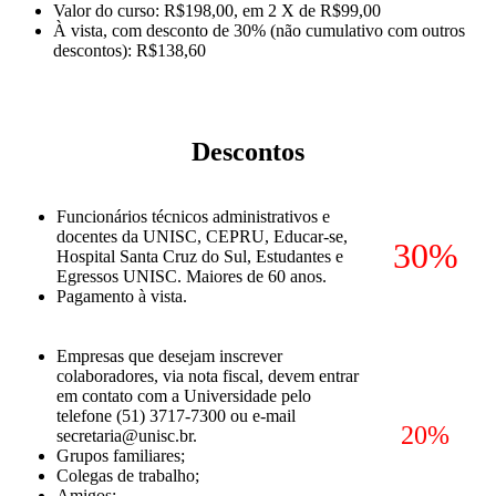
Valor do curso: R$198,00, em 2 X de R$99,00
À vista, com desconto de 30% (não cumulativo com outros
descontos): R$138,60
Descontos
Funcionários técnicos administrativos e
docentes da UNISC, CEPRU, Educar-se,
30%
Hospital Santa Cruz do Sul, Estudantes e
Egressos UNISC. Maiores de 60 anos.
Pagamento à vista.
Empresas que desejam inscrever
colaboradores, via nota fiscal, devem entrar
em contato com a Universidade pelo
telefone (51) 3717-7300 ou e-mail
20%
secretaria@unisc.br.
Grupos familiares;
Colegas de trabalho;
Amigos;