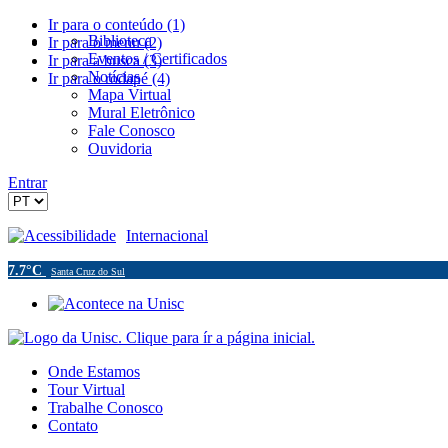
Ir para o conteúdo (1)
Biblioteca
Ir para o menu (2)
Eventos / Certificados
Ir para a busca (3)
Notícias
Ir para o rodapé (4)
Mapa Virtual
Mural Eletrônico
Fale Conosco
Ouvidoria
Entrar
Acessibilidade
Internacional
7.7°C
Santa Cruz do Sul
Onde Estamos
Tour Virtual
Trabalhe Conosco
Contato