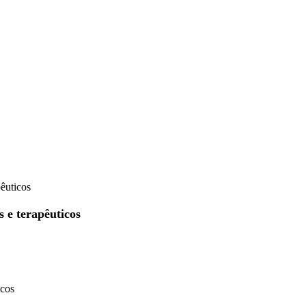
pêuticos
s e terapêuticos