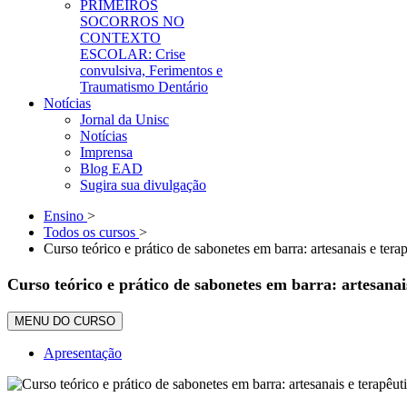
PRIMEIROS
SOCORROS NO
CONTEXTO
ESCOLAR: Crise
convulsiva, Ferimentos e
Traumatismo Dentário
Notícias
Jornal da Unisc
Notícias
Imprensa
Blog EAD
Sugira sua divulgação
Ensino
>
Todos os cursos
>
Curso teórico e prático de sabonetes em barra: artesanais e tera
Curso teórico e prático de sabonetes em barra: artesanai
MENU DO CURSO
Apresentação