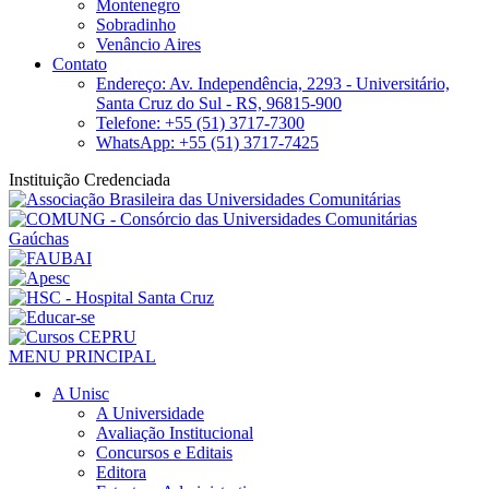
Montenegro
Sobradinho
Venâncio Aires
Contato
Endereço: Av. Independência, 2293 - Universitário,
Santa Cruz do Sul - RS, 96815-900
Telefone: +55 (51) 3717-7300
WhatsApp: +55 (51) 3717-7425
Instituição Credenciada
MENU PRINCIPAL
A Unisc
A Universidade
Avaliação Institucional
Concursos e Editais
Editora