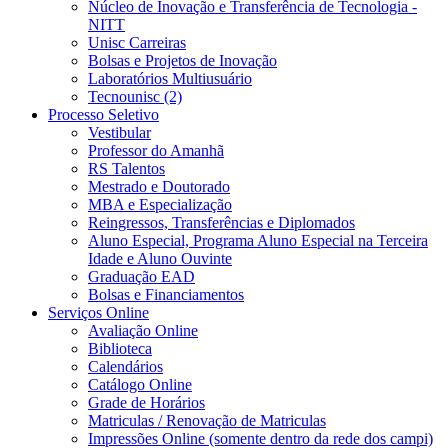
Núcleo de Inovação e Transferência de Tecnologia -
NITT
Unisc Carreiras
Bolsas e Projetos de Inovação
Laboratórios Multiusuário
Tecnounisc (2)
Processo Seletivo
Vestibular
Professor do Amanhã
RS Talentos
Mestrado e Doutorado
MBA e Especialização
Reingressos, Transferências e Diplomados
Aluno Especial, Programa Aluno Especial na Terceira
Idade e Aluno Ouvinte
Graduação EAD
Bolsas e Financiamentos
Serviços Online
Avaliação Online
Biblioteca
Calendários
Catálogo Online
Grade de Horários
Matriculas / Renovação de Matriculas
Impressões Online (somente dentro da rede dos campi)