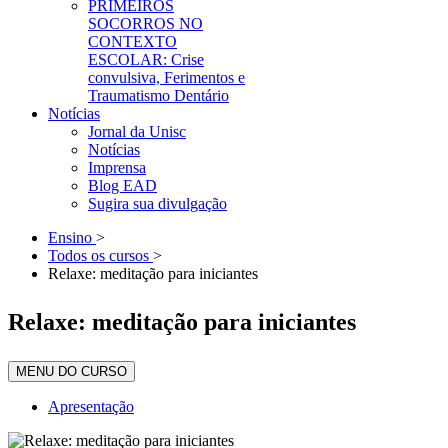
PRIMEIROS
SOCORROS NO
CONTEXTO
ESCOLAR: Crise
convulsiva, Ferimentos e
Traumatismo Dentário
Notícias
Jornal da Unisc
Notícias
Imprensa
Blog EAD
Sugira sua divulgação
Ensino
>
Todos os cursos
>
Relaxe: meditação para iniciantes
Relaxe: meditação para iniciantes
MENU DO CURSO
Apresentação