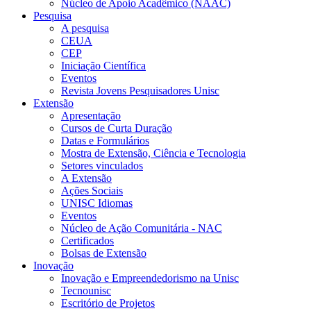
Núcleo de Apoio Acadêmico (NAAC)
Pesquisa
A pesquisa
CEUA
CEP
Iniciação Científica
Eventos
Revista Jovens Pesquisadores Unisc
Extensão
Apresentação
Cursos de Curta Duração
Datas e Formulários
Mostra de Extensão, Ciência e Tecnologia
Setores vinculados
A Extensão
Ações Sociais
UNISC Idiomas
Eventos
Núcleo de Ação Comunitária - NAC
Certificados
Bolsas de Extensão
Inovação
Inovação e Empreendedorismo na Unisc
Tecnounisc
Escritório de Projetos