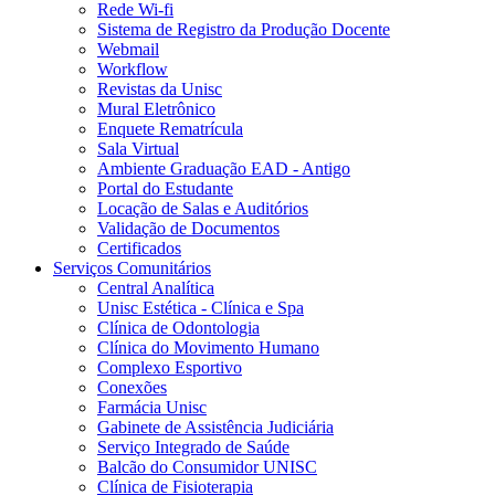
Rede Wi-fi
Sistema de Registro da Produção Docente
Webmail
Workflow
Revistas da Unisc
Mural Eletrônico
Enquete Rematrícula
Sala Virtual
Ambiente Graduação EAD - Antigo
Portal do Estudante
Locação de Salas e Auditórios
Validação de Documentos
Certificados
Serviços Comunitários
Central Analítica
Unisc Estética - Clínica e Spa
Clínica de Odontologia
Clínica do Movimento Humano
Complexo Esportivo
Conexões
Farmácia Unisc
Gabinete de Assistência Judiciária
Serviço Integrado de Saúde
Balcão do Consumidor UNISC
Clínica de Fisioterapia