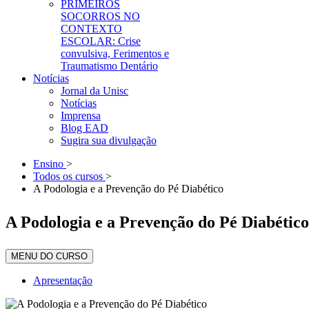
PRIMEIROS
SOCORROS NO
CONTEXTO
ESCOLAR: Crise
convulsiva, Ferimentos e
Traumatismo Dentário
Notícias
Jornal da Unisc
Notícias
Imprensa
Blog EAD
Sugira sua divulgação
Ensino
>
Todos os cursos
>
A Podologia e a Prevenção do Pé Diabético
A Podologia e a Prevenção do Pé Diabético
MENU DO CURSO
Apresentação