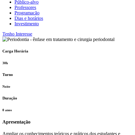
Público-alvo
Professores
Programação
Dias e horários
Investimento
Tenho Interesse
Carga Horária
30h
Turno
Noite
Duração
0 anos
Apresentação
Ampliar os conhecimentos teóricos e práticos dos estudantes e