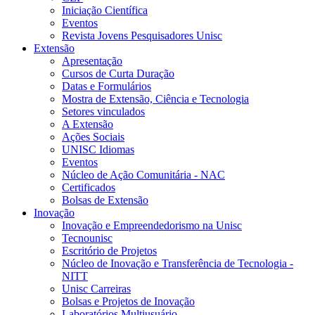
Iniciação Científica
Eventos
Revista Jovens Pesquisadores Unisc
Extensão
Apresentação
Cursos de Curta Duração
Datas e Formulários
Mostra de Extensão, Ciência e Tecnologia
Setores vinculados
A Extensão
Ações Sociais
UNISC Idiomas
Eventos
Núcleo de Ação Comunitária - NAC
Certificados
Bolsas de Extensão
Inovação
Inovação e Empreendedorismo na Unisc
Tecnounisc
Escritório de Projetos
Núcleo de Inovação e Transferência de Tecnologia -
NITT
Unisc Carreiras
Bolsas e Projetos de Inovação
Laboratórios Multiusuário