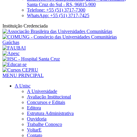
Santa Cruz do Sul - RS, 96815-900
Telefone: +55 (51) 3717-7300
WhatsApp: +55 (51) 3717-7425
Instituição Credenciada
MENU PRINCIPAL
A Unisc
A Universidade
Avaliação Institucional
Concursos e Editais
Editora
Estrutura Administrativa
Ouvidoria
Trabalhe Conosco
VoltarE
Contato