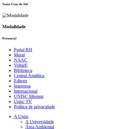
Santa Cruz do Sul
Modalidade
Presencial
Portal RH
Mural
NAAC
VoltarE
Biblioteca
Central Analítica
Editora
Imprensa
Internacional
UNISC Idiomas
Unisc TV
Política de privacidade
A Unisc
A Universidade
Área Ambiental