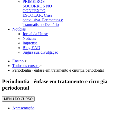
PRIMEIROS
SOCORROS NO
CONTEXTO
ESCOLAR: Crise
convulsiva, Ferimentos e
Traumatismo Dentário
Notícias
Jornal da Unisc
Notícias
Imprensa
Blog EAD
Sugira sua divulgação
Ensino
>
Todos os cursos
>
Periodontia - ênfase em tratamento e cirurgia periodontal
Periodontia - ênfase em tratamento e cirurgia
periodontal
MENU DO CURSO
Apresentação