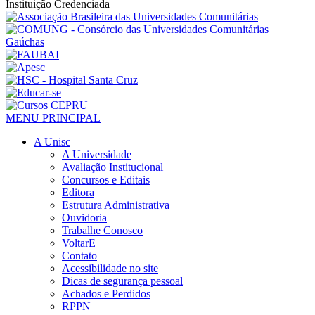
Instituição Credenciada
MENU PRINCIPAL
A Unisc
A Universidade
Avaliação Institucional
Concursos e Editais
Editora
Estrutura Administrativa
Ouvidoria
Trabalhe Conosco
VoltarE
Contato
Acessibilidade no site
Dicas de segurança pessoal
Achados e Perdidos
RPPN