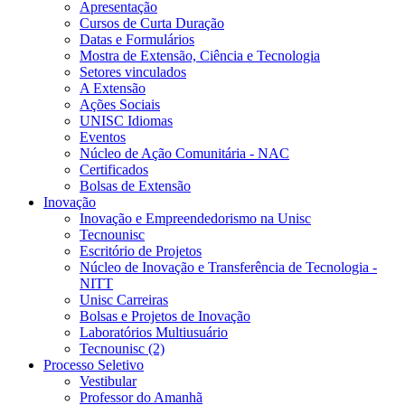
Apresentação
Cursos de Curta Duração
Datas e Formulários
Mostra de Extensão, Ciência e Tecnologia
Setores vinculados
A Extensão
Ações Sociais
UNISC Idiomas
Eventos
Núcleo de Ação Comunitária - NAC
Certificados
Bolsas de Extensão
Inovação
Inovação e Empreendedorismo na Unisc
Tecnounisc
Escritório de Projetos
Núcleo de Inovação e Transferência de Tecnologia -
NITT
Unisc Carreiras
Bolsas e Projetos de Inovação
Laboratórios Multiusuário
Tecnounisc (2)
Processo Seletivo
Vestibular
Professor do Amanhã