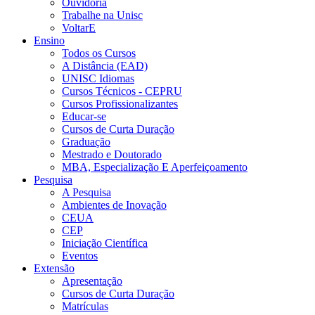
Ouvidoria
Trabalhe na Unisc
VoltarE
Ensino
Todos os Cursos
A Distância (EAD)
UNISC Idiomas
Cursos Técnicos - CEPRU
Cursos Profissionalizantes
Educar-se
Cursos de Curta Duração
Graduação
Mestrado e Doutorado
MBA, Especialização E Aperfeiçoamento
Pesquisa
A Pesquisa
Ambientes de Inovação
CEUA
CEP
Iniciação Científica
Eventos
Extensão
Apresentação
Cursos de Curta Duração
Matrículas