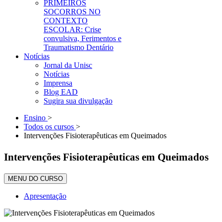
PRIMEIROS
SOCORROS NO
CONTEXTO
ESCOLAR: Crise
convulsiva, Ferimentos e
Traumatismo Dentário
Notícias
Jornal da Unisc
Notícias
Imprensa
Blog EAD
Sugira sua divulgação
Ensino
>
Todos os cursos
>
Intervenções Fisioterapêuticas em Queimados
Intervenções Fisioterapêuticas em Queimados
MENU DO CURSO
Apresentação