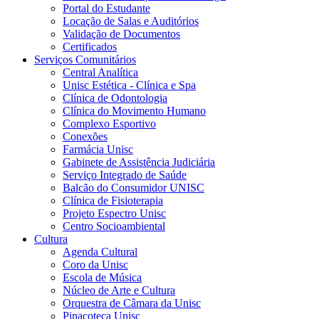
Portal do Estudante
Locação de Salas e Auditórios
Validação de Documentos
Certificados
Serviços Comunitários
Central Analítica
Unisc Estética - Clínica e Spa
Clínica de Odontologia
Clínica do Movimento Humano
Complexo Esportivo
Conexões
Farmácia Unisc
Gabinete de Assistência Judiciária
Serviço Integrado de Saúde
Balcão do Consumidor UNISC
Clínica de Fisioterapia
Projeto Espectro Unisc
Centro Socioambiental
Cultura
Agenda Cultural
Coro da Unisc
Escola de Música
Núcleo de Arte e Cultura
Orquestra de Câmara da Unisc
Pinacoteca Unisc