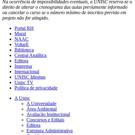
Na ocorrência de impossibilidades eventuais, a UNISC reserva-se o
direito de alterar o cronograma das aulas previamente informado
ou cancelar o curso se o número mínimo de inscritos previsto em
projeto não for atingido.
Portal RH
Mural
NAAC
VoltarE
Biblioteca
Central Analítica
Editora
Imprensa
Internacional
UNISC Idiomas
Unisc TV
Política de privacidade
A Unisc
A Universidade
Área Ambiental
Avaliação Institucional
Concursos e Editais
Editora
Estrutura Administrativa