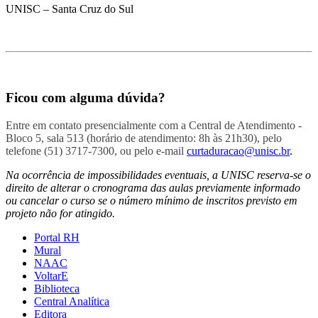
UNISC – Santa Cruz do Sul
Ficou com alguma dúvida?
Entre em contato presencialmente com a Central de Atendimento -
Bloco 5, sala 513 (horário de atendimento: 8h às 21h30), pelo
telefone (51) 3717-7300, ou pelo e-mail
curtaduracao@unisc.br
.
Na ocorrência de impossibilidades eventuais, a UNISC reserva-se o
direito de alterar o cronograma das aulas previamente informado
ou cancelar o curso se o número mínimo de inscritos previsto em
projeto não for atingido.
Portal RH
Mural
NAAC
VoltarE
Biblioteca
Central Analítica
Editora