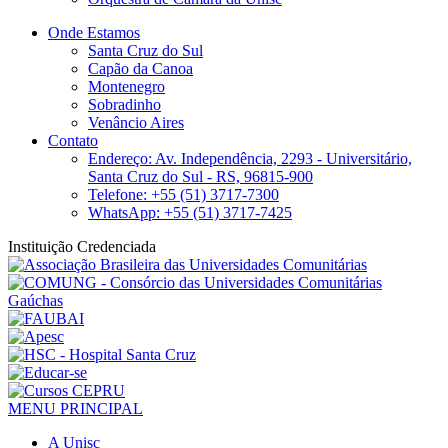
Onde Estamos
Santa Cruz do Sul
Capão da Canoa
Montenegro
Sobradinho
Venâncio Aires
Contato
Endereço: Av. Independência, 2293 - Universitário,
Santa Cruz do Sul - RS, 96815-900
Telefone: +55 (51) 3717-7300
WhatsApp: +55 (51) 3717-7425
Instituição Credenciada
MENU PRINCIPAL
A Unisc