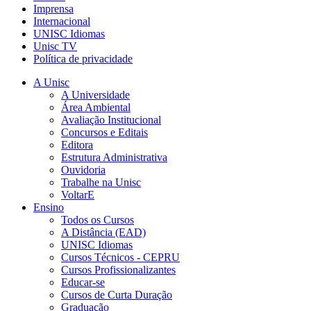
Imprensa
Internacional
UNISC Idiomas
Unisc TV
Política de privacidade
A Unisc
A Universidade
Área Ambiental
Avaliação Institucional
Concursos e Editais
Editora
Estrutura Administrativa
Ouvidoria
Trabalhe na Unisc
VoltarE
Ensino
Todos os Cursos
A Distância (EAD)
UNISC Idiomas
Cursos Técnicos - CEPRU
Cursos Profissionalizantes
Educar-se
Cursos de Curta Duração
Graduação