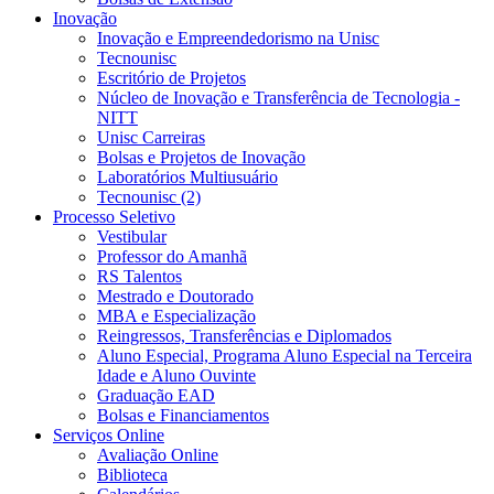
Inovação
Inovação e Empreendedorismo na Unisc
Tecnounisc
Escritório de Projetos
Núcleo de Inovação e Transferência de Tecnologia -
NITT
Unisc Carreiras
Bolsas e Projetos de Inovação
Laboratórios Multiusuário
Tecnounisc (2)
Processo Seletivo
Vestibular
Professor do Amanhã
RS Talentos
Mestrado e Doutorado
MBA e Especialização
Reingressos, Transferências e Diplomados
Aluno Especial, Programa Aluno Especial na Terceira
Idade e Aluno Ouvinte
Graduação EAD
Bolsas e Financiamentos
Serviços Online
Avaliação Online
Biblioteca