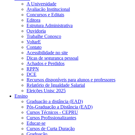
A Universidade
Avaliação Institucional
Concursos e Editais
Editora
Estrutura Administrativa
Ouvidoria
Trabalhe Conosco
VoltarE
Contato
Acessibilidade no site
Dicas de segurança pessoal
Achados e Perdidos
RPPN
DCE
Recursos disponíveis para alunos e professores
Relatório de Igualdade Salarial
Eleições Unisc 2025
Ensino
Graduação a distância (EAD)
Pós-Graduação a Distância (EAD)
Cursos Técnicos - CEPRU
Cursos Profissionalizantes
Educar-se
Cursos de Curta Duração
Graduação