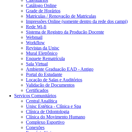
Calendários
Catálogo Online
Grade de Horários
Matriculas / Renovação de Matriculas
Impressões Online (somente dentro da rede dos campi)
Rede Wi-fi
Sistema de Registro da Produção Docente
Webmail
Workflow
Revistas da Unisc
Mural Eletrônico
Enquete Rematrícula
Sala Virtual
Ambiente Graduação EAD - Antigo
Portal do Estudante
Locação de Salas e Auditórios
Validação de Documentos
Certificados
Serviços Comunitários
Central Analítica
Unisc Estética - Clínica e Spa
Clínica de Odontologia
Clínica do Movimento Humano
Complexo Esportivo
Conexões