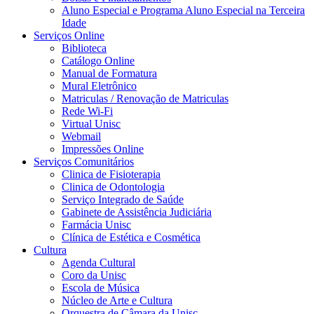
Aluno Especial e Programa Aluno Especial na Terceira
Idade
Serviços Online
Biblioteca
Catálogo Online
Manual de Formatura
Mural Eletrônico
Matriculas / Renovação de Matriculas
Rede Wi-Fi
Virtual Unisc
Webmail
Impressões Online
Serviços Comunitários
Clinica de Fisioterapia
Clinica de Odontologia
Serviço Integrado de Saúde
Gabinete de Assistência Judiciária
Farmácia Unisc
Clínica de Estética e Cosmética
Cultura
Agenda Cultural
Coro da Unisc
Escola de Música
Núcleo de Arte e Cultura
Orquestra de Câmara da Unisc