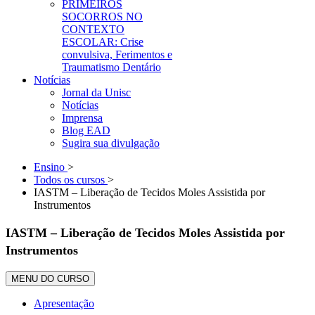
PRIMEIROS
SOCORROS NO
CONTEXTO
ESCOLAR: Crise
convulsiva, Ferimentos e
Traumatismo Dentário
Notícias
Jornal da Unisc
Notícias
Imprensa
Blog EAD
Sugira sua divulgação
Ensino
>
Todos os cursos
>
IASTM – Liberação de Tecidos Moles Assistida por
Instrumentos
IASTM – Liberação de Tecidos Moles Assistida por
Instrumentos
MENU DO CURSO
Apresentação