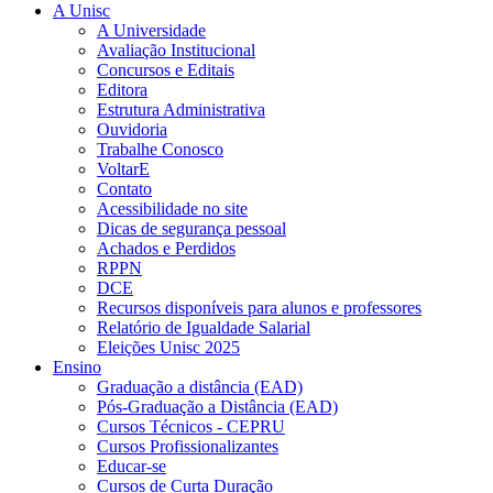
A Unisc
A Universidade
Avaliação Institucional
Concursos e Editais
Editora
Estrutura Administrativa
Ouvidoria
Trabalhe Conosco
VoltarE
Contato
Acessibilidade no site
Dicas de segurança pessoal
Achados e Perdidos
RPPN
DCE
Recursos disponíveis para alunos e professores
Relatório de Igualdade Salarial
Eleições Unisc 2025
Ensino
Graduação a distância (EAD)
Pós-Graduação a Distância (EAD)
Cursos Técnicos - CEPRU
Cursos Profissionalizantes
Educar-se
Cursos de Curta Duração