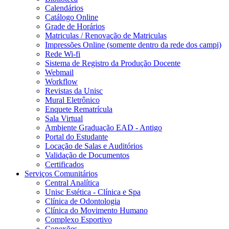
Calendários
Catálogo Online
Grade de Horários
Matriculas / Renovação de Matriculas
Impressões Online (somente dentro da rede dos campi)
Rede Wi-fi
Sistema de Registro da Produção Docente
Webmail
Workflow
Revistas da Unisc
Mural Eletrônico
Enquete Rematrícula
Sala Virtual
Ambiente Graduação EAD - Antigo
Portal do Estudante
Locação de Salas e Auditórios
Validação de Documentos
Certificados
Serviços Comunitários
Central Analítica
Unisc Estética - Clínica e Spa
Clínica de Odontologia
Clínica do Movimento Humano
Complexo Esportivo
Conexões