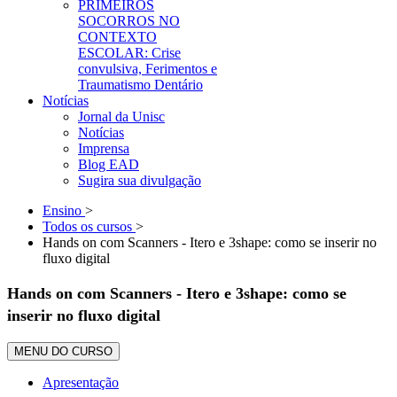
PRIMEIROS
SOCORROS NO
CONTEXTO
ESCOLAR: Crise
convulsiva, Ferimentos e
Traumatismo Dentário
Notícias
Jornal da Unisc
Notícias
Imprensa
Blog EAD
Sugira sua divulgação
Ensino
>
Todos os cursos
>
Hands on com Scanners - Itero e 3shape: como se inserir no
fluxo digital
Hands on com Scanners - Itero e 3shape: como se
inserir no fluxo digital
MENU DO CURSO
Apresentação