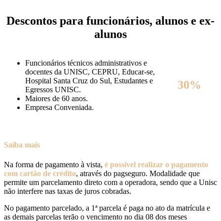
Descontos para funcionários, alunos e ex-
alunos
Funcionários técnicos administrativos e
docentes da UNISC, CEPRU, Educar-se,
Hospital Santa Cruz do Sul, Estudantes e
30%
Egressos UNISC.
Maiores de 60 anos.
Empresa Conveniada.
Saiba mais
Na forma de pagamento à vista,
é possível realizar o pagamento
com cartão de crédito
, através do pagseguro. Modalidade que
permite um parcelamento direto com a operadora, sendo que a Unisc
não interfere nas taxas de juros cobradas.
No pagamento parcelado, a 1ª parcela é paga no ato da matrícula e
as demais parcelas terão o vencimento no dia 08 dos meses