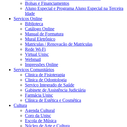
Bolsas e Financiamentos
Aluno Especial e Programa Aluno Especial na Terceira
Idade
Serviços Online
Biblioteca
Catálogo Online
Manual de Formatura
Mural Eletrônico
Matriculas / Renovação de Matriculas
Rede Wi-Fi
Virtual Unisc
Webmail
Impressões Online
Serviços Comunitários
Clinica de Fisioterapia
Clinica de Odontologia
Serviço Integrado de Saúde
Gabinete de Assistência Judiciária
Farmácia Unisc
Clínica de Estética e Cosmética
Cultura
Agenda Cultural
Coro da Unisc
Escola de Música
Núcleo de Arte e Cultura