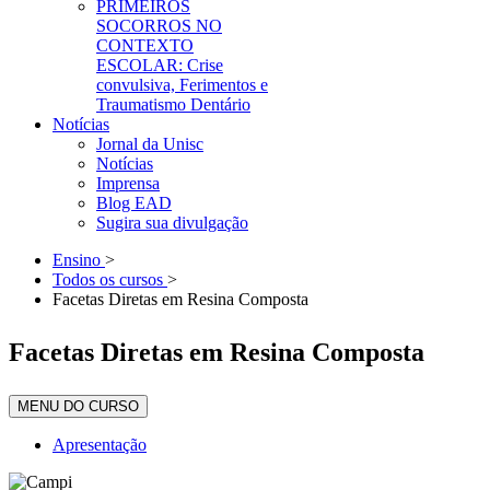
PRIMEIROS
SOCORROS NO
CONTEXTO
ESCOLAR: Crise
convulsiva, Ferimentos e
Traumatismo Dentário
Notícias
Jornal da Unisc
Notícias
Imprensa
Blog EAD
Sugira sua divulgação
Ensino
>
Todos os cursos
>
Facetas Diretas em Resina Composta
Facetas Diretas em Resina Composta
MENU DO CURSO
Apresentação