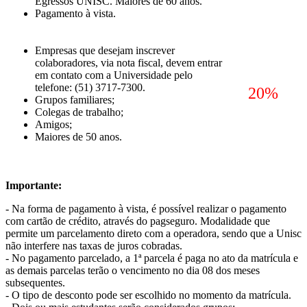
Egressos UNISC. Maiores de 60 anos.
Pagamento à vista.
Empresas que desejam inscrever
colaboradores, via nota fiscal, devem entrar
em contato com a Universidade pelo
telefone: (51) 3717-7300.
20%
Grupos familiares;
Colegas de trabalho;
Amigos;
Maiores de 50 anos.
Importante:
- Na forma de pagamento à vista, é possível realizar o pagamento
com cartão de crédito, através do pagseguro. Modalidade que
permite um parcelamento direto com a operadora, sendo que a Unisc
não interfere nas taxas de juros cobradas.
- No pagamento parcelado, a 1ª parcela é paga no ato da matrícula e
as demais parcelas terão o vencimento no dia 08 dos meses
subsequentes.
- O tipo de desconto pode ser escolhido no momento da matrícula.