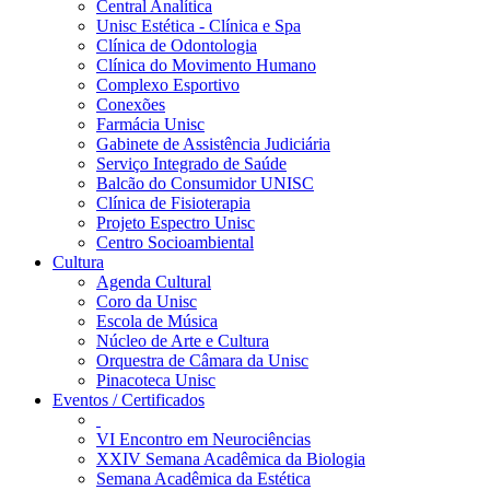
Central Analítica
Unisc Estética - Clínica e Spa
Clínica de Odontologia
Clínica do Movimento Humano
Complexo Esportivo
Conexões
Farmácia Unisc
Gabinete de Assistência Judiciária
Serviço Integrado de Saúde
Balcão do Consumidor UNISC
Clínica de Fisioterapia
Projeto Espectro Unisc
Centro Socioambiental
Cultura
Agenda Cultural
Coro da Unisc
Escola de Música
Núcleo de Arte e Cultura
Orquestra de Câmara da Unisc
Pinacoteca Unisc
Eventos / Certificados
VI Encontro em Neurociências
XXIV Semana Acadêmica da Biologia
Semana Acadêmica da Estética