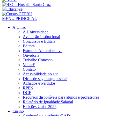
MENU PRINCIPAL
A Unisc
A Universidade
Avaliação Institucional
Concursos e Editais
Editora
Estrutura Administrativa
Ouvidoria
Trabalhe Conosco
VoltarE
Contato
Acessibilidade no site
Dicas de segurança pessoal
Achados e Perdidos
RPPN
DCE
Recursos disponíveis para alunos e professores
Relatório de Igualdade Salarial
Eleições Unisc 2025
Ensino
Graduação a distância (EAD)