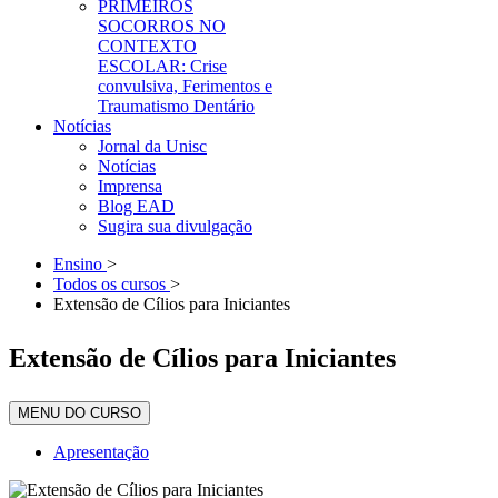
PRIMEIROS
SOCORROS NO
CONTEXTO
ESCOLAR: Crise
convulsiva, Ferimentos e
Traumatismo Dentário
Notícias
Jornal da Unisc
Notícias
Imprensa
Blog EAD
Sugira sua divulgação
Ensino
>
Todos os cursos
>
Extensão de Cílios para Iniciantes
Extensão de Cílios para Iniciantes
MENU DO CURSO
Apresentação