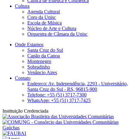
Clínica de Estética e Cosmética
Cultura
Agenda Cultural
Coro da Unisc
Escola de Música
Núcleo de Arte e Cultura
Orquestra de Câmara da Unisc
Onde Estamos
Santa Cruz do Sul
Capão da Canoa
Montenegro
Sobradinho
Venâncio Aires
Contato
Endereço: Av. Independência, 2293 - Universitário,
Santa Cruz do Sul - RS, 96815-900
Telefone: +55 (51) 3717-7300
WhatsApp: +55 (51) 3717-7425
Instituição Credenciada