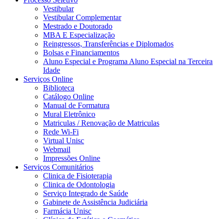
Vestibular
Vestibular Complementar
Mestrado e Doutorado
MBA E Especialização
Reingressos, Transferências e Diplomados
Bolsas e Financiamentos
Aluno Especial e Programa Aluno Especial na Terceira
Idade
Serviços Online
Biblioteca
Catálogo Online
Manual de Formatura
Mural Eletrônico
Matriculas / Renovação de Matriculas
Rede Wi-Fi
Virtual Unisc
Webmail
Impressões Online
Serviços Comunitários
Clinica de Fisioterapia
Clinica de Odontologia
Serviço Integrado de Saúde
Gabinete de Assistência Judiciária
Farmácia Unisc