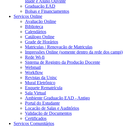
Idade e Aluno Ouvinte
Graduação EAD
Bolsas e Financiamentos
Serviços Online
Avaliação Online
Biblioteca
Calendários
Catálogo Online
Grade de Horários
Matriculas / Renovação de Matriculas
Impressões Online (somente dentro da rede dos campi)
Rede Wi-fi
Sistema de Registro da Produção Docente
Webmail
Workflow
Revistas da Unisc
Mural Eletrônico
Enquete Rematrícula
Sala Virtual
Ambiente Graduação EAD - Antigo
Portal do Estudante
Locação de Salas e Auditórios
Validação de Documentos
Certificados
Serviços Comunitários