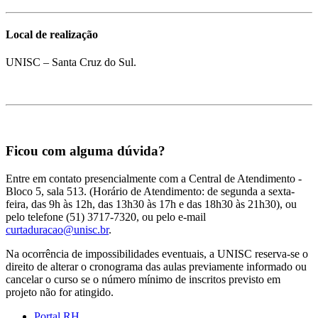
Local de realização
UNISC – Santa Cruz do Sul.
Ficou com alguma dúvida?
Entre em contato presencialmente com a Central de Atendimento -
Bloco 5, sala 513. (Horário de Atendimento: de segunda a sexta-
feira, das 9h às 12h, das 13h30 às 17h e das 18h30 às 21h30), ou
pelo telefone (51) 3717-7320, ou pelo e-mail
curtaduracao@unisc.br
.
Na ocorrência de impossibilidades eventuais, a UNISC reserva-se o
direito de alterar o cronograma das aulas previamente informado ou
cancelar o curso se o número mínimo de inscritos previsto em
projeto não for atingido.
Portal RH