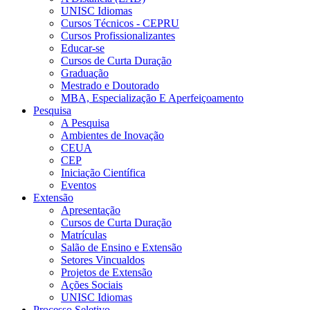
UNISC Idiomas
Cursos Técnicos - CEPRU
Cursos Profissionalizantes
Educar-se
Cursos de Curta Duração
Graduação
Mestrado e Doutorado
MBA, Especialização E Aperfeiçoamento
Pesquisa
A Pesquisa
Ambientes de Inovação
CEUA
CEP
Iniciação Científica
Eventos
Extensão
Apresentação
Cursos de Curta Duração
Matrículas
Salão de Ensino e Extensão
Setores Vincualdos
Projetos de Extensão
Ações Sociais
UNISC Idiomas
Processo Seletivo