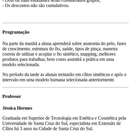
- Dois ou mais estudantes serão considerados grupos;
- Os descontos não são cumulativos.
Programação
Na parte da manhã a aluna aprenderá sobre anatomia do pelo, fases
de crescimento, estrutura do fio, saúde, tipos de pinça, maneira
correta de utilizar e acoplar o fio sintético, mapping, melhores
produtos para trabalhar, bem como assistirá a prática em uma
modelo selecionada.
No período da tarde as alunas treinarão em cílios sintéticos e após o
intervalo em uma modelo humana selecionada anteriormente.
Professor
Jéssica Hermes
Graduada em Superior de Tecnologia em Estética e Cosmética pela
Universidade de Santa Cruz do Sul, especialista em Extensão de
Cílios há 3 anos na Cidade de Santa Cruz do Sul.