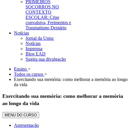
PRIMEIROS
SOCORROS NO
CONTEXTO
ESCOLAR: Crise
convulsiva, Ferimentos e
Traumatismo Dentário
Notícias
Jornal da Unisc
Notícias
Imprensa
Blog EAD
Sugira sua divulgação
Ensino
>
Todos os cursos
>
Exercitando sua memória: como melhorar a memória ao longo
da vida
Exercitando sua memória: como melhorar a memória
ao longo da vida
MENU DO CURSO
Apresentação