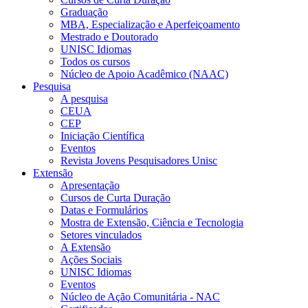
Graduação
MBA, Especialização e Aperfeiçoamento
Mestrado e Doutorado
UNISC Idiomas
Todos os cursos
Núcleo de Apoio Acadêmico (NAAC)
Pesquisa
A pesquisa
CEUA
CEP
Iniciação Científica
Eventos
Revista Jovens Pesquisadores Unisc
Extensão
Apresentação
Cursos de Curta Duração
Datas e Formulários
Mostra de Extensão, Ciência e Tecnologia
Setores vinculados
A Extensão
Ações Sociais
UNISC Idiomas
Eventos
Núcleo de Ação Comunitária - NAC