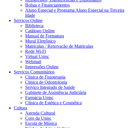
Bolsas e Financiamentos
Aluno Especial e Programa Aluno Especial na Terceira
Idade
Serviços Online
Biblioteca
Catálogo Online
Manual de Formatura
Mural Eletrônico
Matriculas / Renovação de Matriculas
Rede Wi-Fi
Virtual Unisc
Webmail
Impressões Online
Serviços Comunitários
Clinica de Fisioterapia
Clinica de Odontologia
Serviço Integrado de Saúde
Gabinete de Assistência Judiciária
Farmácia Unisc
Clínica de Estética e Cosmética
Cultura
Agenda Cultural
Coro da Unisc
Escola de Música