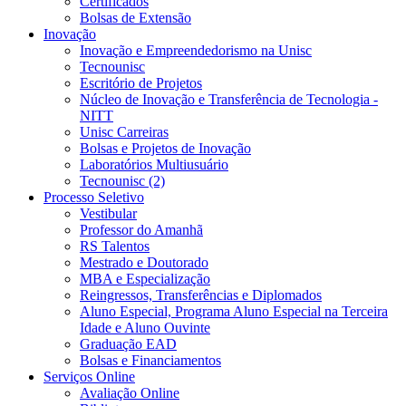
Certificados
Bolsas de Extensão
Inovação
Inovação e Empreendedorismo na Unisc
Tecnounisc
Escritório de Projetos
Núcleo de Inovação e Transferência de Tecnologia -
NITT
Unisc Carreiras
Bolsas e Projetos de Inovação
Laboratórios Multiusuário
Tecnounisc (2)
Processo Seletivo
Vestibular
Professor do Amanhã
RS Talentos
Mestrado e Doutorado
MBA e Especialização
Reingressos, Transferências e Diplomados
Aluno Especial, Programa Aluno Especial na Terceira
Idade e Aluno Ouvinte
Graduação EAD
Bolsas e Financiamentos
Serviços Online
Avaliação Online