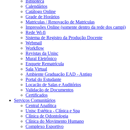
Biblioteca
Calendários
Catálogo Online
Grade de Horários
Matriculas / Renovação de Matriculas
Impressões Online (somente dentro da rede dos campi)
Rede Wi-fi
Sistema de Registro da Produção Docente
Webmail
Workflow
Revistas da Unisc
Mural Eletrônico
Enquete Rematrícula
Sala Virtual
Ambiente Graduação EAD - Antigo
Portal do Estudante
Locação de Salas e Auditórios
Validação de Documentos
Certificados
Serviços Comunitários
Central Analítica
Unisc Estética - Clínica e Spa
Clínica de Odontologia
Clínica do Movimento Humano
Complexo Esportivo