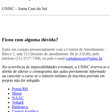
UNISC – Santa Cruz do Sul
Ficou com alguma dúvida?
Entre em contato presencialmente com a Central de Atendimento -
Bloco 5, sala 513 (horário de atendimento: 8h às 21h30), pelo
telefone (51) 3717-7300, ou pelo e-mail
curtaduracao@unisc.br
.
Na ocorrência de impossibilidades eventuais, a UNISC reserva-se o
direito de alterar o cronograma das aulas previamente informado
ou cancelar o curso se o número mínimo de inscritos previsto em
projeto não for atingido.
Portal RH
Mural
NAAC
VoltarE
Biblioteca
Central Analítica