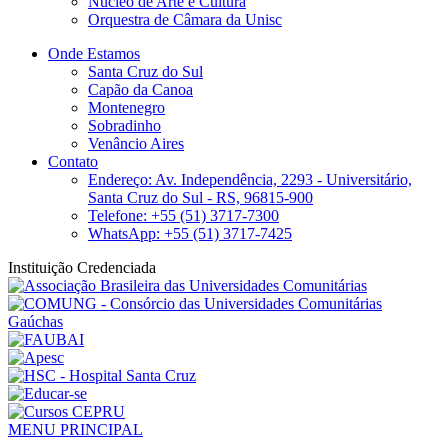
Núcleo de Arte e Cultura
Orquestra de Câmara da Unisc
Onde Estamos
Santa Cruz do Sul
Capão da Canoa
Montenegro
Sobradinho
Venâncio Aires
Contato
Endereço: Av. Independência, 2293 - Universitário,
Santa Cruz do Sul - RS, 96815-900
Telefone: +55 (51) 3717-7300
WhatsApp: +55 (51) 3717-7425
Instituição Credenciada
MENU PRINCIPAL