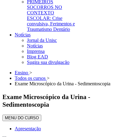
PRIMEIROS
SOCORROS NO
CONTEXTO
ESCOLAR: Crise
convulsiva, Ferimentos e
Traumatismo Dentário
Notícias
Jornal da Unisc
Notícias
Imprensa
Blog EAD
Sugira sua divulgação
Ensino
>
Todos os cursos
>
Exame Microscópico da Urina - Sedimentoscopia
Exame Microscópico da Urina -
Sedimentoscopia
MENU DO CURSO
Apresentação