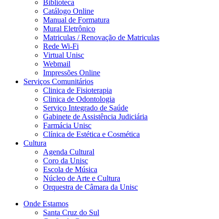
Biblioteca
Catálogo Online
Manual de Formatura
Mural Eletrônico
Matriculas / Renovação de Matriculas
Rede Wi-Fi
Virtual Unisc
Webmail
Impressões Online
Serviços Comunitários
Clinica de Fisioterapia
Clinica de Odontologia
Serviço Integrado de Saúde
Gabinete de Assistência Judiciária
Farmácia Unisc
Clínica de Estética e Cosmética
Cultura
Agenda Cultural
Coro da Unisc
Escola de Música
Núcleo de Arte e Cultura
Orquestra de Câmara da Unisc
Onde Estamos
Santa Cruz do Sul