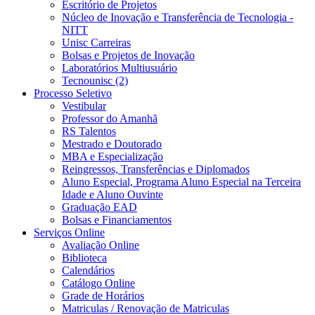
Escritório de Projetos
Núcleo de Inovação e Transferência de Tecnologia -
NITT
Unisc Carreiras
Bolsas e Projetos de Inovação
Laboratórios Multiusuário
Tecnounisc (2)
Processo Seletivo
Vestibular
Professor do Amanhã
RS Talentos
Mestrado e Doutorado
MBA e Especialização
Reingressos, Transferências e Diplomados
Aluno Especial, Programa Aluno Especial na Terceira
Idade e Aluno Ouvinte
Graduação EAD
Bolsas e Financiamentos
Serviços Online
Avaliação Online
Biblioteca
Calendários
Catálogo Online
Grade de Horários
Matriculas / Renovação de Matriculas