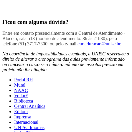
Ficou com alguma dúvida?
Entre em contato presencialmente com a Central de Atendimento -
Bloco 5, sala 513 (horário de atendimento: 8h às 21h30), pelo
telefone (51) 3717-7300, ou pelo e-mail
curtaduracao@unisc.br
.
Na ocorrência de impossibilidades eventuais, a UNISC reserva-se o
direito de alterar o cronograma das aulas previamente informado
ou cancelar o curso se o número mínimo de inscritos previsto em
projeto não for atingido.
Portal RH
Mural
NAAC
VoltarE
Biblioteca
Central Analítica
Editora
Imprensa
Internacional
UNISC Idiomas