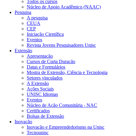
Todos os cursos
Núcleo de Apoio Acadêmico (NAAC)
Pesquisa
A pesquisa
CEUA
CEP
Iniciação Científica
Eventos
Revista Jovens Pesquisadores Unisc
Extensão
Apresentação
Cursos de Curta Duração
Datas e Formulários
Mostra de Extensão, Ciência e Tecnologia
Setores vinculados
A Extensão
Ações Sociais
UNISC Idiomas
Eventos
Núcleo de Ação Comunitária - NAC
Certificados
Bolsas de Extensão
Inovação
Inovação e Empreendedorismo na Unisc
Tecnounisc