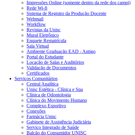
Impressões Online (somente dentro da rede dos campi)
Rede Wi-fi
Sistema de Registro da Produção Docente
Webmail
Workflow
Revistas da Unisc
Mural Eletrônico
Enquete Rematrícula
Sala Virtual
Ambiente Graduação EAD - Antigo
Portal do Estudante
Locação de Salas e Auditórios
Validação de Documentos
Certificados
Serviços Comunitários
Central Analítica
Unisc Estética - Clínica e Spa
Clínica de Odontologia
Clínica do Movimento Humano
Complexo Esportivo
Conexões
Farmácia Unisc
Gabinete de Assistência Judiciária
Serviço Integrado de Saúde
Balcão do Consumidor UNISC