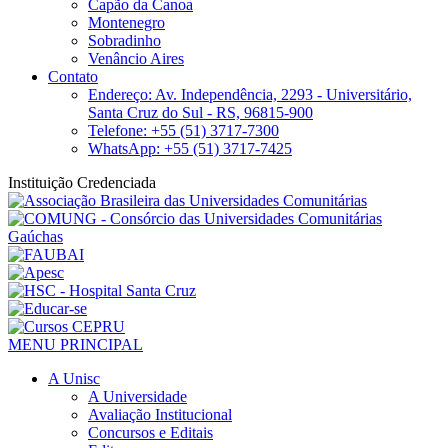
Capão da Canoa
Montenegro
Sobradinho
Venâncio Aires
Contato
Endereço: Av. Independência, 2293 - Universitário,
Santa Cruz do Sul - RS, 96815-900
Telefone: +55 (51) 3717-7300
WhatsApp: +55 (51) 3717-7425
Instituição Credenciada
MENU PRINCIPAL
A Unisc
A Universidade
Avaliação Institucional
Concursos e Editais