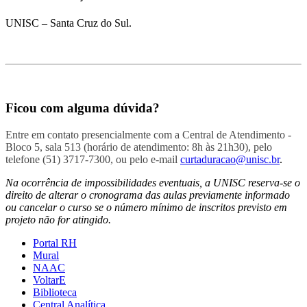
UNISC – Santa Cruz do Sul.
Ficou com alguma dúvida?
Entre em contato presencialmente com a Central de Atendimento -
Bloco 5, sala 513 (horário de atendimento: 8h às 21h30), pelo
telefone (51) 3717-7300, ou pelo e-mail
curtaduracao@unisc.br
.
Na ocorrência de impossibilidades eventuais, a UNISC reserva-se o
direito de alterar o cronograma das aulas previamente informado
ou cancelar o curso se o número mínimo de inscritos previsto em
projeto não for atingido.
Portal RH
Mural
NAAC
VoltarE
Biblioteca
Central Analítica