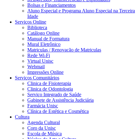
Bolsas e Financiamentos
Aluno Especial e Programa Aluno Especial na Terceira
Idade
Serviços Online
Biblioteca
Catálogo Online
Manual de Formatura
Mural Eletrônico
Matriculas / Renovação de Matriculas
Rede Wi-Fi
Virtual Unisc
Webmail
Impressões Online
Serviços Comunitários
Clinica de Fisioterapia
Clinica de Odontologia
Serviço Integrado de Saúde
Gabinete de Assistência Judiciária
Farmácia Unisc
Clínica de Estética e Cosmética
Cultura
Agenda Cultural
Coro da Unisc
Escola de Música