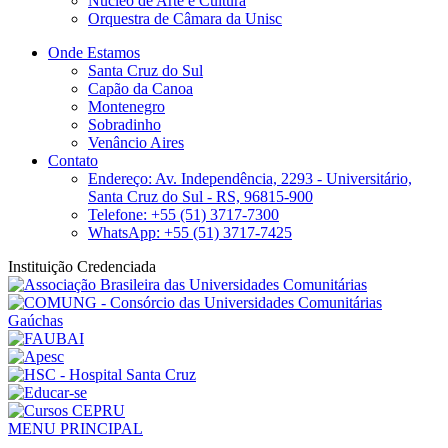
Núcleo de Arte e Cultura
Orquestra de Câmara da Unisc
Onde Estamos
Santa Cruz do Sul
Capão da Canoa
Montenegro
Sobradinho
Venâncio Aires
Contato
Endereço: Av. Independência, 2293 - Universitário,
Santa Cruz do Sul - RS, 96815-900
Telefone: +55 (51) 3717-7300
WhatsApp: +55 (51) 3717-7425
Instituição Credenciada
MENU PRINCIPAL