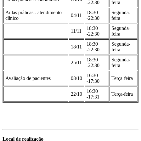
-22:30
feira
Aulas práticas - atendimento
18:30
Segunda-
04/11
clínico
-22:30
feira
18:30
Segunda-
11/11
-22:30
feira
18:30
Segunda-
18/11
-22:30
feira
18:30
Segunda-
25/11
-22:30
feira
16:30
Avaliação de pacientes
08/10
Terça-feira
-17:30
16:30
22/10
Terça-feira
-17:31
Local de realização