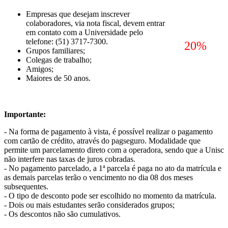
Empresas que desejam inscrever
colaboradores, via nota fiscal, devem entrar
em contato com a Universidade pelo
telefone: (51) 3717-7300.
20%
Grupos familiares;
Colegas de trabalho;
Amigos;
Maiores de 50 anos.
Importante:
- Na forma de pagamento à vista, é possível realizar o pagamento
com cartão de crédito, através do pagseguro. Modalidade que
permite um parcelamento direto com a operadora, sendo que a Unisc
não interfere nas taxas de juros cobradas.
- No pagamento parcelado, a 1ª parcela é paga no ato da matrícula e
as demais parcelas terão o vencimento no dia 08 dos meses
subsequentes.
- O tipo de desconto pode ser escolhido no momento da matrícula.
- Dois ou mais estudantes serão considerados grupos;
- Os descontos não são cumulativos.