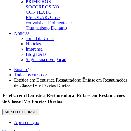
PRIMEIROS
SOCORROS NO
CONTEXTO
ESCOLAR: Crise
convulsiva, Ferimentos e
Traumatismo Dentário
Notícias
Jornal da Unisc
Notícias
Imprensa
Blog EAD
Sugira sua divulgação
Ensino
>
Todos os cursos
>
Estética em Dentística Restauradora: Ênfase em Restaurações
de Classe IV e Facetas Diretas
Estética em Dentística Restauradora: Ênfase em Restaurações
de Classe IV e Facetas Diretas
MENU DO CURSO
Apresentação