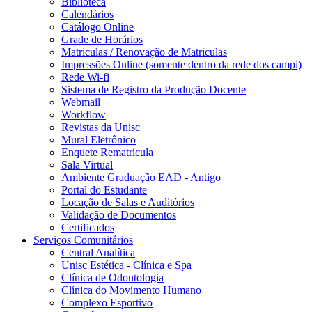
Biblioteca
Calendários
Catálogo Online
Grade de Horários
Matriculas / Renovação de Matriculas
Impressões Online (somente dentro da rede dos campi)
Rede Wi-fi
Sistema de Registro da Produção Docente
Webmail
Workflow
Revistas da Unisc
Mural Eletrônico
Enquete Rematrícula
Sala Virtual
Ambiente Graduação EAD - Antigo
Portal do Estudante
Locação de Salas e Auditórios
Validação de Documentos
Certificados
Serviços Comunitários
Central Analítica
Unisc Estética - Clínica e Spa
Clínica de Odontologia
Clínica do Movimento Humano
Complexo Esportivo