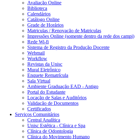
Avaliação Online
Biblioteca
Calendários
Catálogo Online
Grade de Horários
Matriculas / Renovação de Matriculas
Impressões Online (somente dentro da rede dos campi)
Rede Wi-fi
Sistema de Registro da Produção Docente
Webmail
Workflow
Revistas da Unisc
Mural Eletrônico
Enquete Rematrícula
Sala Virtual
Ambiente Graduação EAD - Antigo
Portal do Estudante
Locação de Salas e Auditórios
Validação de Documentos
Certificados
Serviços Comunitários
Central Analítica
Unisc Estética - Clínica e Spa
Clínica de Odontologia
Clínica do Movimento Humano