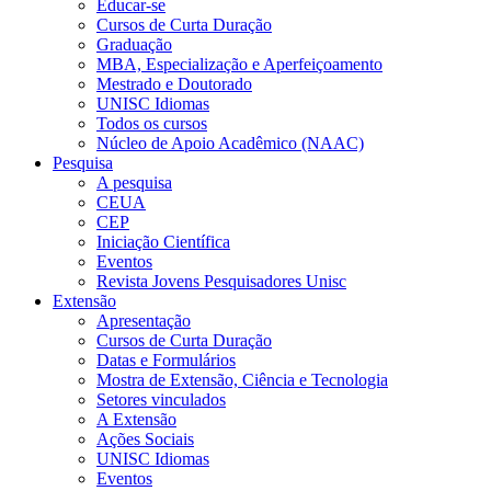
Educar-se
Cursos de Curta Duração
Graduação
MBA, Especialização e Aperfeiçoamento
Mestrado e Doutorado
UNISC Idiomas
Todos os cursos
Núcleo de Apoio Acadêmico (NAAC)
Pesquisa
A pesquisa
CEUA
CEP
Iniciação Científica
Eventos
Revista Jovens Pesquisadores Unisc
Extensão
Apresentação
Cursos de Curta Duração
Datas e Formulários
Mostra de Extensão, Ciência e Tecnologia
Setores vinculados
A Extensão
Ações Sociais
UNISC Idiomas
Eventos