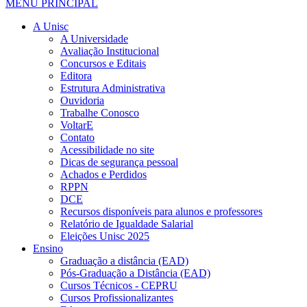
MENU PRINCIPAL
A Unisc
A Universidade
Avaliação Institucional
Concursos e Editais
Editora
Estrutura Administrativa
Ouvidoria
Trabalhe Conosco
VoltarE
Contato
Acessibilidade no site
Dicas de segurança pessoal
Achados e Perdidos
RPPN
DCE
Recursos disponíveis para alunos e professores
Relatório de Igualdade Salarial
Eleições Unisc 2025
Ensino
Graduação a distância (EAD)
Pós-Graduação a Distância (EAD)
Cursos Técnicos - CEPRU
Cursos Profissionalizantes