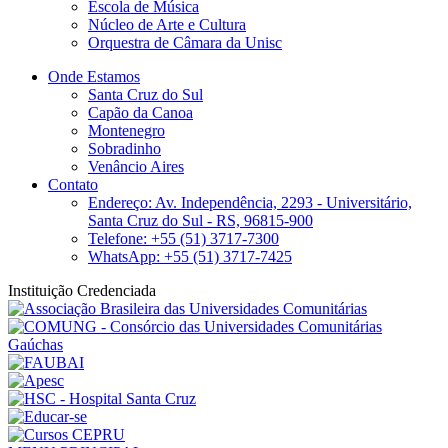
Escola de Música
Núcleo de Arte e Cultura
Orquestra de Câmara da Unisc
Onde Estamos
Santa Cruz do Sul
Capão da Canoa
Montenegro
Sobradinho
Venâncio Aires
Contato
Endereço: Av. Independência, 2293 - Universitário,
Santa Cruz do Sul - RS, 96815-900
Telefone: +55 (51) 3717-7300
WhatsApp: +55 (51) 3717-7425
Instituição Credenciada