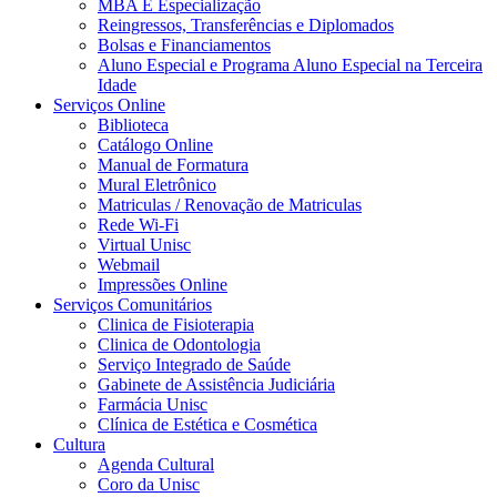
MBA E Especialização
Reingressos, Transferências e Diplomados
Bolsas e Financiamentos
Aluno Especial e Programa Aluno Especial na Terceira
Idade
Serviços Online
Biblioteca
Catálogo Online
Manual de Formatura
Mural Eletrônico
Matriculas / Renovação de Matriculas
Rede Wi-Fi
Virtual Unisc
Webmail
Impressões Online
Serviços Comunitários
Clinica de Fisioterapia
Clinica de Odontologia
Serviço Integrado de Saúde
Gabinete de Assistência Judiciária
Farmácia Unisc
Clínica de Estética e Cosmética
Cultura
Agenda Cultural
Coro da Unisc