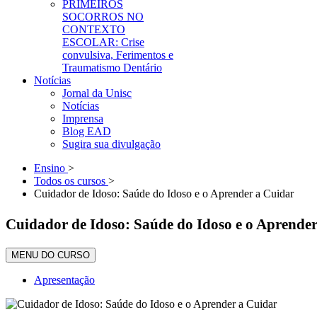
PRIMEIROS
SOCORROS NO
CONTEXTO
ESCOLAR: Crise
convulsiva, Ferimentos e
Traumatismo Dentário
Notícias
Jornal da Unisc
Notícias
Imprensa
Blog EAD
Sugira sua divulgação
Ensino
>
Todos os cursos
>
Cuidador de Idoso: Saúde do Idoso e o Aprender a Cuidar
Cuidador de Idoso: Saúde do Idoso e o Aprende
MENU DO CURSO
Apresentação