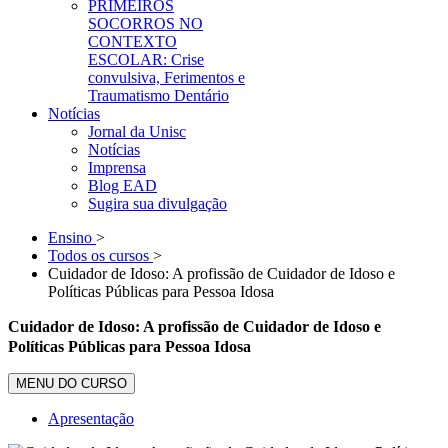
PRIMEIROS
SOCORROS NO
CONTEXTO
ESCOLAR: Crise
convulsiva, Ferimentos e
Traumatismo Dentário
Notícias
Jornal da Unisc
Notícias
Imprensa
Blog EAD
Sugira sua divulgação
Ensino
>
Todos os cursos
>
Cuidador de Idoso: A profissão de Cuidador de Idoso e
Políticas Públicas para Pessoa Idosa
Cuidador de Idoso: A profissão de Cuidador de Idoso e
Políticas Públicas para Pessoa Idosa
MENU DO CURSO
Apresentação