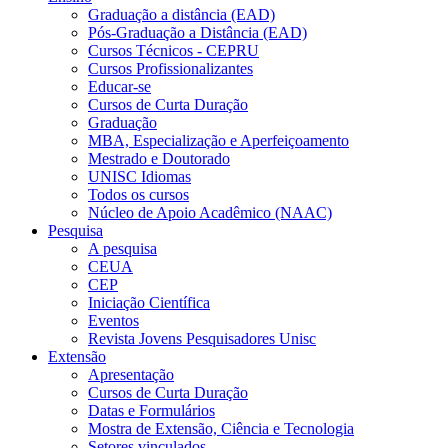
Graduação a distância (EAD)
Pós-Graduação a Distância (EAD)
Cursos Técnicos - CEPRU
Cursos Profissionalizantes
Educar-se
Cursos de Curta Duração
Graduação
MBA, Especialização e Aperfeiçoamento
Mestrado e Doutorado
UNISC Idiomas
Todos os cursos
Núcleo de Apoio Acadêmico (NAAC)
Pesquisa
A pesquisa
CEUA
CEP
Iniciação Científica
Eventos
Revista Jovens Pesquisadores Unisc
Extensão
Apresentação
Cursos de Curta Duração
Datas e Formulários
Mostra de Extensão, Ciência e Tecnologia
Setores vinculados