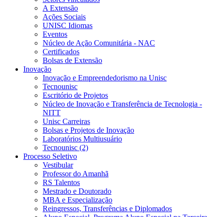
A Extensão
Ações Sociais
UNISC Idiomas
Eventos
Núcleo de Ação Comunitária - NAC
Certificados
Bolsas de Extensão
Inovação
Inovação e Empreendedorismo na Unisc
Tecnounisc
Escritório de Projetos
Núcleo de Inovação e Transferência de Tecnologia -
NITT
Unisc Carreiras
Bolsas e Projetos de Inovação
Laboratórios Multiusuário
Tecnounisc (2)
Processo Seletivo
Vestibular
Professor do Amanhã
RS Talentos
Mestrado e Doutorado
MBA e Especialização
Reingressos, Transferências e Diplomados