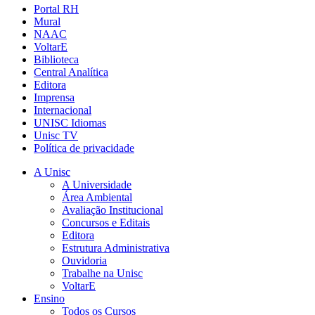
Portal RH
Mural
NAAC
VoltarE
Biblioteca
Central Analítica
Editora
Imprensa
Internacional
UNISC Idiomas
Unisc TV
Política de privacidade
A Unisc
A Universidade
Área Ambiental
Avaliação Institucional
Concursos e Editais
Editora
Estrutura Administrativa
Ouvidoria
Trabalhe na Unisc
VoltarE
Ensino
Todos os Cursos