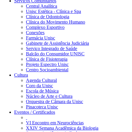
Serviços Comunitários
Central Analítica
Unisc Estética - Clínica e Spa
Clínica de Odontologia
Clínica do Movimento Humano
Complexo Esportivo
Conexões
Farmácia Unisc
Gabinete de Assistência Judiciária
Serviço Integrado de Saúde
Balcão do Consumidor UNISC
Clínica de Fisioterapia
Projeto Espectro Unisc
Centro Socioambiental
Cultura
Agenda Cultural
Coro da Unisc
Escola de Música
Núcleo de Arte e Cultura
Orquestra de Câmara da Unisc
Pinacoteca Unisc
Eventos / Certificados
VI Encontro em Neurociências
XXIV Semana Acadêmica da Biologia