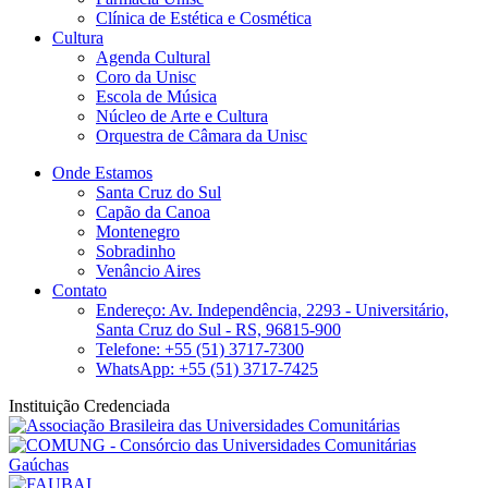
Clínica de Estética e Cosmética
Cultura
Agenda Cultural
Coro da Unisc
Escola de Música
Núcleo de Arte e Cultura
Orquestra de Câmara da Unisc
Onde Estamos
Santa Cruz do Sul
Capão da Canoa
Montenegro
Sobradinho
Venâncio Aires
Contato
Endereço: Av. Independência, 2293 - Universitário,
Santa Cruz do Sul - RS, 96815-900
Telefone: +55 (51) 3717-7300
WhatsApp: +55 (51) 3717-7425
Instituição Credenciada