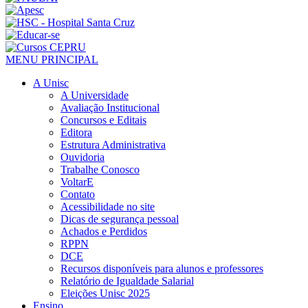
MENU PRINCIPAL
A Unisc
A Universidade
Avaliação Institucional
Concursos e Editais
Editora
Estrutura Administrativa
Ouvidoria
Trabalhe Conosco
VoltarE
Contato
Acessibilidade no site
Dicas de segurança pessoal
Achados e Perdidos
RPPN
DCE
Recursos disponíveis para alunos e professores
Relatório de Igualdade Salarial
Eleições Unisc 2025
Ensino