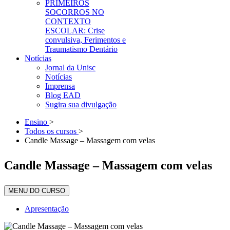
PRIMEIROS
SOCORROS NO
CONTEXTO
ESCOLAR: Crise
convulsiva, Ferimentos e
Traumatismo Dentário
Notícias
Jornal da Unisc
Notícias
Imprensa
Blog EAD
Sugira sua divulgação
Ensino
>
Todos os cursos
>
Candle Massage – Massagem com velas
Candle Massage – Massagem com velas
MENU DO CURSO
Apresentação